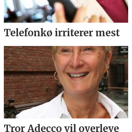
Telefonkø irriterer mest
Tror Adecco vil overleve