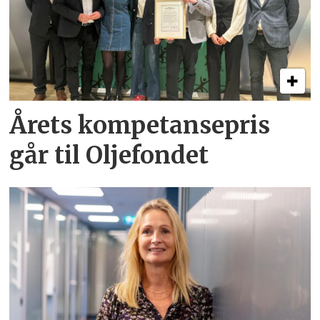
Årets kompetansepris
går til Oljefondet