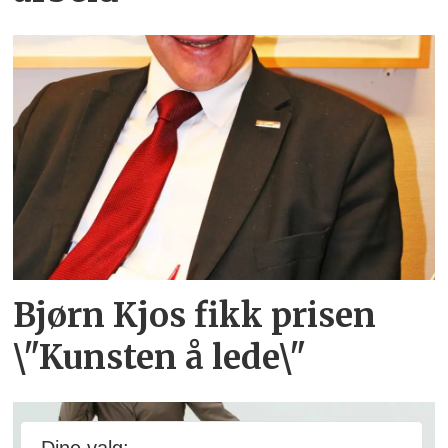
Bjørn Kjos fikk prisen
\"Kunsten å lede\"