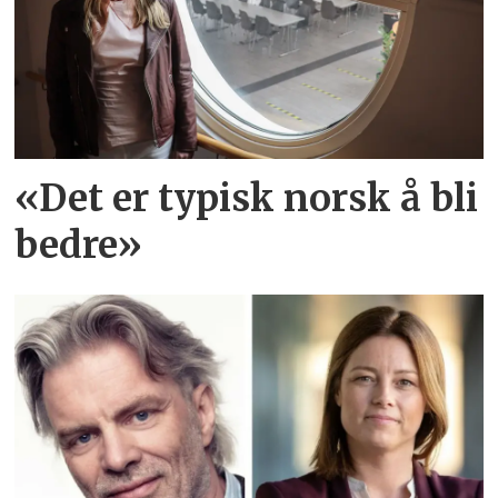
«Det er typisk norsk å bli
bedre»