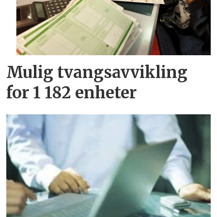
Mulig tvangsavvikling
for 1 182 enheter