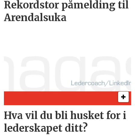
Rekordstor påmelding til
Arendalsuka
Hva vil du bli husket for i
lederskapet ditt?