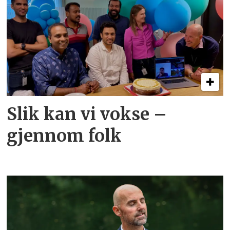
Slik kan vi vokse –
gjennom folk