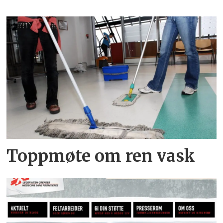
Toppmøte om ren vask