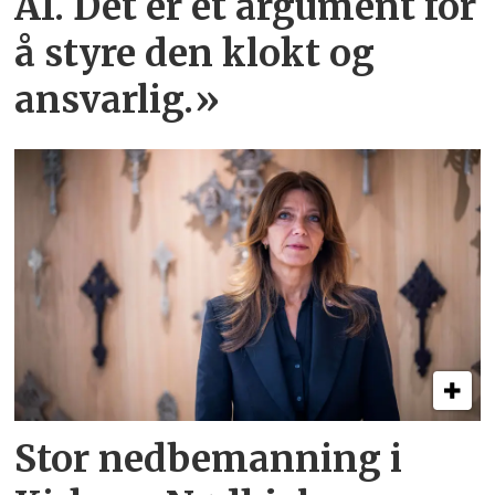
AI. Det er et argument for
å styre den klokt og
ansvarlig.»
Stor nedbemanning i