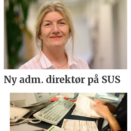
Ny adm. direktør på SUS