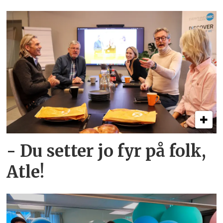
- Du setter jo fyr på folk,
Atle!