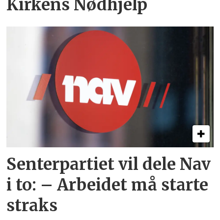
Kirkens Nødhjelp
Senterpartiet vil dele Nav
i to: – Arbeidet må starte
straks