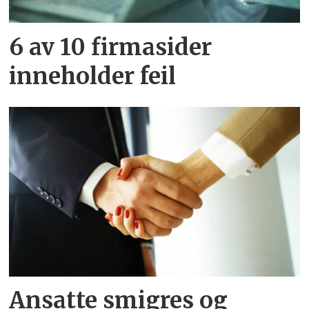
6 av 10 firmasider
inneholder feil
Ansatte smigres og