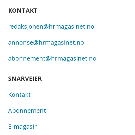
KONTAKT
redaksjonen@hrmagasinet.no
annonse@hrmagasinet.no
abonnement@hrmagasinet.no
SNARVEIER
Kontakt
Abonnement
E-magasin