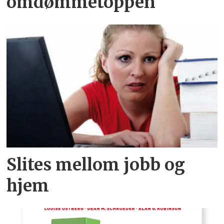
omdømmetoppen
Slites mellom jobb og
hjem