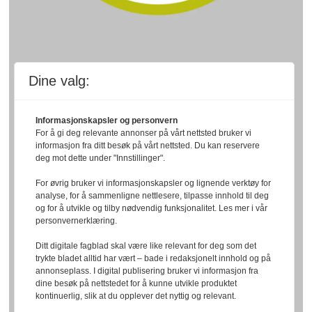
Dine valg:
Informasjonskapsler og personvern
For å gi deg relevante annonser på vårt nettsted bruker vi
informasjon fra ditt besøk på vårt nettsted. Du kan reservere
deg mot dette under "Innstillinger".
For øvrig bruker vi informasjonskapsler og lignende verktøy for
analyse, for å sammenligne nettlesere, tilpasse innhold til deg
og for å utvikle og tilby nødvendig funksjonalitet. Les mer i vår
personvernerklæring.
Ditt digitale fagblad skal være like relevant for deg som det
trykte bladet alltid har vært – bade i redaksjonelt innhold og på
annonseplass. I digital publisering bruker vi informasjon fra
dine besøk på nettstedet for å kunne utvikle produktet
kontinuerlig, slik at du opplever det nyttig og relevant.