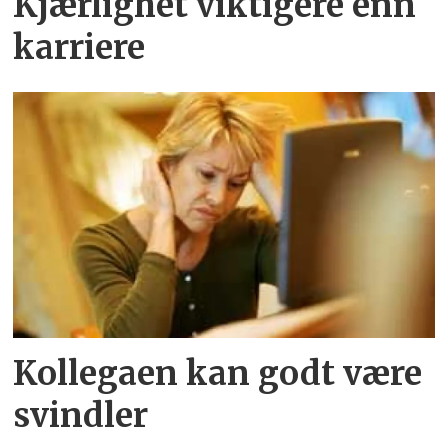
Kjærlighet viktigere enn
karriere
Kollegaen kan godt være
svindler