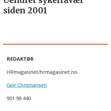
Uendret sykefravær
siden 2001
REDAKTØR
HRmagasinet/hrmagasinet.no
Geir Christiansen
901 98 440