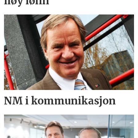
høy lønn
NM i kommunikasjon