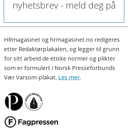
nyhetsbrev - meld deg på
HRmagasinet og hrmagasinet.no redigeres
etter Redaktørplakaten, og legger til grunn
for sitt arbeid de etiske normer og plikter
som er formulert i Norsk Presseforbunds
Vær Varsom-plakat.
Les mer
.