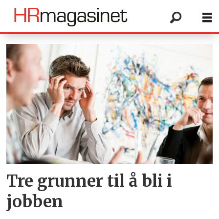
Tag:
mai
2010
Tre grunner til å bli i
jobben