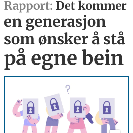
Rapport:
Det kommer
en generasjon
som ønsker å stå
på egne bein