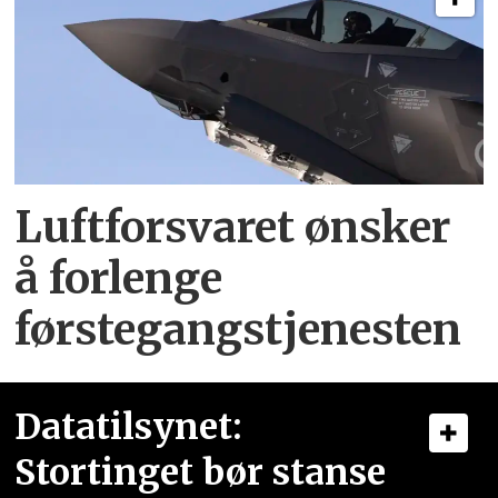
Luftforsvaret ønsker
å forlenge
førstegangstjenesten
Datatilsynet:
Stortinget bør stanse