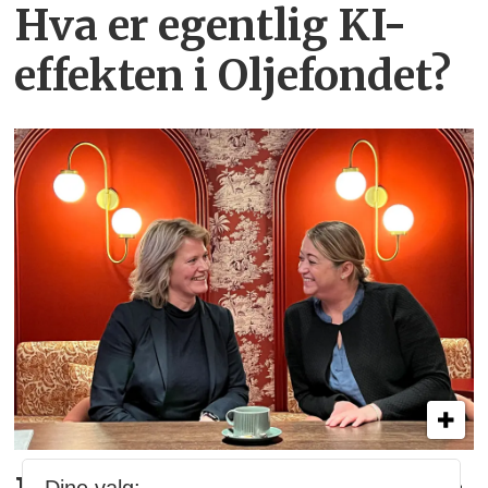
Hva er egentlig KI-
effekten i Oljefondet?