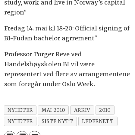
study, work and live in Norway’s capital
region"
Fredag 14. mai kl 18-20: Official signing of
BI-Fudan bachelor agrrement"
Professor Torger Reve ved
Handelshøyskolen BI vil være
representert ved flere av arrangementene
som foregår under Oslo Week.
NYHETER
MAI 2010
ARKIV
2010
NYHETER
SISTE NYTT
LEDERNETT