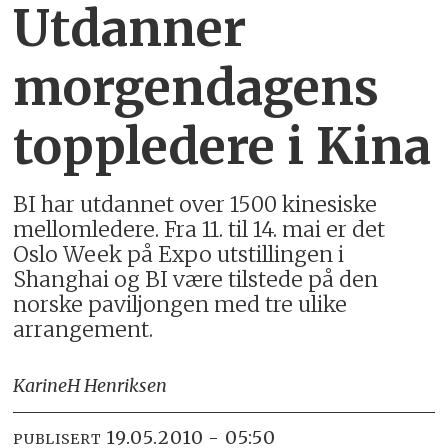
Utdanner
morgendagens
toppledere i Kina
BI har utdannet over 1500 kinesiske
mellomledere. Fra 11. til 14. mai er det
Oslo Week på Expo utstillingen i
Shanghai og BI være tilstede på den
norske paviljongen med tre ulike
arrangement.
Karine
H Henriksen
19.05.2010 - 05:50
PUBLISERT