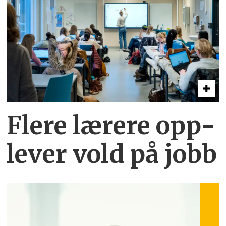
Flere lærere opp­
lever vold på jobb