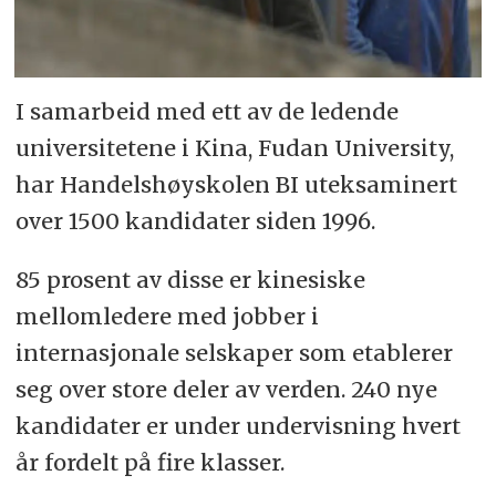
I samarbeid med ett av de ledende
universitetene i Kina, Fudan University,
har Handelshøyskolen BI uteksaminert
over 1500 kandidater siden 1996.
85 prosent av disse er kinesiske
mellomledere med jobber i
internasjonale selskaper som etablerer
seg over store deler av verden. 240 nye
kandidater er under undervisning hvert
år fordelt på fire klasser.