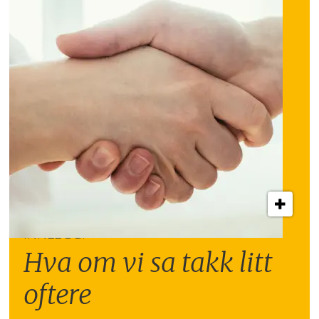
INNLEGG:
Hva om vi sa takk litt
oftere