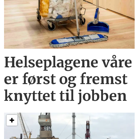
Helseplagene
våre
er først og fremst
knyttet
til jobben