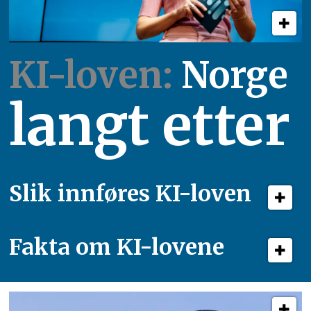
KI-loven:
Norge
langt etter
Slik innføres KI-loven
Fakta om KI-lovene