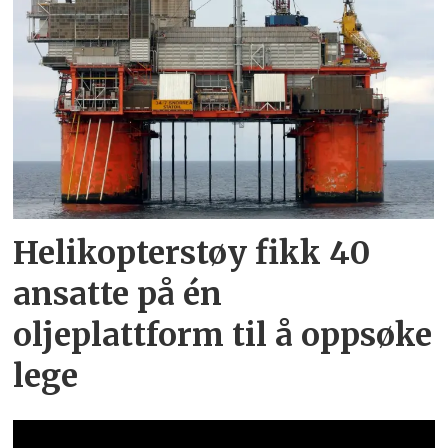
Helikopterstøy fikk 40
ansatte på én
oljeplattform til å oppsøke
lege