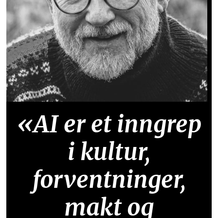
«AI er et inngrep
i kultur,
forventninger,
makt og