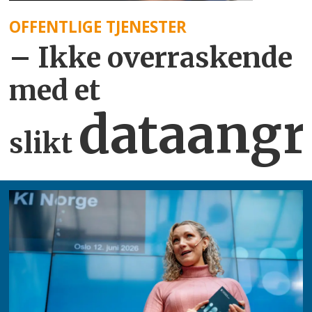
OFFENTLIGE TJENESTER
– Ikke overraskende
med et
dataangr
slikt