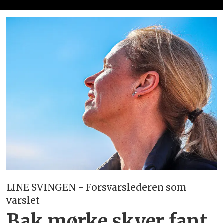
LINE SVINGEN - Forsvarslederen som
varslet
Bak mørke skyer fant