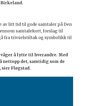
 Birkeland.
 av litt tid til gode samtaler på Den
jennom samtalekort, forslag til
å fra trivselstiltak og symbolikk til
våger å lytte til hverandre. Med
å nettopp det, samtidig som de
 sier Fløgstad.