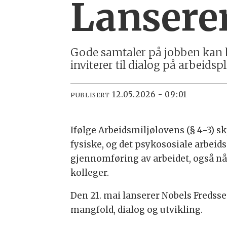
Lanserer
Gode samtaler på jobben kan bi
inviterer til dialog på arbeid
12.05.2026 - 09:01
PUBLISERT
Ifølge Arbeidsmiljølovens (§ 4-3) s
fysiske, og det psykososiale arbeids
gjennomføring av arbeidet, også når 
kolleger.
Den 21. mai lanserer Nobels Fredsse
mangfold, dialog og utvikling.