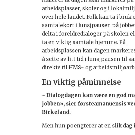
arbeidsplasser, skoler og i lokalmil
over hele landet. Folk kan ta i bruk
samtalekort i lunsjpausen på jobbe
delta i foreldredialoger på skolen el
ta en viktig samtale hjemme. På
arbeidsplassen kan dagen markere
å sette av litt tid i lunsjpausen t
direkte til HMS- og arbeidsmiljøarb
En viktig påminnelse
- Dialogdagen kan være en god mar
jobben», sier førsteamanuensis ve
Birkeland.
Men hun poengterer at en slik dag i