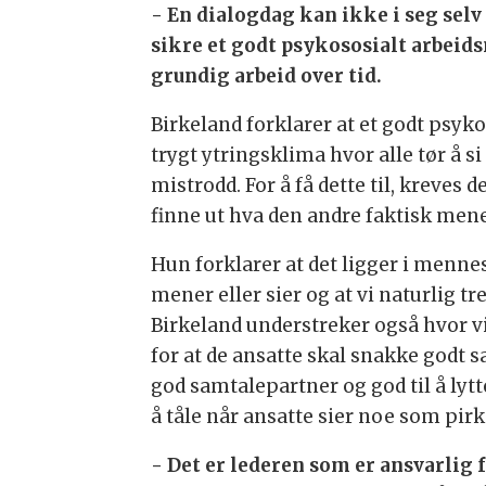
- En dialogdag kan ikke i seg selv 
sikre et godt psykososialt arbeid
grundig arbeid over tid.
Birkeland forklarer at et godt psyk
trygt ytringsklima hvor alle tør å s
mistrodd. For å få dette til, kreves 
finne ut hva den andre faktisk mener
Hun forklarer at det ligger i menne
mener eller sier og at vi naturlig 
Birkeland understreker også hvor vikt
for at de ansatte skal snakke godt 
god samtalepartner og god til å ly
å tåle når ansatte sier noe som pirk
- Det er lederen som er ansvarlig f