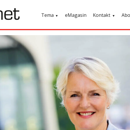
Tema
eMagasin
Kontakt
Ab