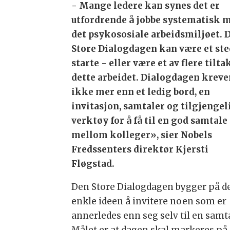
- Mange ledere kan synes det er
utfordrende å jobbe systematisk 
det psykososiale arbeidsmiljøet. 
Store Dialogdagen kan være et ste
starte - eller være et av flere tiltak
dette arbeidet. Dialogdagen kreve
ikke mer enn et ledig bord, en
invitasjon, samtaler og tilgjengel
verktøy for å få til en god samtale
mellom kolleger», sier Nobels
Fredssenters direktør Kjersti
Fløgstad.
Den Store Dialogdagen bygger på d
enkle ideen å invitere noen som er
annerledes enn seg selv til en samt
Målet er at dagen skal markeres på