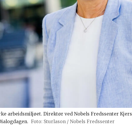
ke arbeidsmiljøet. Direktør ved Nobels Fredssenter Kjerst
Dialogdagen.
Foto: Sturlason / Nobels Fredssenter