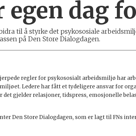
 egen dag fo
dra til å styrke det psykososiale arbeidsmil
splassen på Den Store Dialogdagen.
kjerpede regler for psykososialt arbeidsmiljø har arb
miljøet. Ledere har fått et tydeligere ansvar for or
det gjelder relasjoner, tidspress, emosjonelle belas
nter Den Store Dialogdagen, som er lagt til FNs inte