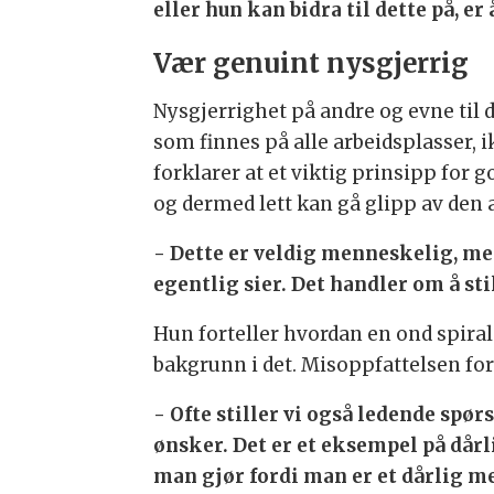
eller hun kan bidra til dette på, er
Vær genuint nysgjerrig
Nysgjerrighet på andre og evne til 
som finnes på alle arbeidsplasser, ik
forklarer at et viktig prinsipp for 
og dermed lett kan gå glipp av den
- Dette er veldig menneskelig, me
egentlig sier. Det handler om å st
Hun forteller hvordan en ond spiral 
bakgrunn i det. Misoppfattelsen fors
- Ofte stiller vi også ledende spør
ønsker. Det er et eksempel på dårl
man gjør fordi man er et dårlig 