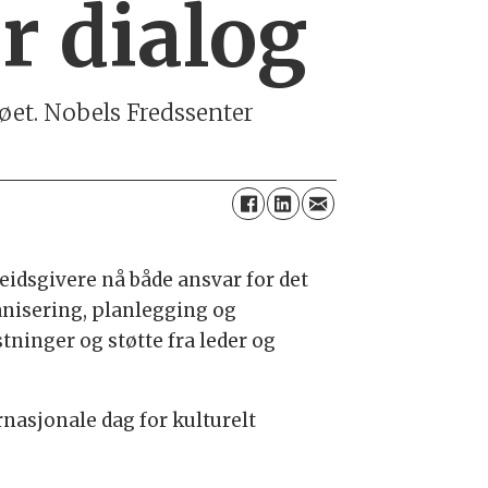
r dialog
jøet. Nobels Fredssenter
eidsgivere nå både ansvar for det
ganisering, planlegging og
tninger og støtte fra leder og
rnasjonale dag for kulturelt