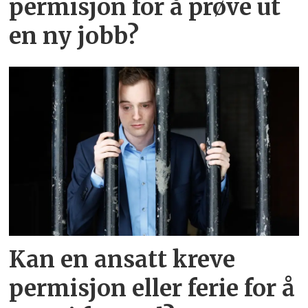
permisjon for å prøve ut
en ny jobb?
Kan en ansatt kreve
permisjon eller ferie for å