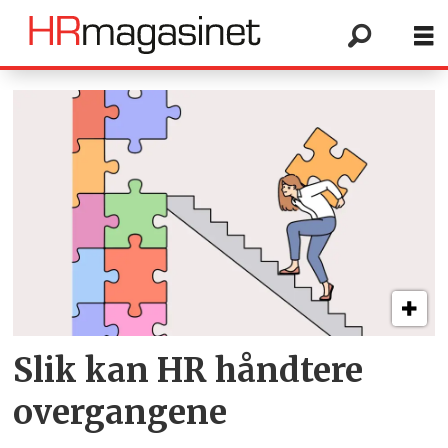
Tag:
permisjon
Slik kan HR håndtere
overgangene