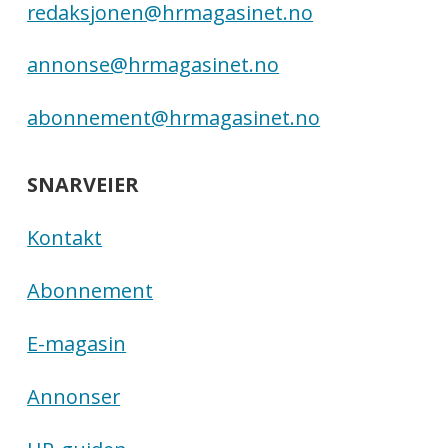
redaksjonen@hrmagasinet.no
annonse@hrmagasinet.no
abonnement@hrmagasinet.no
SNARVEIER
Kontakt
Abonnement
E-magasin
Annonser