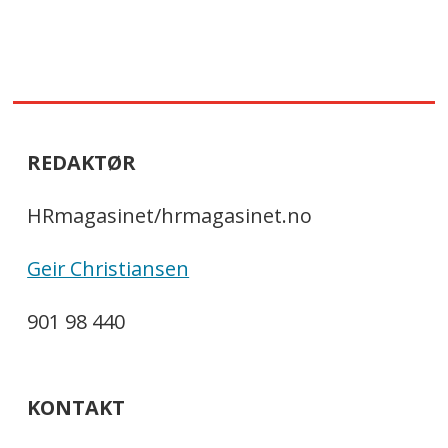
REDAKTØR
HRmagasinet/hrmagasinet.no
Geir Christiansen
901 98 440
KONTAKT