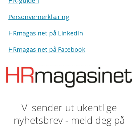
HR-guiden
Personvernerklæring
HRmagasinet på LinkedIn
HRmagasinet på Facebook
Vi sender ut ukentlige
nyhetsbrev - meld deg på