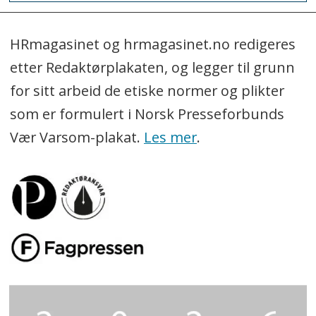
HRmagasinet og hrmagasinet.no redigeres
etter Redaktørplakaten, og legger til grunn
for sitt arbeid de etiske normer og plikter
som er formulert i Norsk Presseforbunds
Vær Varsom-plakat.
Les mer
.