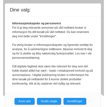
Dine valg:
Informasjonskapsler og personvern
For å gi deg relevante annonser på vårt nettsted bruker vi
informasjon fra ditt besøk på vårt nettsted. Du kan reservere
deg mot dette under "Innstillinger".
For øvrig bruker vi informasjonskapsler og lignende verktøy for
analyse, for å sammenligne nettlesere, tilpasse innhold til deg
og for å utvikle og tilby nødvendig funksjonalitet. Les mer i vår
personvernerklæring.
Ditt digitale fagblad skal være like relevant for deg som det
trykte bladet alltid har vært – bade i redaksjonelt innhold og på
annonseplass. I digital publisering bruker vi informasjon fra
dine besøk på nettstedet for å kunne utvikle produktet
kontinuerlig, slik at du opplever det nyttig og relevant.
Avvis alle
Godta valgte
Innstillinger