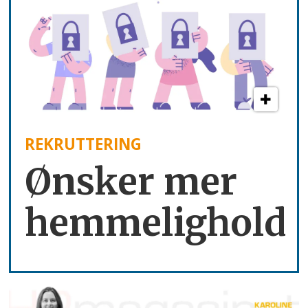
REKRUTTERING
Ønsker mer
hemmelighold