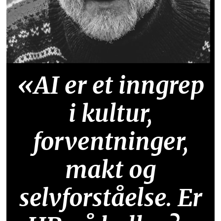
«AI er et inngrep
i kultur,
forventninger,
makt og
selvforståelse. Er