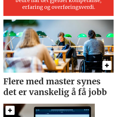
bedre når det gjelder kompetanse,
erfaring og overføringsverdi.
Flere med master synes
det er vanskelig å få jobb