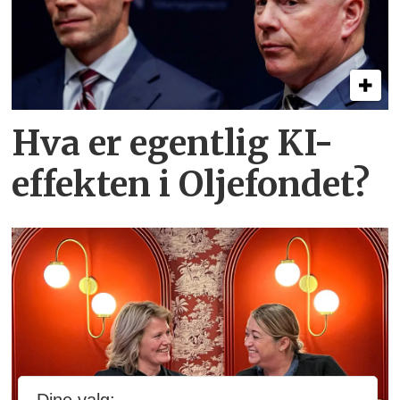
Hva er egentlig KI-
effekten i Oljefondet?