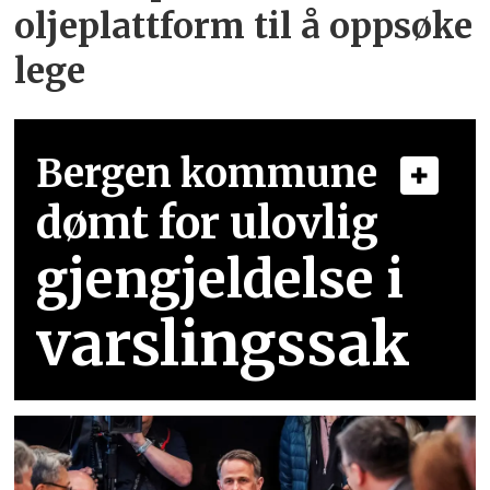
oljeplattform til å oppsøke
lege
Bergen kommune
dømt for ulovlig
gjengjeldelse i
varslingssak