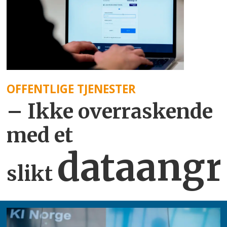
OFFENTLIGE TJENESTER
– Ikke overraskende
med et
dataangr
slikt