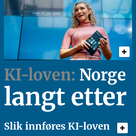
KI-loven:
Norge
langt etter
Slik innføres KI-loven