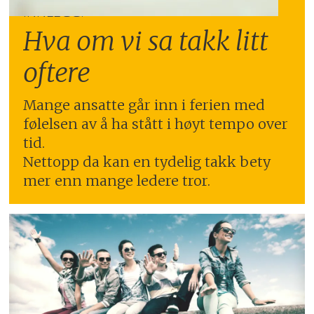
INNLEGG:
Hva om vi sa takk litt
oftere
Mange ansatte går inn i ferien med
følelsen av å ha stått i høyt tempo over
tid.
Nettopp da kan en tydelig takk bety
mer enn mange ledere tror.