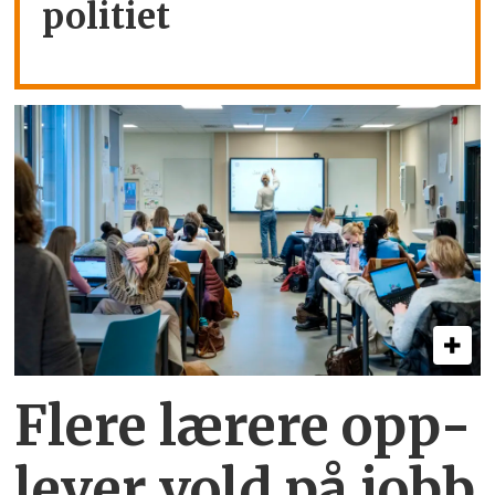
politiet
Flere lærere opp­
lever vold på jobb