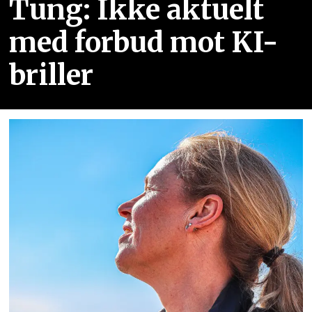
Tung: Ikke aktuelt
med forbud mot KI-
briller