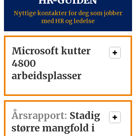
HR-GUIDEN
Nyttige kontakter for deg som jobber
med HR og ledelse
Microsoft kutter
4800
arbeidsplasser
Årsrapport:
Stadig
større mangfold i