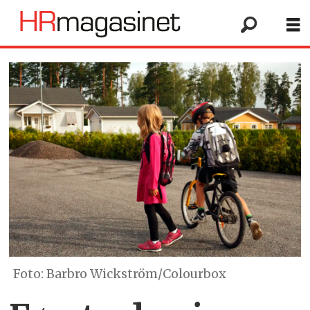
Foto: Barbro Wickström/Colourbox