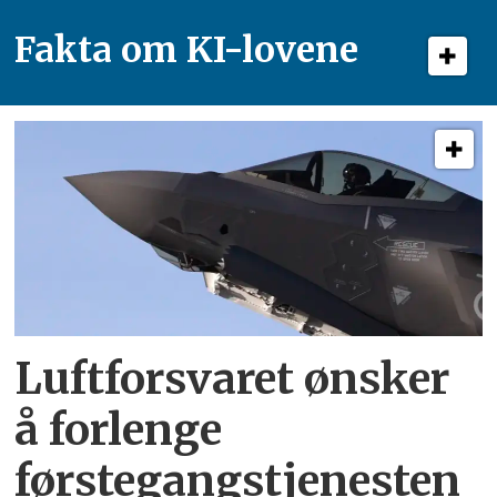
Fakta om KI-lovene
Luftforsvaret ønsker
å forlenge
førstegangstjenesten