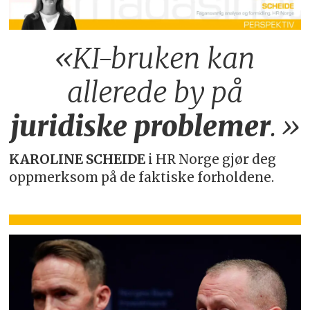
«KI-bruken kan
allerede by på
juridiske
problemer
.»
KAROLINE SCHEIDE
i HR Norge gjør deg
oppmerksom på de faktiske forholdene.