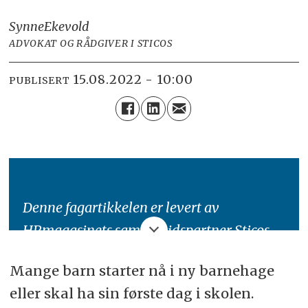
Synne
Ekevold
ADVOKAT OG RÅDGIVER I STICOS
15.08.2022 - 10:00
PUBLISERT
Denne fagartikkelen er levert av
HRmagasinets samarbeidspartner Sticos
AS.
Mange barn starter nå i ny barnehage
Sticos er et kompetanse- og
eller skal ha sin første dag i skolen.