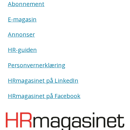
Abonnement
E-magasin
Annonser
HR-guiden
Personvernerklæring
HRmagasinet på LinkedIn
HRmagasinet på Facebook