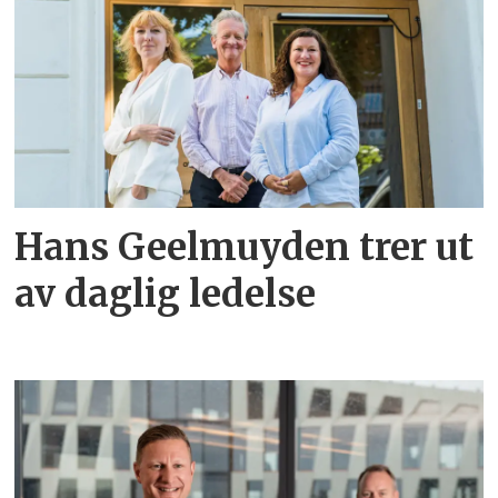
Hans Geelmuyden trer ut
av daglig ledelse