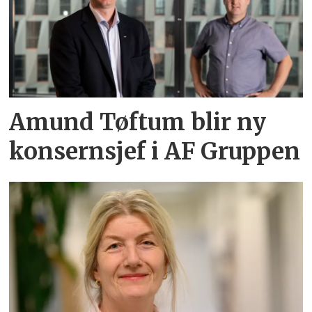
Amund Tøftum blir ny
konsernsjef i AF Gruppen