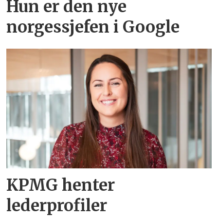
Hun er den nye
norgessjefen i Google
KPMG henter
lederprofiler