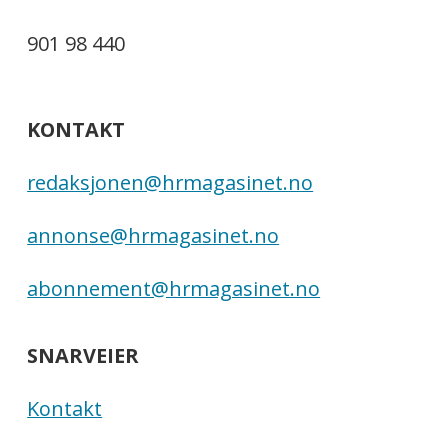
901 98 440
KONTAKT
redaksjonen@hrmagasinet.no
annonse@hrmagasinet.no
abonnement@hrmagasinet.no
SNARVEIER
Kontakt