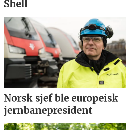
Shell
Norsk sjef ble europeisk
jernbanepresident