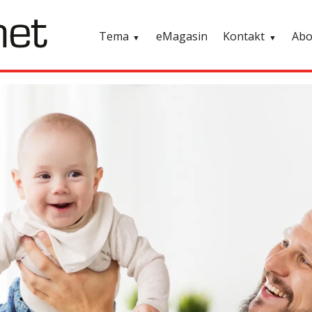
Tema
eMagasin
Kontakt
Ab