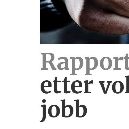
Rapport
etter
vo
jobb