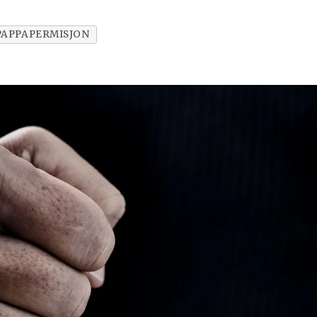
PAPPAPERMISJON