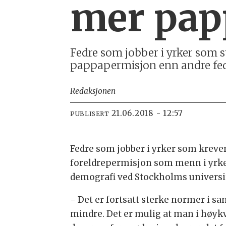
mer pap
Fedre som jobber i yrker som sti
pappapermisjon enn andre fedr
Redaksjonen
21.06.2018 - 12:57
PUBLISERT
Fedre som jobber i yrker som krever 
foreldrepermisjon som menn i yrker 
demografi ved Stockholms universit
- Det er fortsatt sterke normer i s
mindre. Det er mulig at man i høykva