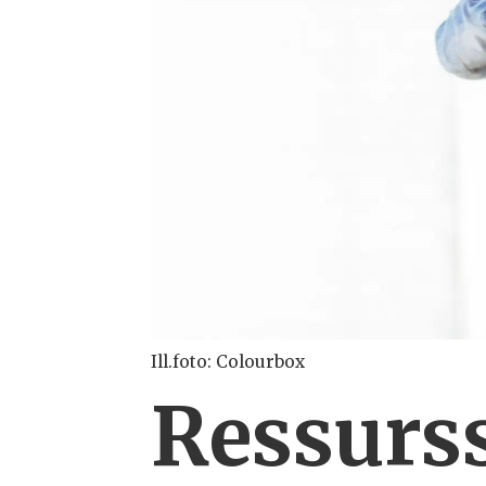
Ill.foto: Colourbox
Ressurss