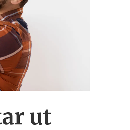
ar ut