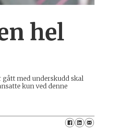
en hel
har gått med underskudd skal
 ansatte kun ved denne