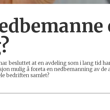
nedbemanne 
?
 har besluttet at en avdeling som i lang tid 
tuasjon mulig å foreta en nedbemanning av de
ele bedriften samlet?