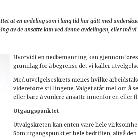
uttet at en avdeling som i lang tid har gått med underskud
ng av de ansatte kun ved denne avdelingen, eller må vi 
Hvorvidt en nedbemanning kan gjennomføres a
grunnlag for å begrense det vi kaller utvelgels
Med utvelgelseskrets menes hvilke arbeidsta
videreførte stillingene. Valget står mellom å 
eller bare å vurdere ansatte innenfor en eller 
Utgangspunktet
Utvalgskreten kan enten være hele virksomhet
Som utgangspunkt er hele bedriften, altså den 