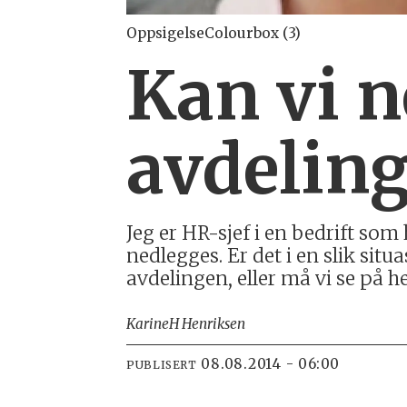
OppsigelseColourbox (3)
Kan vi 
avdeling
Jeg er HR-sjef i en bedrift som
nedlegges. Er det i en slik si
avdelingen, eller må vi se på h
Karine
H Henriksen
08.08.2014 - 06:00
PUBLISERT