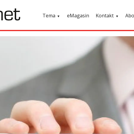
Tema
eMagasin
Kontakt
Ab