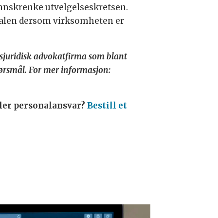
innskrenke utvelgelseskretsen.
vtalen dersom virksomheten er
ngsjuridisk advokatfirma som blant
spørsmål. For mer informasjon:
ller personalansvar?
Bestill et