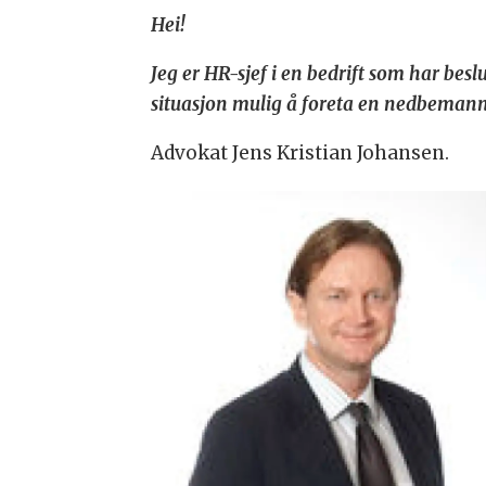
Hei!
Jeg er HR-sjef i en bedrift som har besl
situasjon mulig å foreta en nedbemanni
Advokat Jens Kristian Johansen.