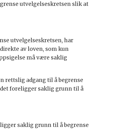
egrense utvelgelseskretsen slik at
nse utvelgelseskretsen, har
e direkte av loven, som kun
oppsigelse må være saklig
n rettslig adgang til å begrense
et foreligger saklig grunn til å
ligger saklig grunn til å begrense