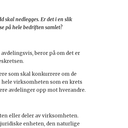
d skal nedlegges. Er det i en slik
se på hele bedriften samlet?
vdelingsvis, beror på om det er
eskretsen.
kere som skal konkurrere om de
se hele virksomheten som en krets
flere avdelinger opp mot hverandre.
en eller deler av virksomheten.
juridiske enheten, den naturlige