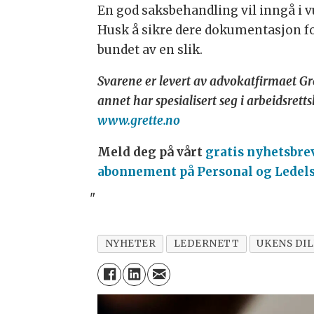
En god saksbehandling vil inngå i v
Husk å sikre dere dokumentasjon fo
bundet av en slik.
Svarene er levert av advokatfirmaet Gre
annet har spesialisert seg i arbeidsret
www.grette.no
Meld deg på vårt
gratis nyhetsbre
abonnement på Personal og Ledelse
"
NYHETER
LEDERNETT
UKENS DI