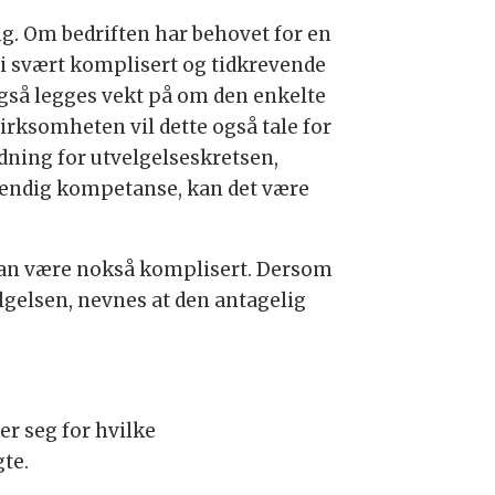
ng. Om bedriften har behovet for en
 svært komplisert og tidkrevende
også legges vekt på om den enkelte
irksomheten vil dette også tale for
dning for utvelgelseskretsen,
dvendig kompetanse, kan det være
 kan være nokså komplisert. Dersom
elgelsen, nevnes at den antagelig
r seg for hvilke
te.