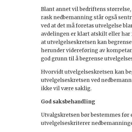
Blant annet vil bedriftens størrels
rask nedbemanning står også sentr
ved at det må foretas utvelgelse bl
avdelingen er klart atskilt eller h
at utvelgelseskretsen kan begrenses
herunder videreføring av kompetans
god grunn til å begrense utvelgelse
Hvorvidt utvelgelseskretsen kan b
utvelgelseskretsen ved nedbemanning
ikke vil være saklig.
God saksbehandling
Utvalgskretsen bør bestemmes før 
utvelgelseskriterer nedbemanningen 