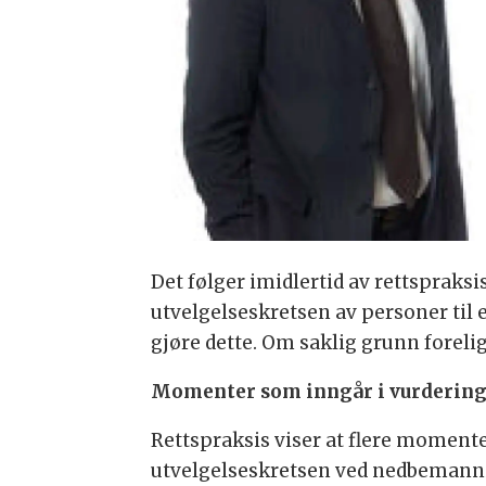
Det følger imidlertid av rettspraksi
utvelgelseskretsen av personer til e
gjøre dette. Om saklig grunn forelig
Momenter som inngår i vurderin
Rettspraksis viser at flere momente
utvelgelseskretsen ved nedbemann