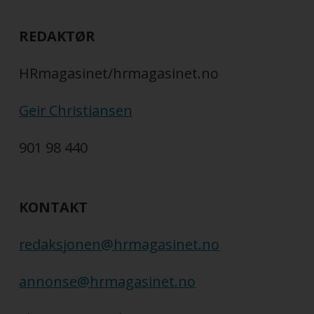
REDAKTØR
HRmagasinet/hrmagasinet.no
Geir Christiansen
901 98 440
KONTAKT
redaksjonen@hrmagasinet.no
annonse@hrmagasinet.no