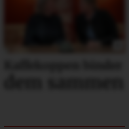
Kaffekoppen binder
dem sammen