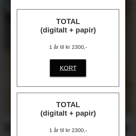
TOTAL
(digitalt + papir)
1 år til kr 2300,-
KORT
TOTAL
(digitalt + papir)
Helseplagene
våre
1 år til kr 2300,-