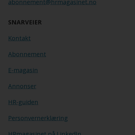
abonnement@hrmagasinet.no
SNARVEIER
Kontakt
Abonnement
E-magasin
Annonser
HR-guiden
Personvernerklæring
HRmagasinet på LinkedIn