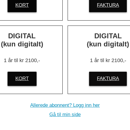
ldshendelse
KORT
FAKTURA
DIGITAL
DIGITAL
(kun digitalt)
(kun digitalt)
1 år til kr 2100,-
1 år til kr 2100,-
KORT
FAKTURA
Allerede abonnent? Logg inn her
Gå til min side
 vi eldre sel