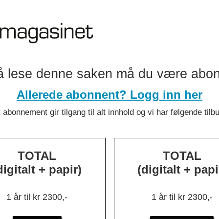
å lese denne saken må du være abo
Allerede abonnent? Logg inn her
 abonnement gir tilgang til alt innhold og vi har følgende tilb
TOTAL
TOTAL
digitalt + papir)
(digitalt + papi
:
Over 130
1 år til kr 2300,-
1 år til kr 2300,-