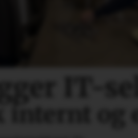
ygger IT-se
 internt og 