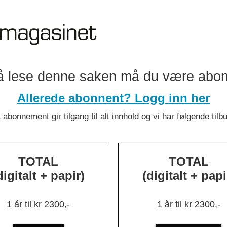
:
Over 130
å lese denne saken må du være abo
Allerede abonnent? Logg inn her
ldshendelse
 abonnement gir tilgang til alt innhold og vi har følgende tilb
TOTAL
TOTAL
digitalt + papir)
(digitalt + papi
1 år til kr 2300,-
1 år til kr 2300,-