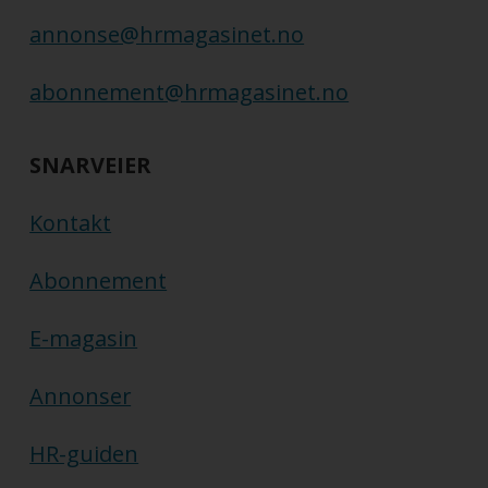
annonse@hrmagasinet.no
abonnement@hrmagasinet.no
SNARVEIER
Kontakt
Abonnement
E-magasin
Annonser
HR-guiden