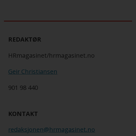
REDAKTØR
HRmagasinet/hrmagasinet.no
Geir Christiansen
901 98 440
KONTAKT
redaksjonen@hrmagasinet.no