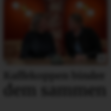
Kaffekoppen binder
dem sammen