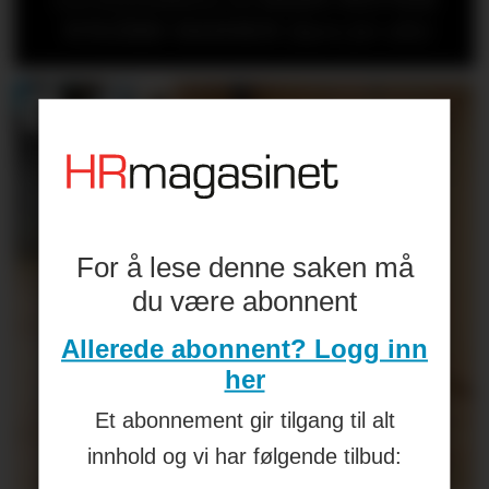
NYGÅRD-HANSEN
(åpen for alle)
For å lese denne saken må
du være abonnent
Allerede abonnent? Logg inn
her
Et abonnement gir tilgang til alt
innhold og vi har følgende tilbud: