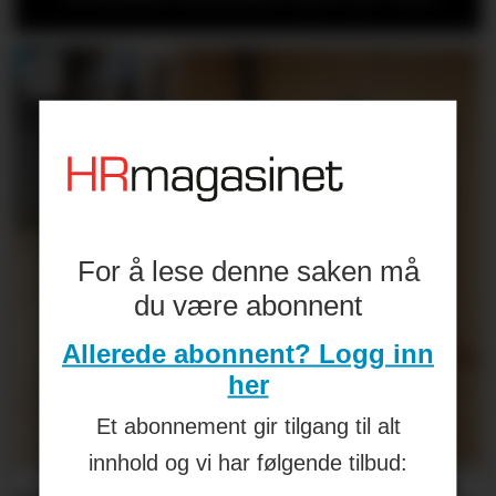
For å lese denne saken må
du være abonnent
Allerede abonnent? Logg inn
her
Et abonnement gir tilgang til alt
innhold og vi har følgende tilbud: