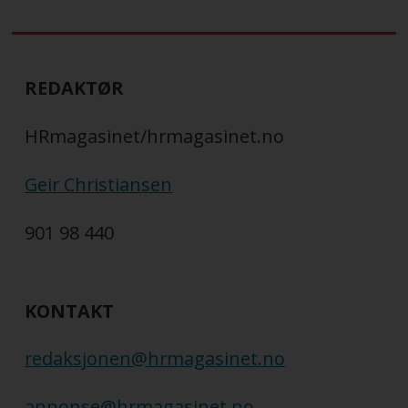
REDAKTØR
HRmagasinet/hrmagasinet.no
Geir Christiansen
901 98 440
KONTAKT
redaksjonen@hrmagasinet.no
annonse@hrmagasinet.no