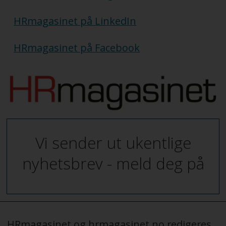
HRmagasinet på LinkedIn
HRmagasinet på Facebook
Vi sender ut ukentlige
nyhetsbrev - meld deg på
HRmagasinet og hrmagasinet.no redigeres