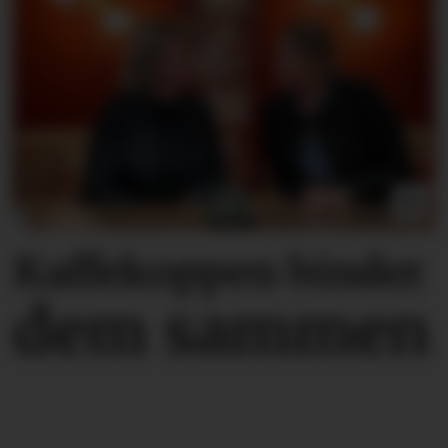
Kaffekoppen binder
dem sammen