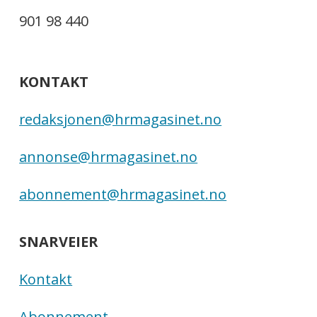
901 98 440
KONTAKT
redaksjonen@hrmagasinet.no
annonse@hrmagasinet.no
abonnement@hrmagasinet.no
SNARVEIER
Kontakt
Abonnement