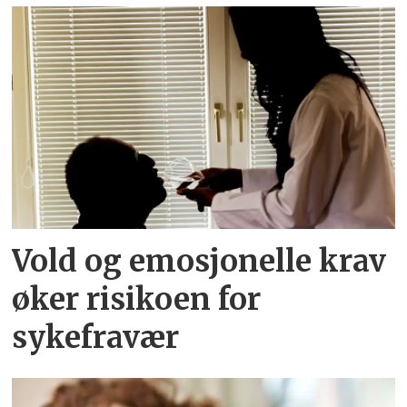
Vold og emosjonelle krav
øker risikoen for
sykefravær