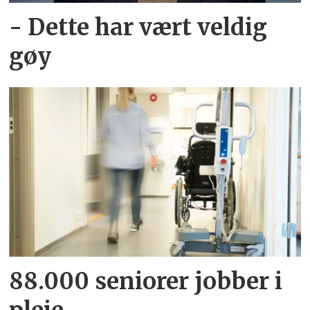
- Dette har vært veldig
gøy
88.000 seniorer jobber i