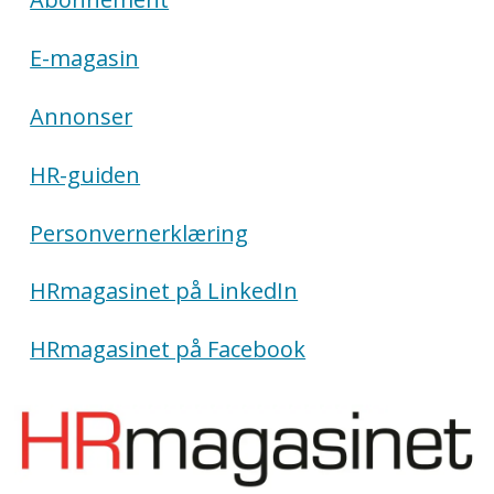
E-magasin
Annonser
HR-guiden
Personvernerklæring
HRmagasinet på LinkedIn
HRmagasinet på Facebook