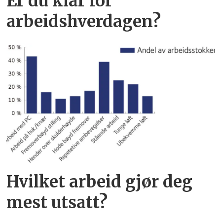
Er du klar for
arbeidshverdagen?
Hvilket arbeid gjør deg
mest utsatt?