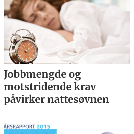
Jobbmengde og
motstridende krav
påvirker nattesøvnen