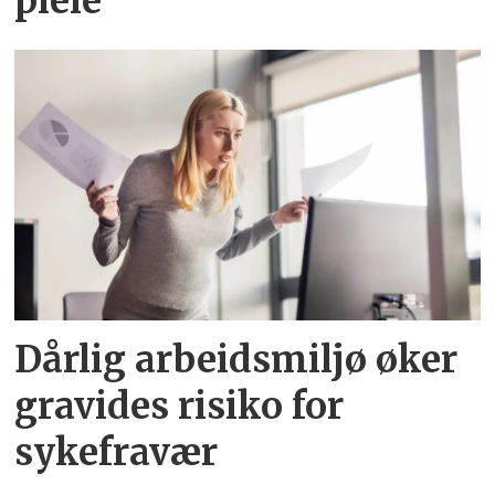
pleie
Dårlig arbeidsmiljø øker
gravides risiko for
sykefravær