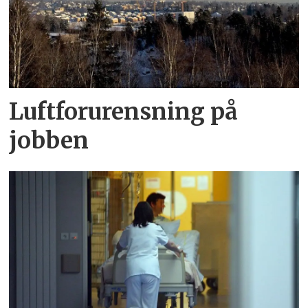
Luftforurensning på
jobben