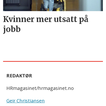
Kvinner mer utsatt på
jobb
REDAKTØR
HRmagasinet/hrmagasinet.no
Geir Christiansen