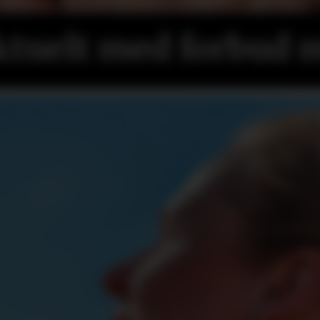
ktuelt med forbud m