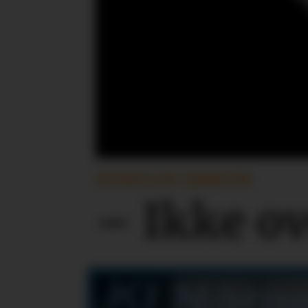
OFFENTLIGE TJENESTER
– Ikke o