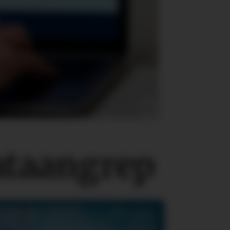
ataangrep