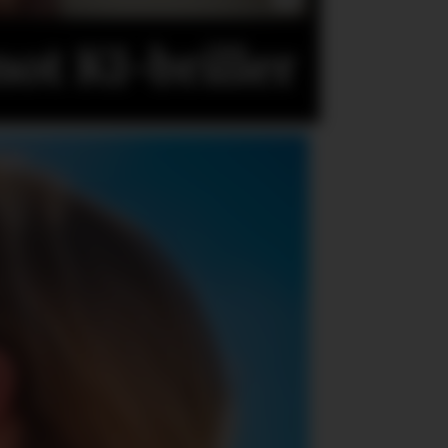
ot KI-briller