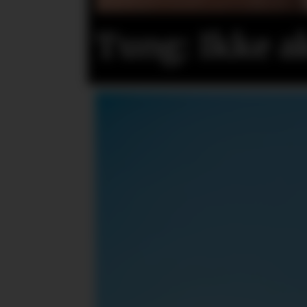
Tung: Ikke a