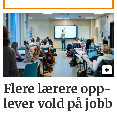
Flere lærere opp­
lever vold på jobb