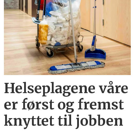
Helseplagene
våre
er først og fremst
knyttet
til jobben