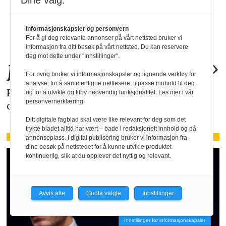
Dine valg:
«KI-bruken kan
Informasjonskapsler og personvern
allerede by på
For å gi deg relevante annonser på vårt nettsted bruker vi
informasjon fra ditt besøk på vårt nettsted. Du kan reservere
deg mot dette under "Innstillinger".
juridiske
problemer
.»
For øvrig bruker vi informasjonskapsler og lignende verktøy for
analyse, for å sammenligne nettlesere, tilpasse innhold til deg
KAROLINE SCHEIDE
i HR Norge gjør deg
og for å utvikle og tilby nødvendig funksjonalitet. Les mer i vår
personvernerklæring.
oppmerksom på de faktiske forholdene.
Ditt digitale fagblad skal være like relevant for deg som det
trykte bladet alltid har vært – bade i redaksjonelt innhold og på
annonseplass. I digital publisering bruker vi informasjon fra
dine besøk på nettstedet for å kunne utvikle produktet
kontinuerlig, slik at du opplever det nyttig og relevant.
Avvis alle
Godta valgte
Innstillinger
Innstillinger for informasjonskapsler