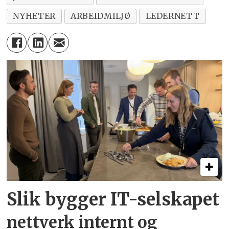
NYHETER
ARBEIDMILJØ
LEDERNETT
Slik bygger IT-selskapet
nettverk internt og