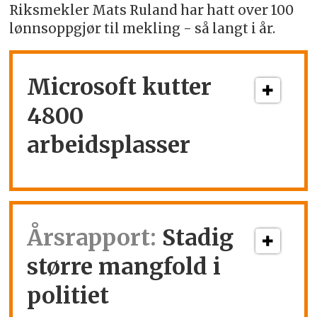
Riksmekler Mats Ruland har hatt over 100
lønnsoppgjør til mekling - så langt i år.
Microsoft kutter
4800
arbeidsplasser
Årsrapport:
Stadig
større mangfold i
politiet