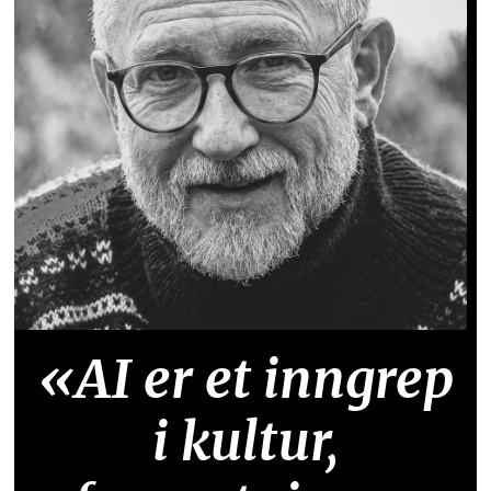
«AI er et inngrep
i kultur,