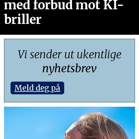
med forbud mot KI-
briller
Vi sender ut ukentlige
nyhetsbrev
Meld deg på