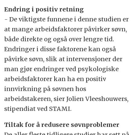
Endring i positiv retning
- De viktigste funnene i denne studien er
at mange arbeidsfaktorer påvirker søvn,
både direkte og også over lengre tid.
Endringer i disse faktorene kan også
påvirke søvn, slik at intervensjoner der
man gjør endringer ved psykologiske
arbeidsfaktorer kan ha en positiv
innvirkning på søvnen hos
arbeidstakeren, sier Jolien Vleeshouwers,
stipendiat ved STAMI.
Tiltak for å redusere søvnproblemer
De aller fleste tidligere studier har sett på