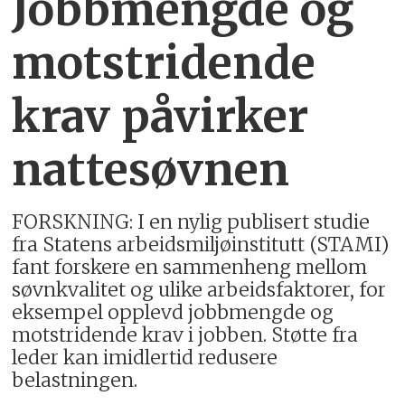
Jobbmengde og
motstridende
krav påvirker
nattesøvnen
FORSKNING: I en nylig publisert studie
fra Statens arbeidsmiljøinstitutt (STAMI)
fant forskere en sammenheng mellom
søvnkvalitet og ulike arbeidsfaktorer, for
eksempel opplevd jobbmengde og
motstridende krav i jobben. Støtte fra
leder kan imidlertid redusere
belastningen.