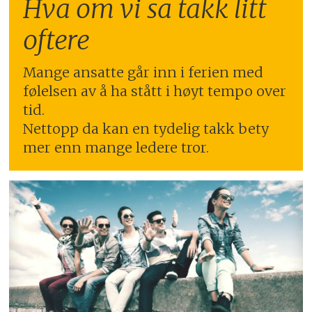
Hva om vi sa takk litt
oftere
Mange ansatte går inn i ferien med
følelsen av å ha stått i høyt tempo over
tid.
Nettopp da kan en tydelig takk bety
mer enn mange ledere tror.