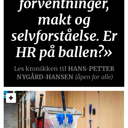
forventninger,
makt og
selvforståelse. Er
HR på ballen?»
Les kronikken til
HANS-PETTER
NYGÅRD-HANSEN
(åpen for alle)