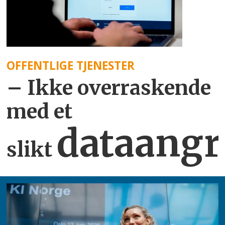
OFFENTLIGE TJENESTER
– Ikke overraskende
med et
dataangr
slikt