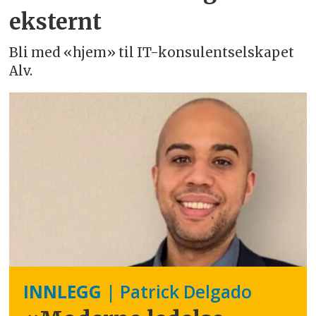
eksternt
Bli med «hjem» til IT-konsulentselskapet
Alv.
INNLEGG
| Patrick Delgado