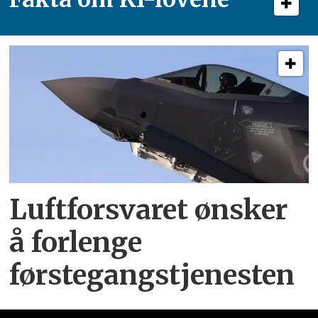
Luftforsvaret ønsker
å forlenge
førstegangstjenesten