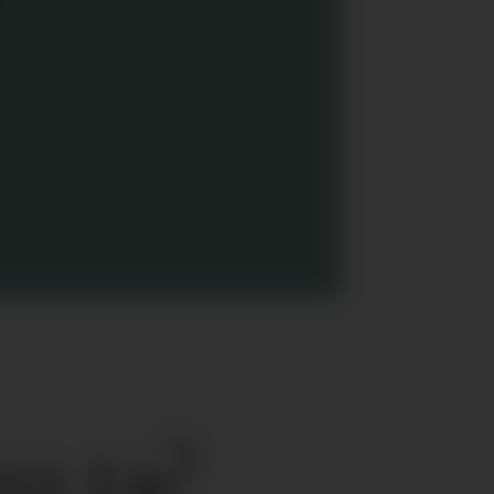
s ta?