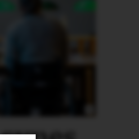
 synes