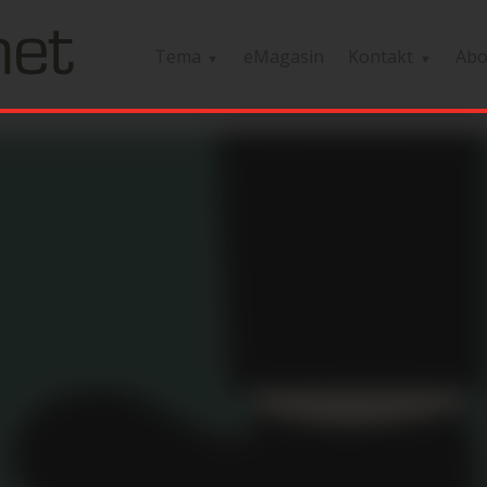
Tema
eMagasin
Kontakt
Ab