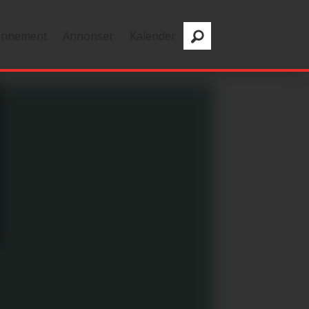
onnement
Annonser
Kalender