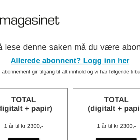
vanskelig å
å lese denne saken må du være abo
Allerede abonnent? Logg inn her
 abonnement gir tilgang til alt innhold og vi har følgende tilb
TOTAL
TOTAL
digitalt + papir)
(digitalt + papi
 vi eldre sel
1 år til kr 2300,-
1 år til kr 2300,-