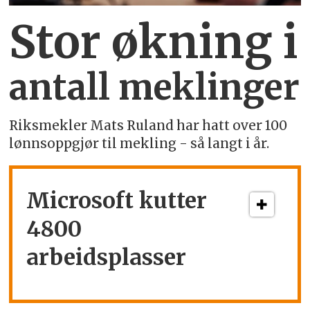
Stor økning i
antall meklinger
Riksmekler Mats Ruland har hatt over 100
lønnsoppgjør til mekling - så langt i år.
Microsoft kutter
4800
arbeidsplasser