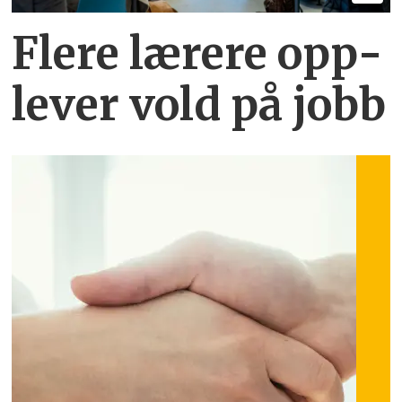
Flere lærere opp­
lever vold på jobb