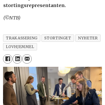
stortingsrepresentanten.
(©NTB)
TRAKASSERING
STORTINGET
NYHETER
LOVHJEMMEL