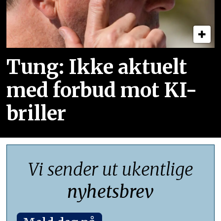
Tung: Ikke aktuelt
med forbud mot KI-
briller
Vi sender ut ukentlige
nyhetsbrev