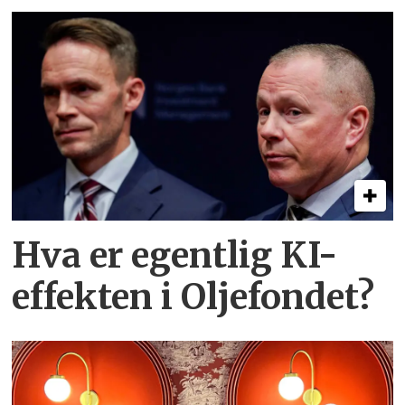
Hva er egentlig KI-
effekten i Oljefondet?