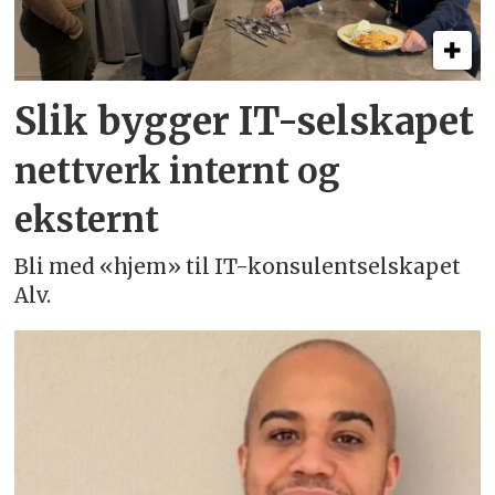
Slik bygger IT-selskapet
nettverk internt og
eksternt
Bli med «hjem» til IT-konsulentselskapet
Alv.