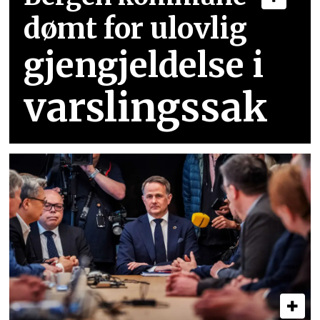
dømt for ulovlig
gjengjeldelse i
varslingssak