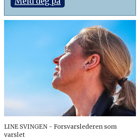
Meld deg på
LINE SVINGEN - Forsvarslederen som
varslet