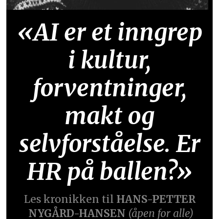
«AI er et inngrep
i kultur,
forventninger,
makt og
selvforståelse. Er
HR på ballen?»
Les kronikken til
HANS-PETTER
NYGÅRD-HANSEN
(åpen for alle)