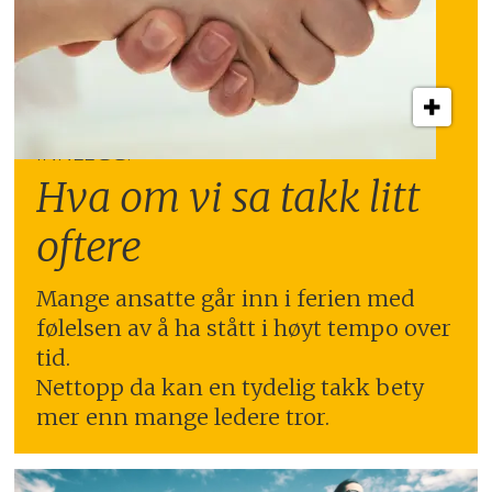
INNLEGG:
Hva om vi sa takk litt
oftere
Mange ansatte går inn i ferien med
følelsen av å ha stått i høyt tempo over
tid.
Nettopp da kan en tydelig takk bety
mer enn mange ledere tror.