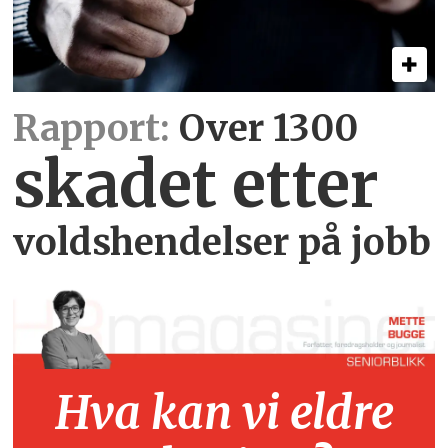
Rapport:
Over 1300
skadet etter
voldshendelser på jobb
Hva kan vi eldre