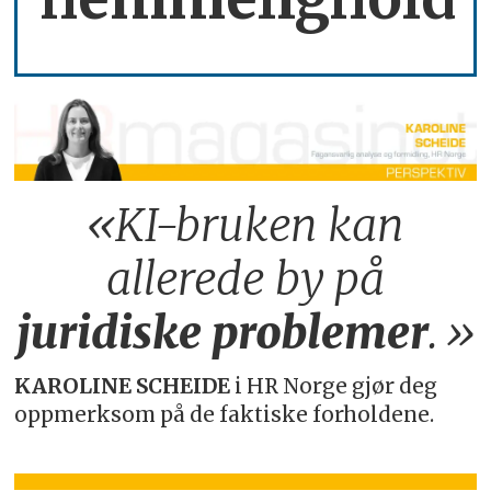
«KI-bruken kan
allerede by på
juridiske
problemer
.»
KAROLINE SCHEIDE
i HR Norge gjør deg
oppmerksom på de faktiske forholdene.