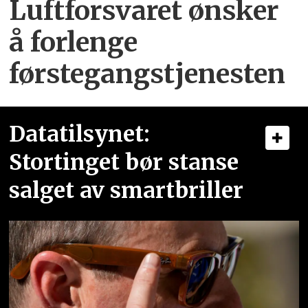
Luftforsvaret ønsker
å forlenge
førstegangstjenesten
Datatilsynet:
Stortinget bør stanse
salget av smartbriller