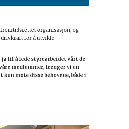
 fremtidsrettet organisasjon, og
rivkraft for å utvikle
ja til å lede styrearbeidet vårt de
e våre medlemmer, trenger vi en
st kan møte disse behovene, både i