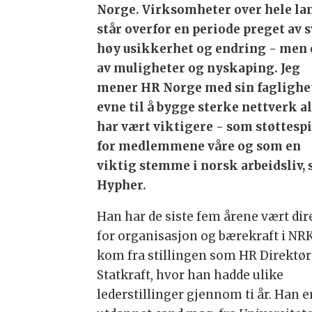
Norge. Virksomheter over hele la
står overfor en periode preget av 
høy usikkerhet og endring - men
av muligheter og nyskaping. Jeg
mener HR Norge med sin faglighe
evne til å bygge sterke nettverk a
har vært viktigere - som støttespi
for medlemmene våre og som en
viktig stemme i norsk arbeidsliv, 
Hypher.
Han har de siste fem årene vært dir
for organisasjon og bærekraft i NRK
kom fra stillingen som HR Direktør
Statkraft, hvor han hadde ulike
lederstillinger gjennom ti år. Han e