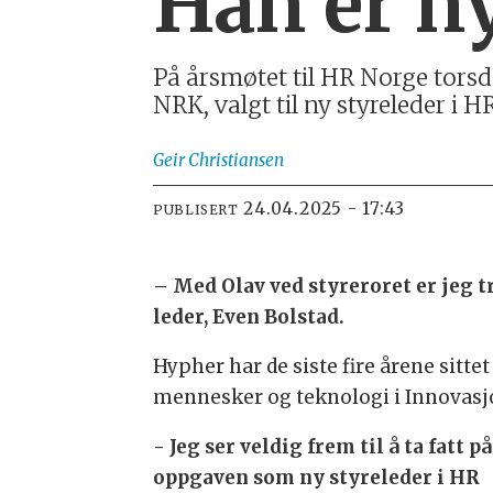
Han er ny
På årsmøtet til HR Norge torsd
NRK, valgt til ny styreleder i H
Geir
Christiansen
24.04.2025 - 17:43
PUBLISERT
– Med Olav ved styreroret er jeg t
leder, Even Bolstad.
Hypher har de siste fire årene sittet
mennesker og teknologi i Innovasj
- Jeg ser veldig frem til å ta fatt på
oppgaven som ny styreleder i HR