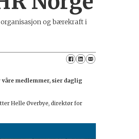
 HR Norge
 organisasjon og bærekraft i
or våre medlemmer, sier daglig
etter Helle Øverbye, direktør for