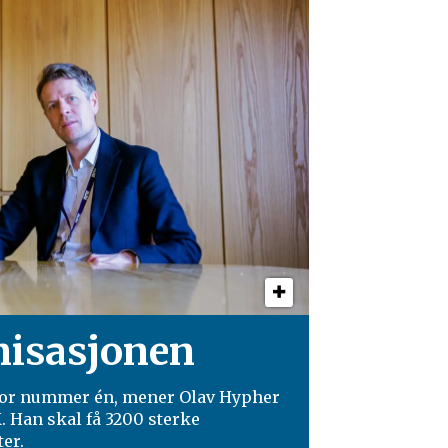
anisasjonen
ktor nummer én, mener Olav Hypher
. Han skal få 3200 sterke
er.