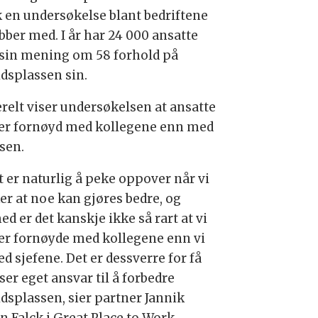
 en undersøkelse blant bedriftene
bber med. I år har 24 000 ansatte
 sin mening om 58 forhold på
idsplassen sin.
relt viser undersøkelsen at ansatte
er fornøyd med kollegene enn med
lsen.
t er naturlig å peke oppover når vi
er at noe kan gjøres bedre, og
d er det kanskje ikke så rart at vi
er fornøyde med kollegene enn vi
d sjefene. Det er dessverre for få
er eget ansvar til å forbedre
idsplassen, sier partner Jannik