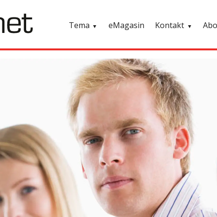
Tema
eMagasin
Kontakt
Ab