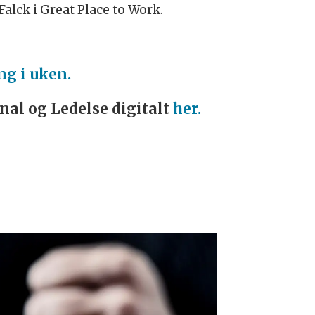
Falck i Great Place to Work.
ng i uken.
onal og Ledelse digitalt
her.