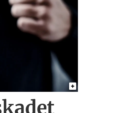
skadet