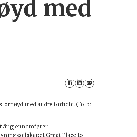
nøyd med
misfornøyd med andre forhold. (Foto:
t år gjennomfører
ivningsselskapet Great Place to