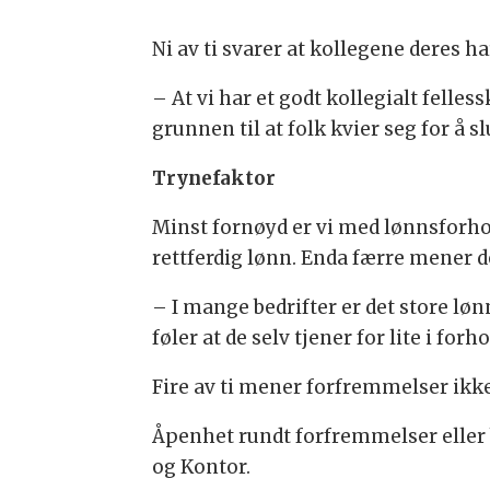
Ni av ti svarer at kollegene deres 
– At vi har et godt kollegialt felles
grunnen til at folk kvier seg for å 
Trynefaktor
Minst fornøyd er vi med lønnsforhol
rettferdig lønn. Enda færre mener de
– I mange bedrifter er det store løn
føler at de selv tjener for lite i fo
Fire av ti mener forfremmelser ikke
Åpenhet rundt forfremmelser eller
og Kontor.