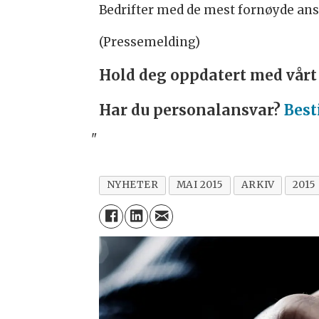
Bedrifter med de mest fornøyde ansat
(Pressemelding)
Hold deg oppdatert med vår
Har du personalansvar?
Best
"
NYHETER
MAI 2015
ARKIV
2015