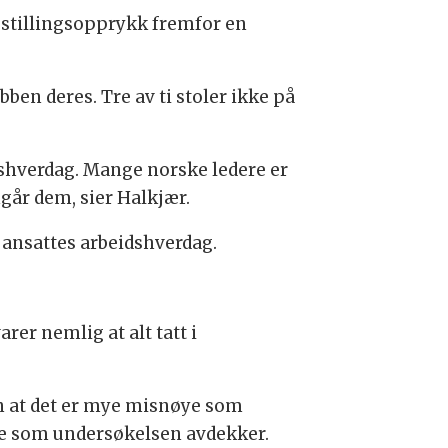
t stillingsopprykk fremfor en
bben deres. Tre av ti stoler ikke på
shverdag. Mange norske ledere er
ngår dem, sier Halkjær.
 ansattes arbeidshverdag.
rer nemlig at alt tatt i
en at det er mye misnøye som
ne som undersøkelsen avdekker.