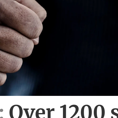
:
Over 1200