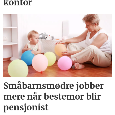
kontor
Småbarnsmødre jobber
mere når bestemor blir
pensjonist