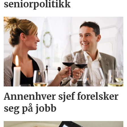
seniorpolitikk
Annenhver sjef forelsker
seg på jobb