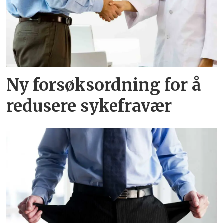
Ny forsøksordning for å
redusere sykefravær