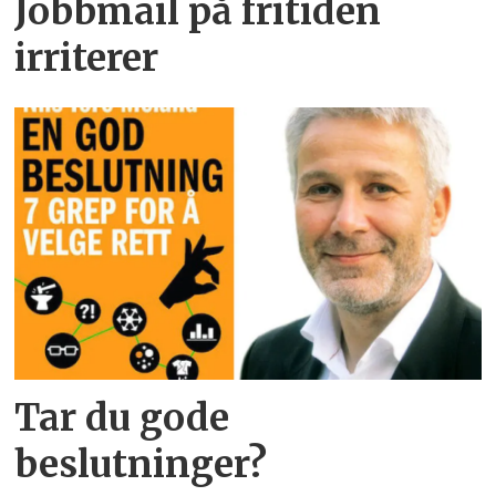
Jobbmail på fritiden
irriterer
Tar du gode
beslutninger?