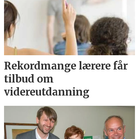
Rekordmange lærere får
tilbud om
videreutdanning