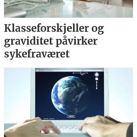
Klasseforskjeller og
graviditet påvirker
sykefraværet