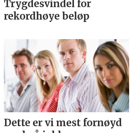
Trygdesvindel for
rekordhøye beløp
Dette er vi mest fornøyd