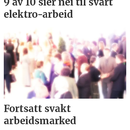
9 av 10 sier nei til svart
elektro-arbeid
Fortsatt svakt
arbeidsmarked