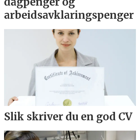
dagpenger og
arbeidsavklaringspenger
Slik skriver du en god CV