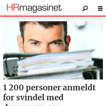
Tag:
2015
1 200 personer anmeldt
for svindel med