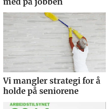
med på jobben
Vi mangler strategi for å
holde på seniorene