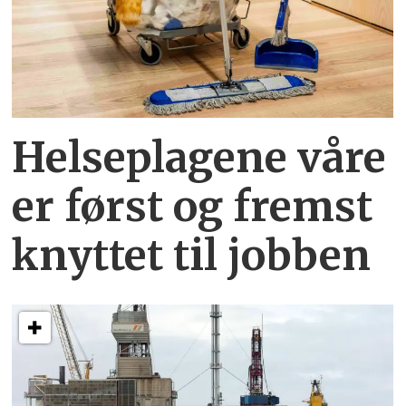
Helseplagene
våre
er først og fremst
knyttet
til jobben