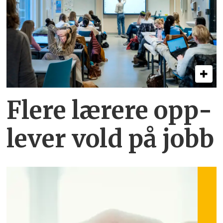
Flere lærere opp­
lever vold på jobb