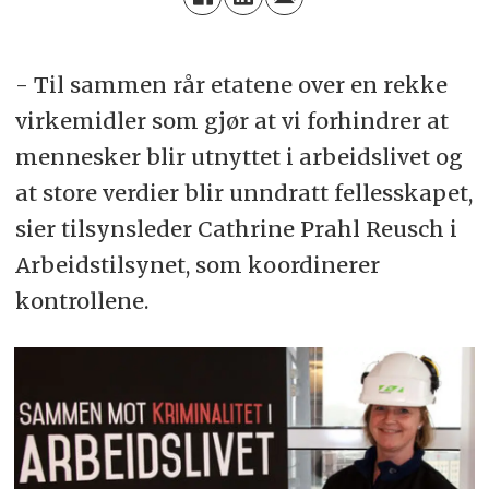
- Til sammen rår etatene over en rekke
virkemidler som gjør at vi forhindrer at
mennesker blir utnyttet i arbeidslivet og
at store verdier blir unndratt fellesskapet,
sier tilsynsleder Cathrine Prahl Reusch i
Arbeidstilsynet, som koordinerer
kontrollene.