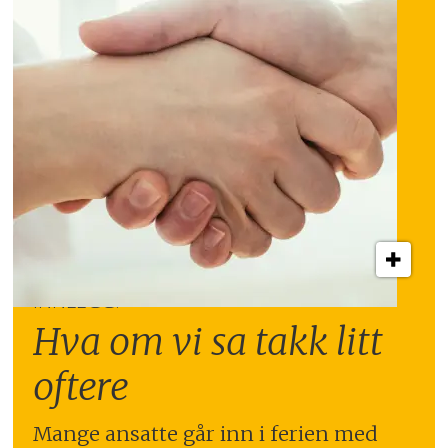
INNLEGG:
Hva om vi sa takk litt
oftere
Mange ansatte går inn i ferien med