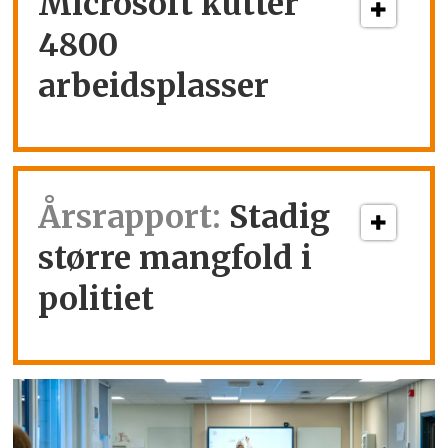
Microsoft kutter
4800
arbeidsplasser
Årsrapport:
Stadig
større mangfold i
politiet