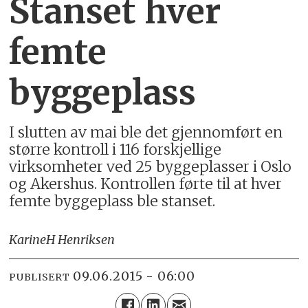
Stanset hver
femte
byggeplass
I slutten av mai ble det gjennomført en
større kontroll i 116 forskjellige
virksomheter ved 25 byggeplasser i Oslo
og Akershus. Kontrollen førte til at hver
femte byggeplass ble stanset.
Karine
H Henriksen
09.06.2015 - 06:00
PUBLISERT