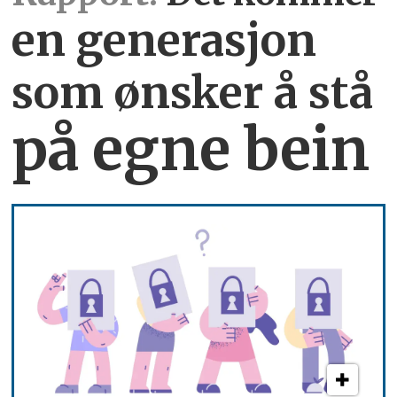
en generasjon
som ønsker å stå
på egne bein