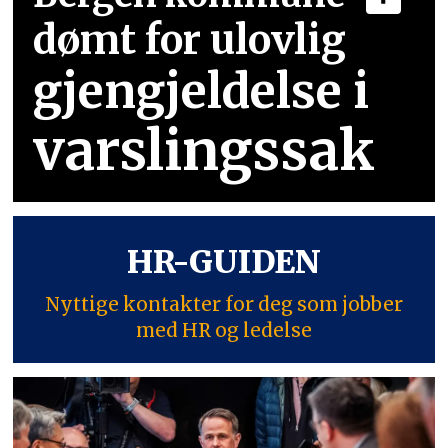
dømt for ulovlig
gjengjeldelse i
varslingssak
HR-GUIDEN
Nyttige kontakter for deg som jobber
med HR og ledelse