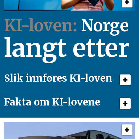
KI-loven:
Norge
langt etter
Slik innføres KI-loven
Fakta om KI-lovene