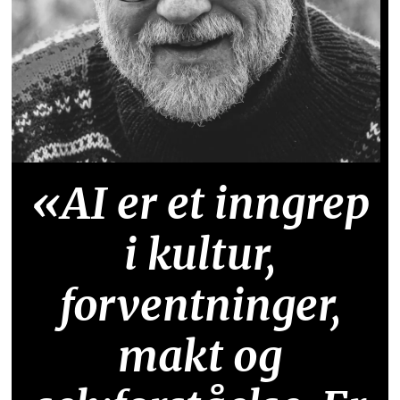
«AI er et inngrep
i kultur,
forventninger,
makt og