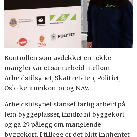
Kontrollen som avdekket en rekke
mangler var et samarbeid mellom
Arbeidstilsynet, Skatteetaten, Politiet,
Oslo kemnerkontor og NAV.
Arbeidstilsynet stanset farlig arbeid på
fem byggeplasser, inndro ni byggekort
og ga 29 pålegg om manglende
byggekort. I tillegg er det blitt innhentet