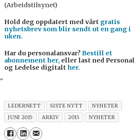
(Arbeidstilsynet)
Hold deg oppdatert med vårt
gratis
nyhetsbrev som blir sendt ut en gang i
uken.
Har du personalansvar?
Bestill et
abonnement her,
eller last ned Personal
og Ledelse digitalt
her.
"
LEDERNETT
SISTE NYTT
NYHETER
JUNI 2015
ARKIV
2015
NYHETER