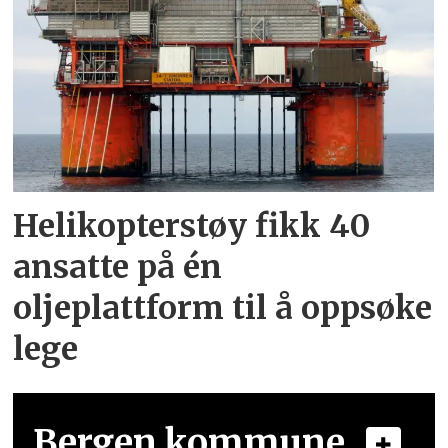
Helikopterstøy fikk 40
ansatte på én
oljeplattform til å oppsøke
lege
Bergen kommune