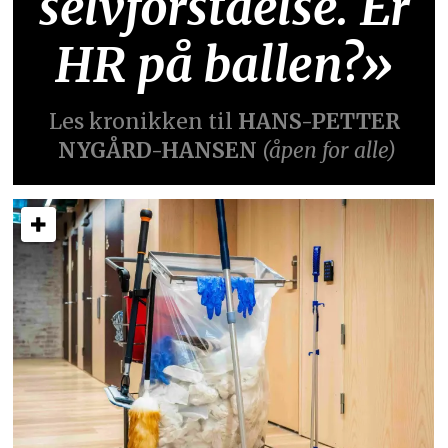
selvforståelse. Er
HR på ballen?»
Les kronikken til
HANS-PETTER
NYGÅRD-HANSEN
(åpen for alle)