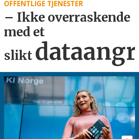
OFFENTLIGE TJENESTER
– Ikke overraskende
med et
dataangr
slikt