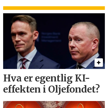
Hva er egentlig KI-
effekten i Oljefondet?