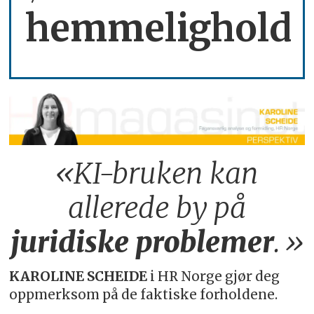
hemmelighold
«KI-bruken kan
allerede by på
juridiske
problemer
.»
KAROLINE SCHEIDE
i HR Norge gjør deg
oppmerksom på de faktiske forholdene.