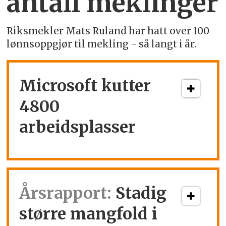
antall meklinger
Riksmekler Mats Ruland har hatt over 100
lønnsoppgjør til mekling - så langt i år.
Microsoft kutter
4800
arbeidsplasser
Årsrapport:
Stadig
større mangfold i