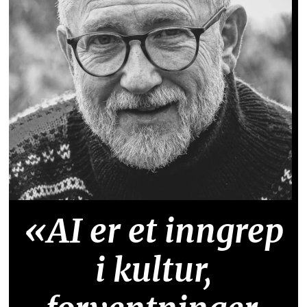
«AI er et inngrep
i kultur,