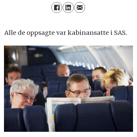
Alle de oppsagte var kabinansatte i SAS.