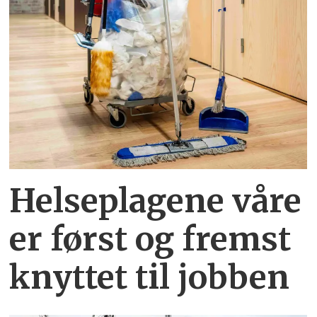
Helseplagene
våre
er først og fremst
knyttet
til jobben