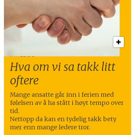
INNLEGG:
Hva om vi sa takk litt
oftere
Mange ansatte går inn i ferien med
følelsen av å ha stått i høyt tempo over
tid.
Nettopp da kan en tydelig takk bety
mer enn mange ledere tror.