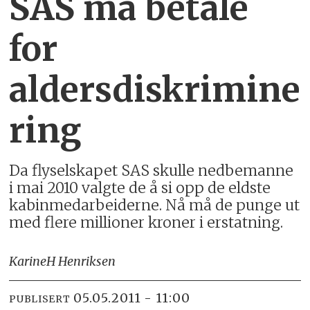
SAS må betale
for
aldersdiskrimine
ring
Da flyselskapet SAS skulle nedbemanne
i mai 2010 valgte de å si opp de eldste
kabinmedarbeiderne. Nå må de punge ut
med flere millioner kroner i erstatning.
Karine
H Henriksen
05.05.2011 - 11:00
PUBLISERT