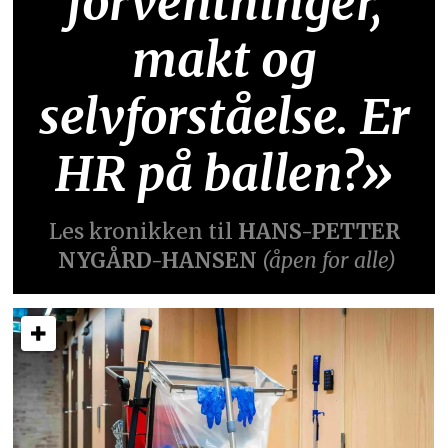
forventninger,
makt og
selvforståelse. Er
HR på ballen?»
Les kronikken til
HANS-PETTER
NYGÅRD-HANSEN
(åpen for alle)