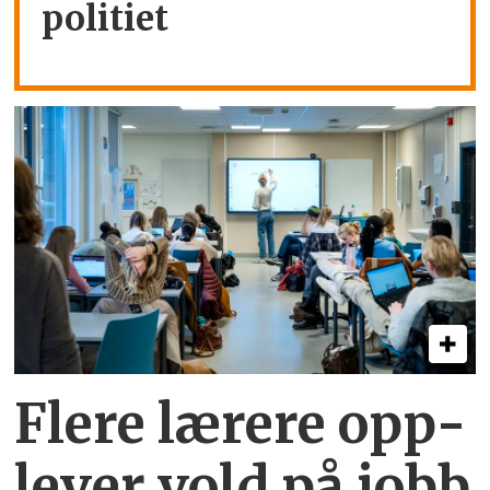
politiet
Flere lærere opp­
lever vold på jobb