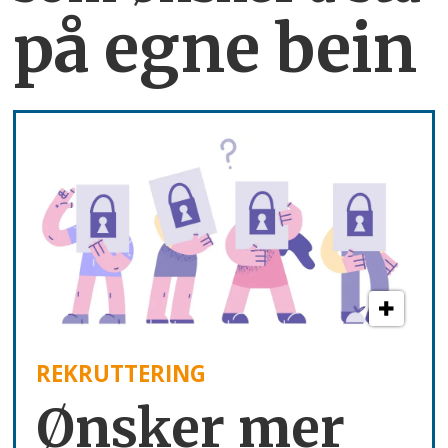
på egne bein
REKRUTTERING
Ønsker mer