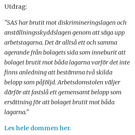
Utdrag:
"SAS har brutit mot diskrimineringslagen och
anställningsskyddslagen genom att säga upp
arbetstagarna. Det är alltså ett och samma
agerande från bolagets sida som inneburit att
bolaget brutit mot båda lagarna varför det inte
finns anledning att bestämma två skilda
belopp som påföljd. Arbetsdomstolen väljer
därför att fastslå ett gemensamt belopp som
ersättning för att bolaget brutit mot båda
lagarna."
Les hele dommen her.