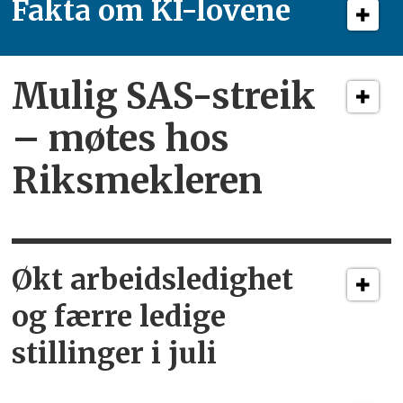
Fakta om KI-lovene
Mulig SAS-streik
– møtes hos
Riksmekleren
Økt arbeidsledighet
og færre ledige
stillinger i juli