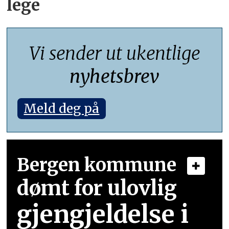
lege
Vi sender ut ukentlige
nyhetsbrev
Meld deg på
Bergen kommune
dømt for ulovlig
gjengjeldelse i