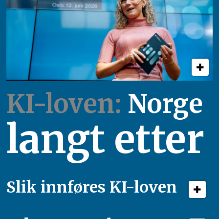
KI-loven:
Norge
langt etter
Slik innføres KI-loven