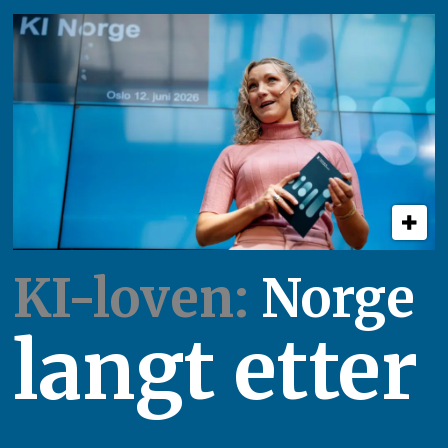
KI-loven:
Norge
langt etter