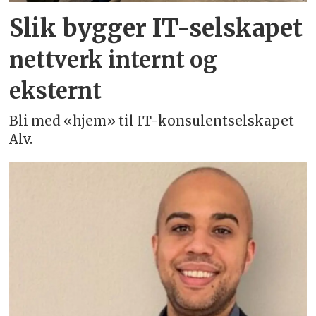
Slik bygger IT-selskapet
nettverk internt og
eksternt
Bli med «hjem» til IT-konsulentselskapet
Alv.