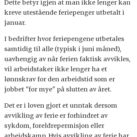
Dette betyr igjen at man ikke lenger kan
kreve utestående feriepenger utbetalt i
januar.
I bedrifter hvor feriepengene utbetales
samtidig til alle (typisk i juni måned),
uavhengig av når ferien faktisk avvikles,
vil arbeidstaker ikke lenger ha et
lønnskrav for den arbeidstid som er
jobbet "for mye" på slutten av året.
Det er i loven gjort et unntak dersom
avvikling av ferie er forhindret av
sykdom, foreldrepermisjon eller
arbeidskamp. Hvis avvikling av ferie har