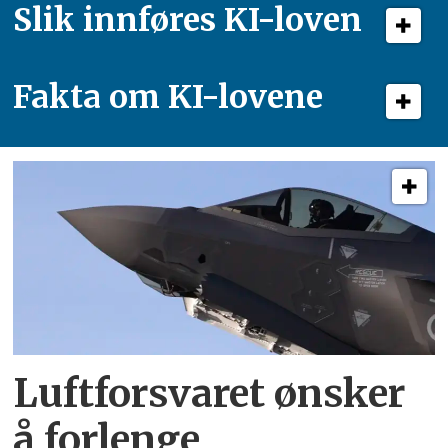
Slik innføres KI-loven
Fakta om KI-lovene
Luftforsvaret ønsker
å forlenge