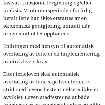
fastsatt i nasjonal lovgivning og/eller
praksis. Minimumsperioden for årlig
betalt ferie kan ikke erstattes av en
økonomisk godtgjøring, unntatt når
arbeidsforholdet opphører.»
Endringen med hensyn til automatisk
overføring av ferie er en implementering
av direktivets krav.
Etter ferieloven skal automatisk
overføring av ferie skje hvor ferien «i
strid med lovens bestemmelser» ikke er
avviklet. Loven stadfester nå at både
arbeidsgiver og arbeidstaker har en plikt