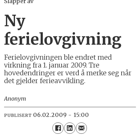
Slapper av
Ny
ferielovgivning
Ferielovgivningen ble endret med
virkning fra 1. januar 2009. Tre
hovedendringer er verd å merke seg når
det gjelder ferieavvikling.
Anonym
06.02.2009 - 15:00
PUBLISERT