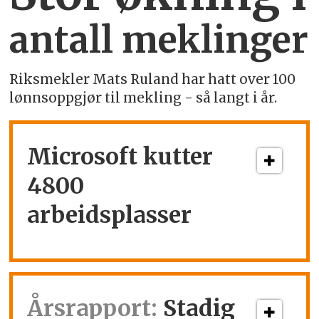
antall meklinger
Riksmekler Mats Ruland har hatt over 100
lønnsoppgjør til mekling - så langt i år.
Microsoft kutter
4800
arbeidsplasser
Årsrapport:
Stadig