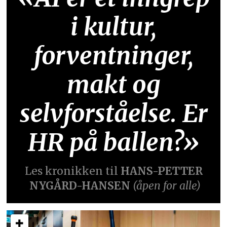
i kultur,
forventninger,
makt og
selvforståelse. Er
HR på ballen?»
Les kronikken til
HANS-PETTER
NYGÅRD-HANSEN
(åpen for alle)