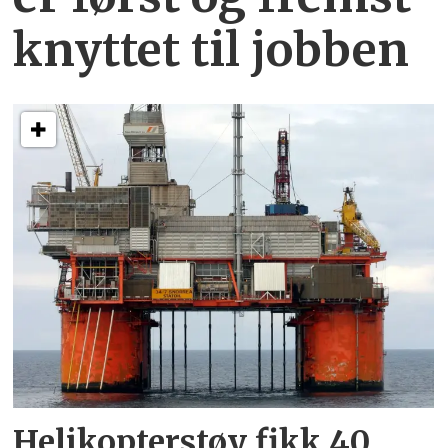
knyttet
til jobben
Helikopterstøy fikk 40