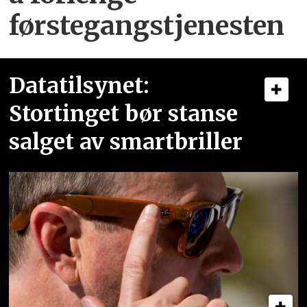
førstegangstjenesten
Datatilsynet:
Stortinget bør stanse
salget av smartbriller