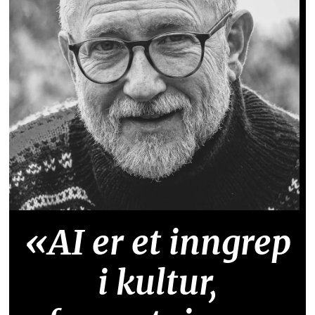
«AI er et inngrep
i kultur,