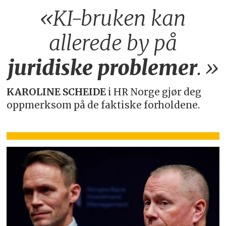
«KI-bruken kan
allerede by på
juridiske
problemer
.»
KAROLINE SCHEIDE
i HR Norge gjør deg
oppmerksom på de faktiske forholdene.