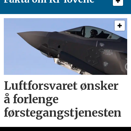
Luftforsvaret ønsker
å forlenge
førstegangstjenesten