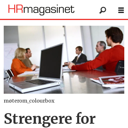
møterom_colourbox
Strengere for