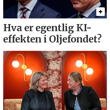
Hva er egentlig KI-
effekten i Oljefondet?