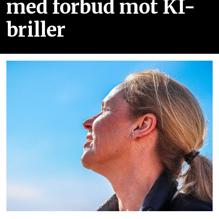
med forbud mot KI-
briller