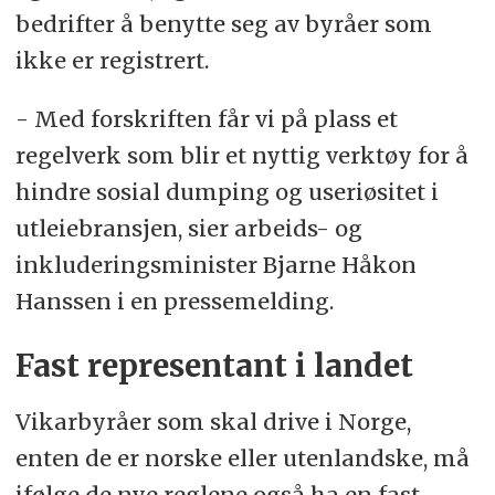
bedrifter å benytte seg av byråer som
ikke er registrert.
- Med forskriften får vi på plass et
regelverk som blir et nyttig verktøy for å
hindre sosial dumping og useriøsitet i
utleiebransjen, sier arbeids- og
inkluderingsminister Bjarne Håkon
Hanssen i en pressemelding.
Fast representant i landet
Vikarbyråer som skal drive i Norge,
enten de er norske eller utenlandske, må
ifølge de nye reglene også ha en fast