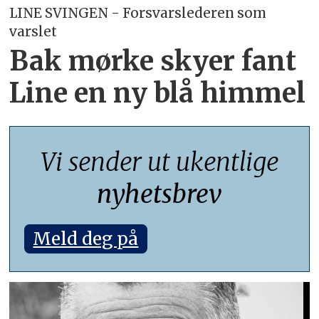
LINE SVINGEN - Forsvarslederen som
varslet
Bak mørke skyer fant
Line en ny blå himmel
Vi sender ut ukentlige
nyhetsbrev
Meld deg på