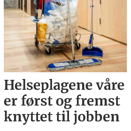
Helseplagene
våre
er først og fremst
knyttet
til jobben