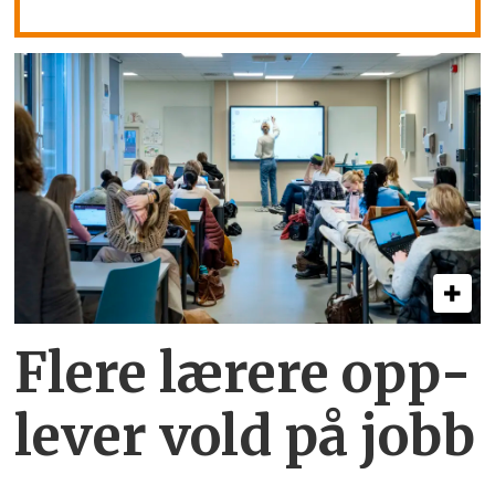
Flere lærere opp­
lever vold på jobb