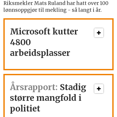
Riksmekler Mats Ruland har hatt over 100
lønnsoppgjør til mekling - så langt i år.
Microsoft kutter
4800
arbeidsplasser
Årsrapport:
Stadig
større mangfold i
politiet