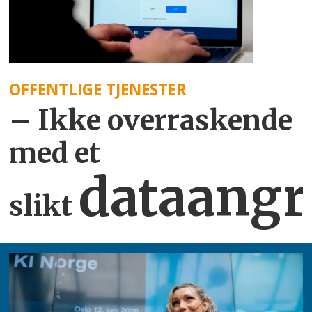
OFFENTLIGE TJENESTER
– Ikke overraskende
med et
dataangr
slikt