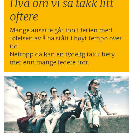
Hva om vi sa takk litt
oftere
Mange ansatte går inn i ferien med
følelsen av å ha stått i høyt tempo over
tid.
Nettopp da kan en tydelig takk bety
mer enn mange ledere tror.