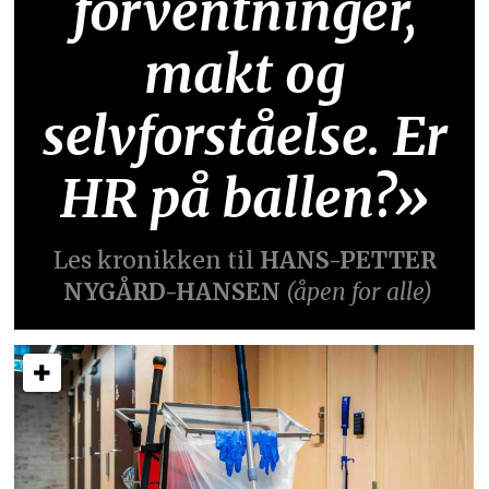
forventninger,
makt og
selvforståelse. Er
HR på ballen?»
Les kronikken til
HANS-PETTER
NYGÅRD-HANSEN
(åpen for alle)