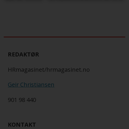
REDAKTØR
HRmagasinet/hrmagasinet.no
Geir Christiansen
901 98 440
KONTAKT