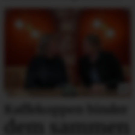
Kaffekoppen binder
dem sammen