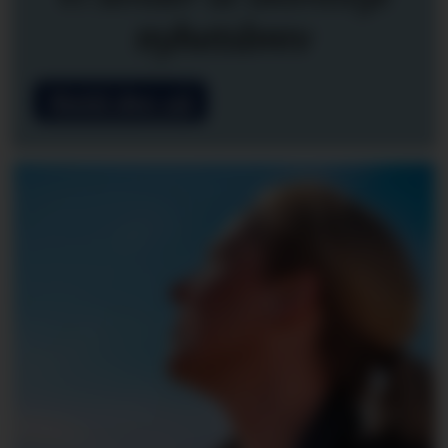
nyhetsbrev
Meld deg på