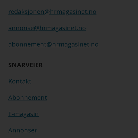
redaksjonen@hrmagasinet.no
annonse@hrmagasinet.no
abonnement@hrmagasinet.no
SNARVEIER
Kontakt
Abonnement
E-magasin
Annonser