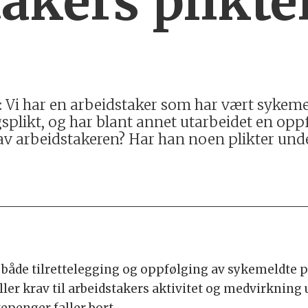
akers plikte
har en arbeidstaker som har vært sykemeldt
gsplikt, og har blant annet utarbeidet en oppf
e av arbeidstakeren? Har han noen plikter un
 både tilrettelegging og oppfølging av sykemeldte p
ller krav til arbeidstakers aktivitet og medvirkning