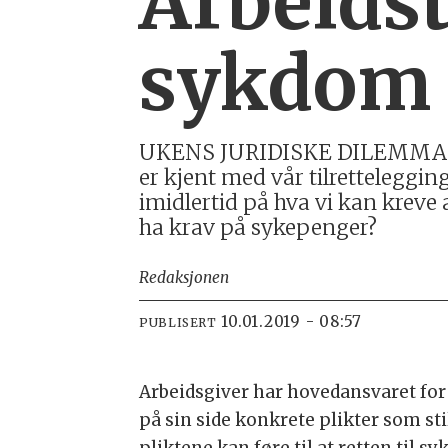
Arbeidst
sykdom
UKENS JURIDISKE DILEMMA: Vi 
er kjent med vår tilretteleggin
imidlertid på hva vi kan krev
ha krav på sykepenger?
Redaksjonen
10.01.2019 - 08:57
PUBLISERT
Arbeidsgiver har hovedansvaret for
på sin side konkrete plikter som sti