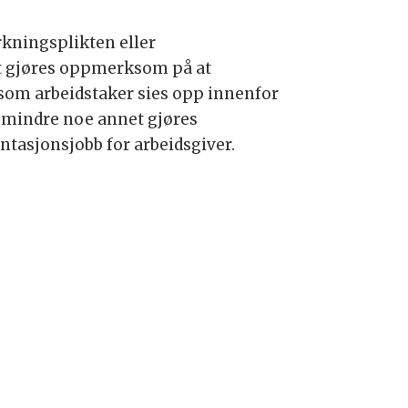
rkningsplikten eller
Det gjøres oppmerksom på at
rsom arbeidstaker sies opp innenfor
 mindre noe annet gjøres
tasjonsjobb for arbeidsgiver.