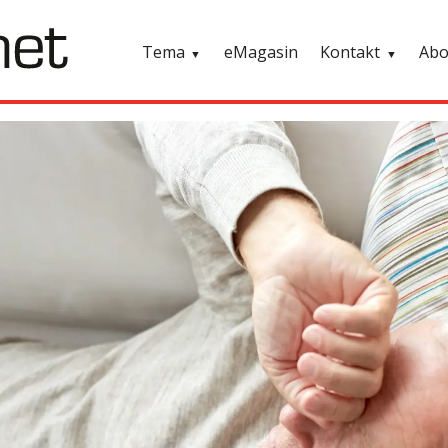
Tema
eMagasin
Kontakt
Ab