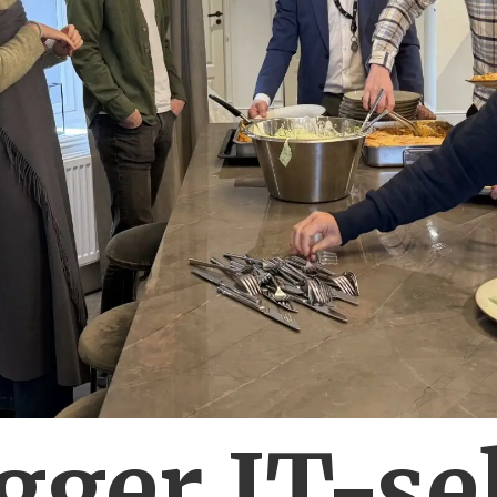
ygger IT-se