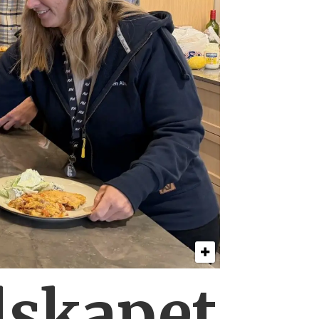
lskapet