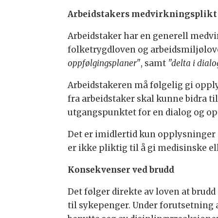
Arbeidstakers medvirkningsplikt
Arbeidstaker har en generell medvi
folketrygdloven og arbeidsmiljølov
oppfølgingsplaner"
, samt
"delta i dial
Arbeidstakeren må følgelig gi oppl
fra arbeidstaker skal kunne bidra ti
utgangspunktet for en dialog og o
Det er imidlertid kun opplysninge
er ikke pliktig til å gi medisinske 
Konsekvenser ved brudd
Det følger direkte av loven at brudd
til sykepenger. Under forutsetning 