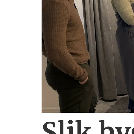
Slik b