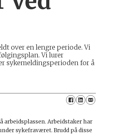
r ved
 over en lengre periode. Vi
ølgingsplan. Vi lurer
der sykemeldingsperioden for å
å arbeidsplassen. Arbeidstaker har
 under sykefraværet. Brudd på disse