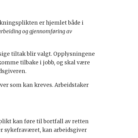
kningsplikten er hjemlet både i
tarbeiding og gjennomføring av
ge tiltak blir valgt. Opplysningene
 komme tilbake i jobb, og skal være
dsgiveren.
ver som kan kreves. Arbeidstaker
ikt kan føre til bortfall av retten
er sykefraværet, kan arbeidsgiver