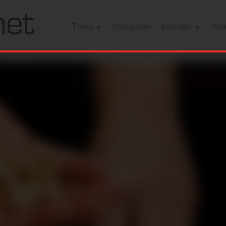
Tema
eMagasin
Kontakt
Ab