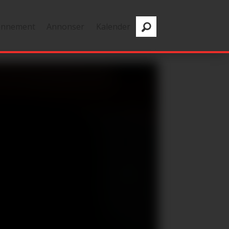
onnement
Annonser
Kalender