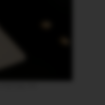
o: Heiko Junge / NTB