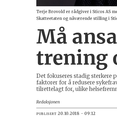
Terje Brovold er rådgiver i Sticos AS 
Skatteetaten og nåværende stilling i Sti
Må ansat
trening 
Det fokuseres stadig sterkere p
faktorer for å redusere sykefrav
tilrettelagt for, ulike helsefre
Redaksjonen
20.10.2018 - 09:12
PUBLISERT