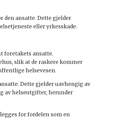
r den ansatte. Dette gjelder
elsetjeneste eller yrkesskade.
t foretakets ansatte.
kehus, slik at de raskere kommer
 offentlige helsevesen.
ansatte. Dette gjelder uavhengig av
g av helseutgifter, herunder
legges for fordelen som en