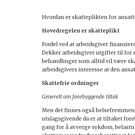
Hvordan er skatteplikten for ansatt
Hovedregelen er skatteplikt
Fordel ved at arbeidsgiver finansie
Dekker arbeidsgiver utgifter til fo
behandlinger som alltid vil være ska
arbeidsgivers interesse at den ansat
Skattefrie ordninger
Generelt om forebyggende tiltak
Men det finnes også helsefremmende 
utslagsgivende da er at tiltaket fo
gang for å avverge sykdom, belastn