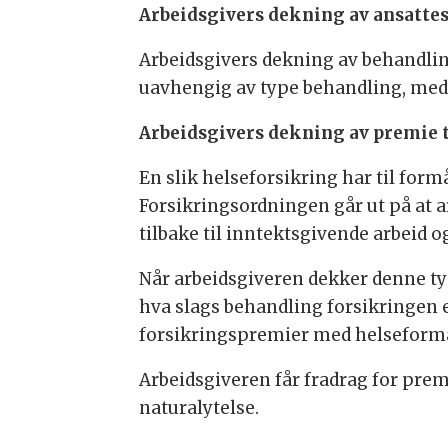
Arbeidsgivers dekning av ansatte
Arbeidsgivers dekning av behandling
uavhengig av type behandling, med m
Arbeidsgivers dekning av premie 
En slik helseforsikring har til for
Forsikringsordningen går ut på at a
tilbake til inntektsgivende arbeid o
Når arbeidsgiveren dekker denne typ
hva slags behandling forsikringen e
forsikringspremier med helseformå
Arbeidsgiveren får fradrag for pre
naturalytelse.