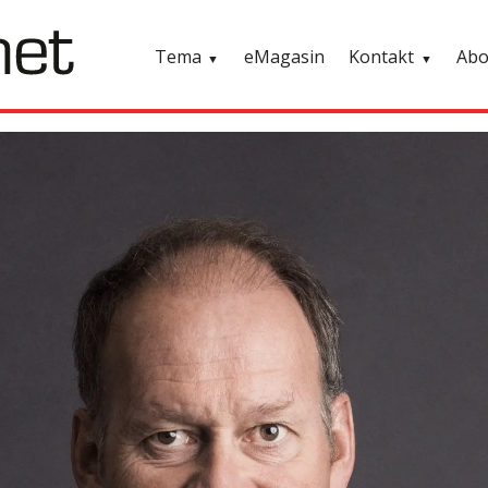
Tema
eMagasin
Kontakt
Ab