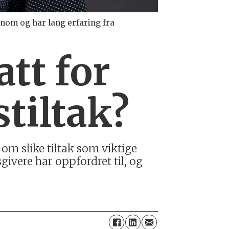
onom og har lang erfaring fra
tt for
stiltak?
om slike tiltak som viktige
sgivere har oppfordret til, og