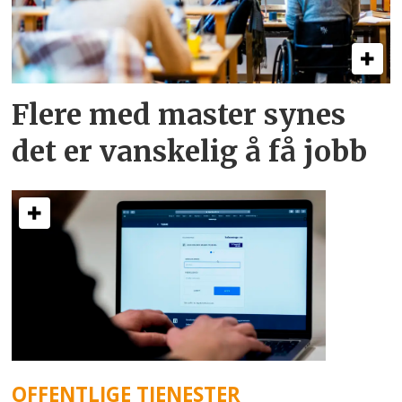
Flere med master synes
det er vanskelig å få jobb
OFFENTLIGE TJENESTER