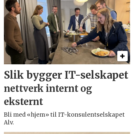
Slik bygger IT-selskapet
nettverk internt og
eksternt
Bli med «hjem» til IT-konsulentselskapet
Alv.