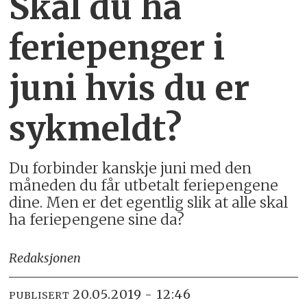
Skal du ha
feriepenger i
juni hvis du er
sykmeldt?
Du forbinder kanskje juni med den
måneden du får utbetalt feriepengene
dine. Men er det egentlig slik at alle skal
ha feriepengene sine da?
Redaksjonen
20.05.2019 - 12:46
PUBLISERT