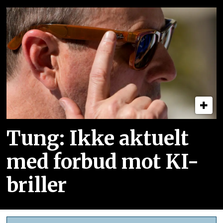
Tung: Ikke aktuelt
med forbud mot KI-
briller