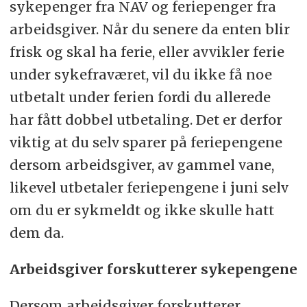
sykepenger fra NAV og feriepenger fra
arbeidsgiver. Når du senere da enten blir
frisk og skal ha ferie, eller avvikler ferie
under sykefraværet, vil du ikke få noe
utbetalt under ferien fordi du allerede
har fått dobbel utbetaling. Det er derfor
viktig at du selv sparer på feriepengene
dersom arbeidsgiver, av gammel vane,
likevel utbetaler feriepengene i juni selv
om du er sykmeldt og ikke skulle hatt
dem da.
Arbeidsgiver forskutterer sykepengene
Dersom arbeidsgiver forskutterer