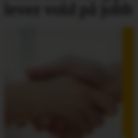
lever vold på jobb