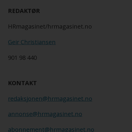
REDAKTØR
HRmagasinet/hrmagasinet.no
Geir Christiansen
901 98 440
KONTAKT
redaksjonen@hrmagasinet.no
annonse@hrmagasinet.no
abonnement@hrmagasinet.no