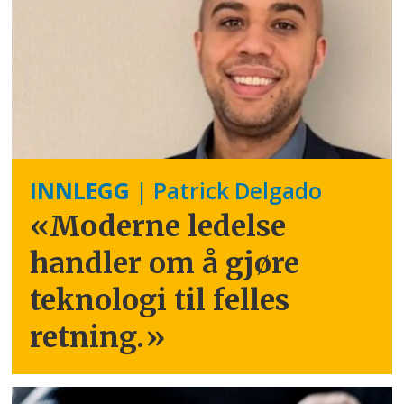
INNLEGG
| Patrick Delgado
«Moderne ledelse
handler om å gjøre
teknologi til felles
retning.
»