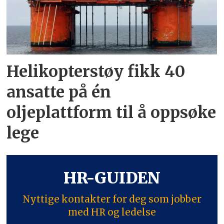
Helikopterstøy fikk 40
ansatte på én
oljeplattform til å oppsøke
lege
HR-GUIDEN
Nyttige kontakter for deg som jobber
med HR og ledelse