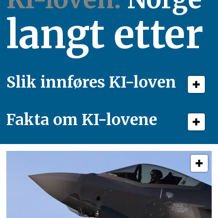
langt etter
Slik innføres KI-loven
Fakta om KI-lovene