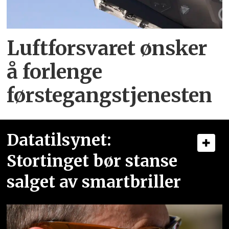
Luftforsvaret ønsker
å forlenge
førstegangstjenesten
Datatilsynet:
Stortinget bør stanse
salget av smartbriller