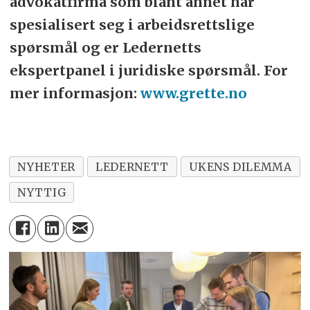
advokatfirma som blant annet har
spesialisert seg i arbeidsrettslige
spørsmål og er Ledernetts
ekspertpanel i juridiske spørsmål. For
mer informasjon:
www.grette.no
NYHETER
LEDERNETT
UKENS DILEMMA
NYTTIG