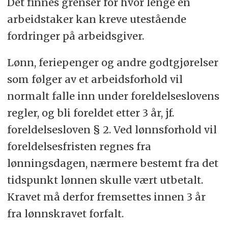
Det finnes grenser for hvor lenge en
arbeidstaker kan kreve utestående
fordringer på arbeidsgiver.
Lønn, feriepenger og andre godtgjørelser
som følger av et arbeidsforhold vil
normalt falle inn under foreldelseslovens
regler, og bli foreldet etter 3 år, jf.
foreldelsesloven § 2. Ved lønnsforhold vil
foreldelsesfristen regnes fra
lønningsdagen, nærmere bestemt fra det
tidspunkt lønnen skulle vært utbetalt.
Kravet må derfor fremsettes innen 3 år
fra lønnskravet forfalt.