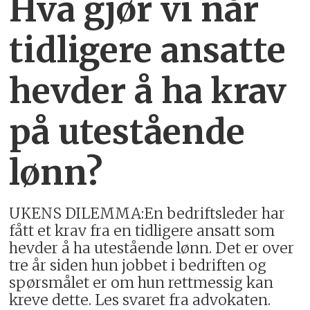
Hva gjør vi når
tidligere ansatte
hevder å ha krav
på utestående
lønn?
UKENS DILEMMA:En bedriftsleder har
fått et krav fra en tidligere ansatt som
hevder å ha utestående lønn. Det er over
tre år siden hun jobbet i bedriften og
spørsmålet er om hun rettmessig kan
kreve dette. Les svaret fra advokaten.