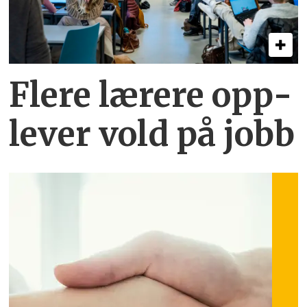
Flere lærere opp­
lever vold på jobb