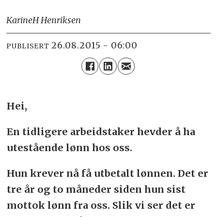
Karine
H Henriksen
26.08.2015 - 06:00
PUBLISERT
Hei,
En tidligere arbeidstaker hevder å ha
utestående lønn hos oss.
Hun krever nå få utbetalt lønnen. Det er
tre år og to måneder siden hun sist
mottok lønn fra oss. Slik vi ser det er