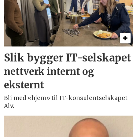
Slik bygger IT-selskapet
nettverk internt og
eksternt
Bli med «hjem» til IT-konsulentselskapet
Alv.