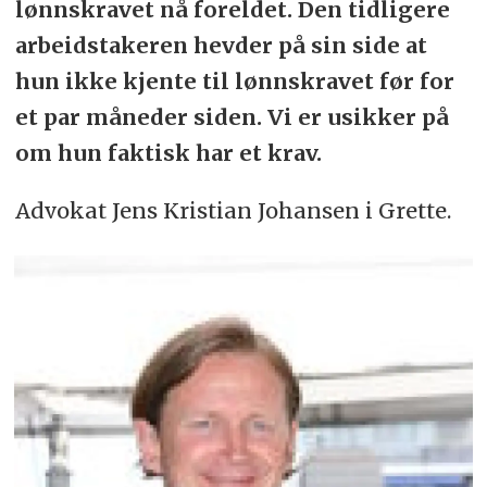
lønnskravet nå foreldet. Den tidligere
arbeidstakeren hevder på sin side at
hun ikke kjente til lønnskravet før for
et par måneder siden. Vi er usikker på
om hun faktisk har et krav.
Advokat Jens Kristian Johansen i Grette.