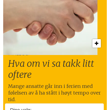
INNLEGG:
Hva om vi sa takk litt
oftere
Mange ansatte går inn i ferien med
følelsen av å ha stått i høyt tempo over
tid.
Nettopp da kan en tydelig takk bety