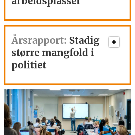
arbeidsplasser
Årsrapport:
Stadig
større mangfold i
politiet