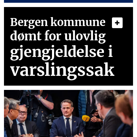
Bergen kommune
dømt for ulovlig
gjengjeldelse i
varslingssak