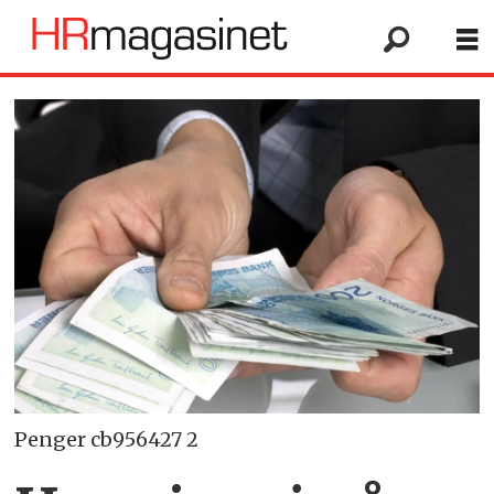
Penger cb956427 2