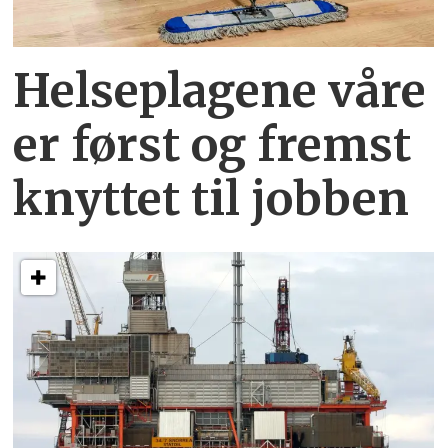
Helseplagene
våre
er først og fremst
knyttet
til jobben