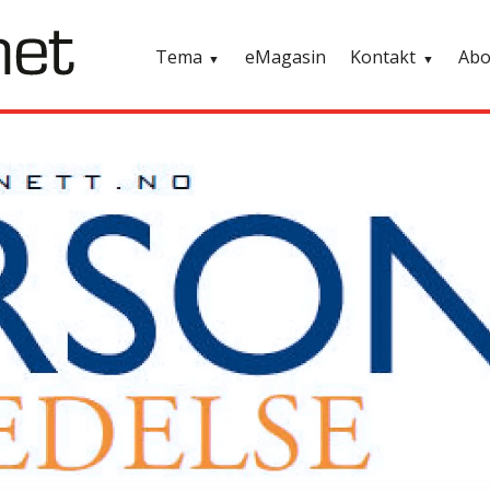
Tema
eMagasin
Kontakt
Ab