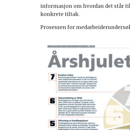
informasjon om hvordan det står ti
konkrete tiltak.
Prosessen for medarbeiderundersøke