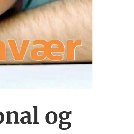
onal og