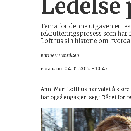
Ledelse 
Tema for denne utgaven er tes
rekrutteringsprosess som har fø
Lofthus sin historie om hvordan
Karine
H Henriksen
04.05.2012 - 10:45
PUBLISERT
Ann-Mari Lofthus har valgt å kjøre
har også engasjert seg i Rådet for 