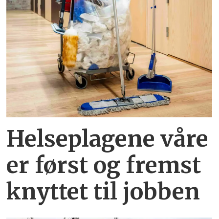
Helseplagene
våre
er først og fremst
knyttet
til jobben