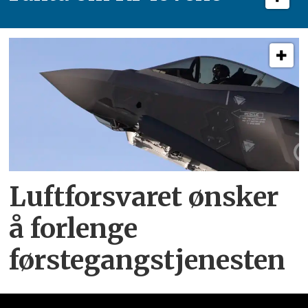
Luftforsvaret ønsker
å forlenge
førstegangstjenesten