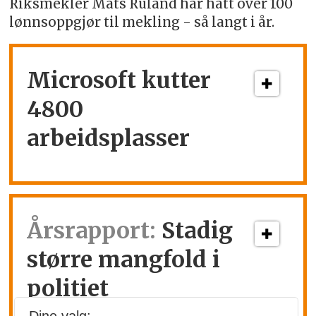
Riksmekler Mats Ruland har hatt over 100
lønnsoppgjør til mekling - så langt i år.
Microsoft kutter
4800
arbeidsplasser
Årsrapport:
Stadig
større mangfold i
politiet