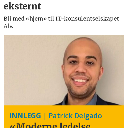
eksternt
Bli med «hjem» til IT-konsulentselskapet
Alv.
INNLEGG
| Patrick Delgado
«Moderne ledelse