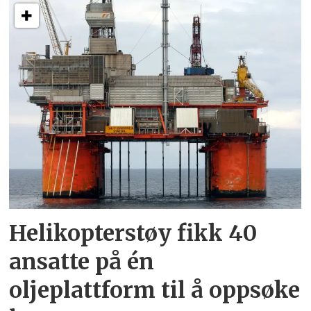
Helikopterstøy fikk 40
ansatte på én
oljeplattform til å oppsøke