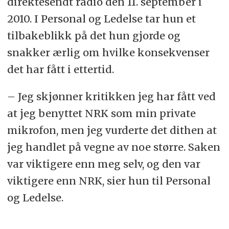
direktesendt radio den 11. september i
2010. I Personal og Ledelse tar hun et
tilbakeblikk på det hun gjorde og
snakker ærlig om hvilke konsekvenser
det har fått i ettertid.
– Jeg skjønner kritikken jeg har fått ved
at jeg benyttet NRK som min private
mikrofon, men jeg vurderte det dithen at
jeg handlet på vegne av noe større. Saken
var viktigere enn meg selv, og den var
viktigere enn NRK, sier hun til Personal
og Ledelse.