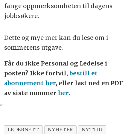
fange oppmerksomheten til dagens
jobbsøkere.
Dette og mye mer kan du lese om i
sommerens utgave.
Får du ikke Personal og Ledelse i
posten? Ikke fortvil,
bestill et
abonnement her
, eller last ned en PDF
av siste nummer
her
.
"
LEDERNETT
NYHETER
NYTTIG