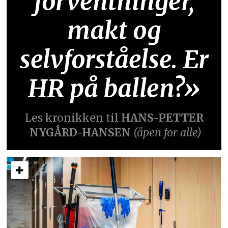
forventninger,
makt og
selvforståelse. Er
HR på ballen?»
Les kronikken til
HANS-PETTER
NYGÅRD-HANSEN
(åpen for alle)