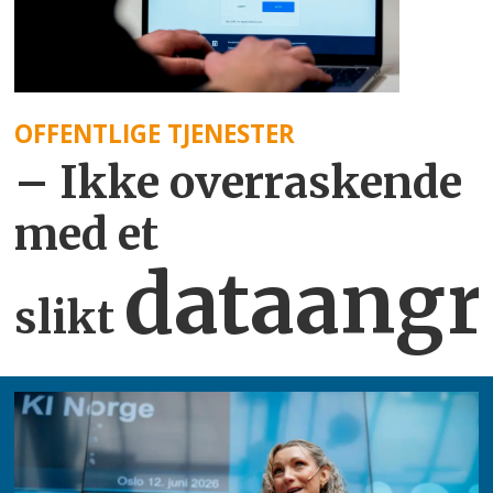
OFFENTLIGE TJENESTER
– Ikke overraskende
med et
dataangr
slikt