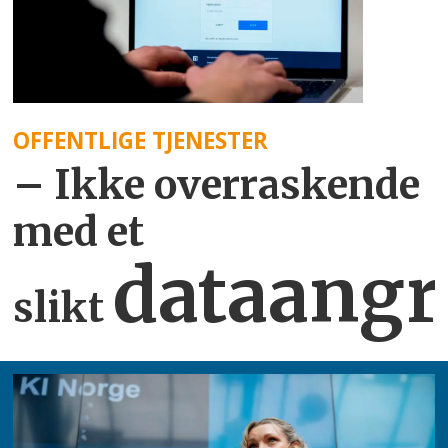
OFFENTLIGE TJENESTER
– Ikke overraskende
med et
dataangr
slikt