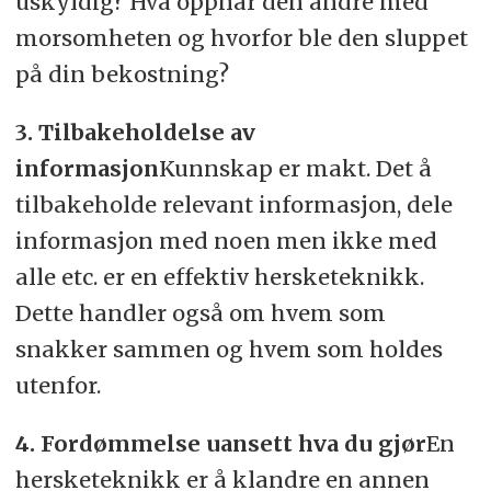
uskyldig? Hva oppnår den andre med
morsomheten og hvorfor ble den sluppet
på din bekostning?
3. Tilbakeholdelse av
informasjon
Kunnskap er makt. Det å
tilbakeholde relevant informasjon, dele
informasjon med noen men ikke med
alle etc. er en effektiv hersketeknikk.
Dette handler også om hvem som
snakker sammen og hvem som holdes
utenfor.
4. Fordømmelse uansett hva du gjør
En
hersketeknikk er å klandre en annen