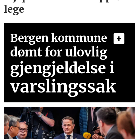
lege
Bergen kommune
dømt for ulovlig
gjengjeldelse i
varslingssak