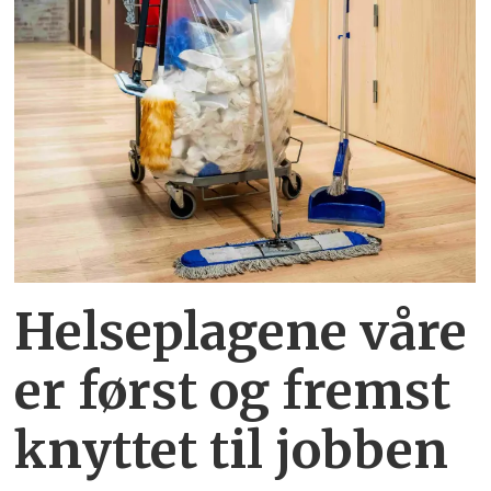
Helseplagene
våre
er først og fremst
knyttet
til jobben