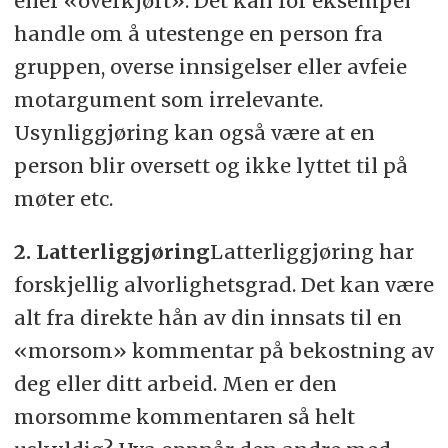
eller «overkjørt». Det kan for eksempel
handle om å utestenge en person fra
gruppen, overse innsigelser eller avfeie
motargument som irrelevante.
Usynliggjøring kan også være at en
person blir oversett og ikke lyttet til på
møter etc.
2. Latterliggjøring
Latterliggjøring har
forskjellig alvorlighetsgrad. Det kan være
alt fra direkte hån av din innsats til en
«morsom» kommentar på bekostning av
deg eller ditt arbeid. Men er den
morsomme kommentaren så helt