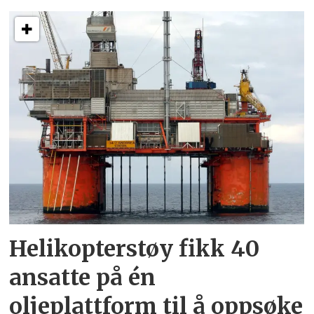
Helikopterstøy fikk 40
ansatte på én
oljeplattform til å oppsøke