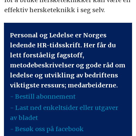
effektiv hersketeknikk i seg selv.
Personal og Ledelse er Norges
ledende HR-tidsskrift. Her får du
lett forståelig fagstoff,
metodebeskrivelser og gode råd om
ledelse og utvikling av bedriftens
viktigste ressurs; medarbeiderne.
- Bestill abonnement
- Last ned enkeltsider eller utgaver
av bladet
- Besøk oss på facebook