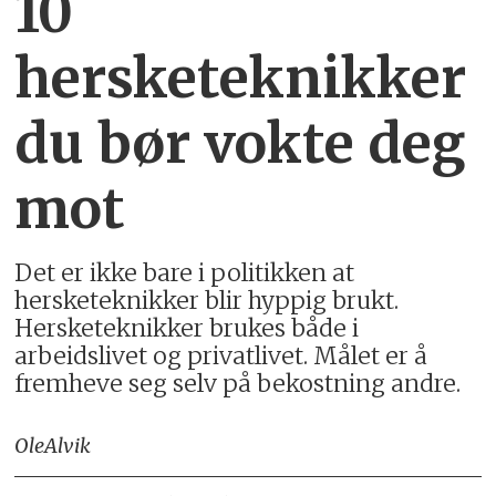
10
hersketeknikker
du bør vokte deg
mot
Det er ikke bare i politikken at
hersketeknikker blir hyppig brukt.
Hersketeknikker brukes både i
arbeidslivet og privatlivet. Målet er å
fremheve seg selv på bekostning andre.
Ole
Alvik