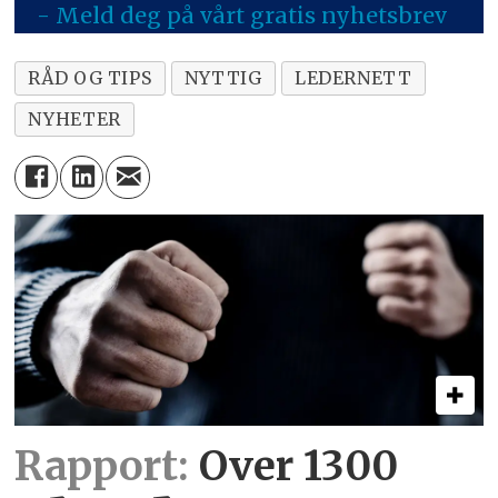
- Meld deg på vårt gratis nyhetsbrev
RÅD OG TIPS
NYTTIG
LEDERNETT
NYHETER
Rapport:
Over 1300