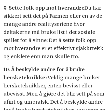
9. Sette folk opp mot hverandre
Du har
sikkert sett det på Farmen eller en av de
mange andre realityseriene hvor
deltakerne må bruke list i det sosiale
spillet for å vinne: Det å sette folk opp
mot hverandre er et effektivt sjakktrekk
og enklere enn man skulle tro.
10. Å beskylde andre for å bruke
hersketeknikker
Veldig mange bruker
hersketeknikker, enten bevisst eller
ubevisst. Men å gjøre det blir sett på som
ufint og umoralsk. Det å beskylde andre
for å bruke hersketeknikker kan være en