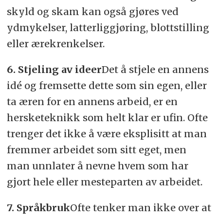
skyld og skam kan også gjøres ved
ydmykelser, latterliggjøring, blottstilling
eller ærekrenkelser.
6. Stjeling av ideer
Det å stjele en annens
idé og fremsette dette som sin egen, eller
ta æren for en annens arbeid, er en
hersketeknikk som helt klar er ufin. Ofte
trenger det ikke å være eksplisitt at man
fremmer arbeidet som sitt eget, men
man unnlater å nevne hvem som har
gjort hele eller mesteparten av arbeidet.
7. Språkbruk
Ofte tenker man ikke over at