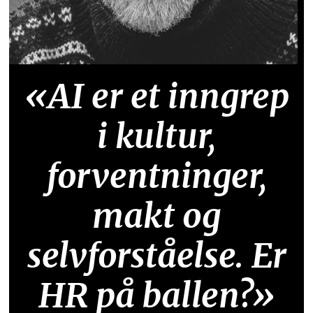
«AI er et inngrep
i kultur,
forventninger,
makt og
selvforståelse. Er
HR på ballen?»