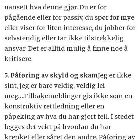
uansett hva denne gjør. Du er for
pågående eller for passiv, du spør for mye
eller viser for liten interesse, du jobber for
selvstendig eller tar ikke tilstrekkelig
ansvar. Det er alltid mulig å finne noe å
kritisere.
5. Påføring av skyld og skam
Jeg er ikke
sint, jeg er bare veldig, veldig lei
meg….Tilbakemeldinger gis ikke som en
konstruktiv rettledning eller en
påpeking av hva du har gjort feil. I stedet
legges det vekt på hvordan du har
krenket eller såret den andre. Påføring av