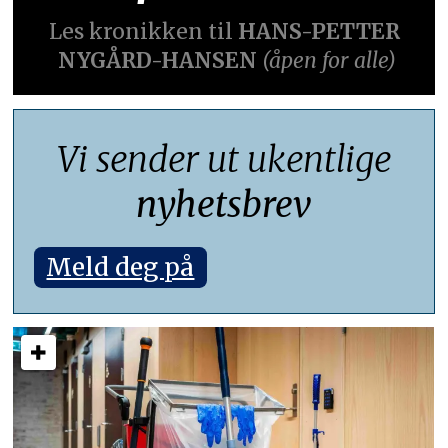
Les kronikken til
HANS-PETTER
NYGÅRD-HANSEN
(åpen for alle)
Vi sender ut ukentlige
nyhetsbrev
Meld deg på