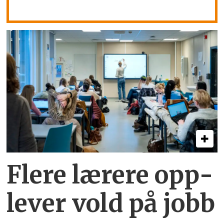
Flere lærere opp­
lever vold på jobb