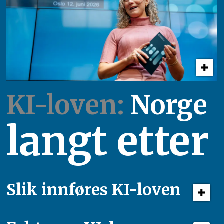
KI-loven:
Norge
langt etter
Slik innføres KI-loven