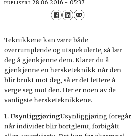
28.06.2016 - 05:37
PUBLISERT
Teknikkene kan være både
overrumplende og utspekulerte, så lær
deg å gjenkjenne dem. Klarer du å
gjenkjenne en hersketeknikk når den
blir brukt mot deg, så er det lettere å
verge seg mot den. Her er noen av de
vanligste hersketeknikkene.
1. Usynliggjøring
Usynliggjøring foregår
når individer blir bortglemt, forbigått