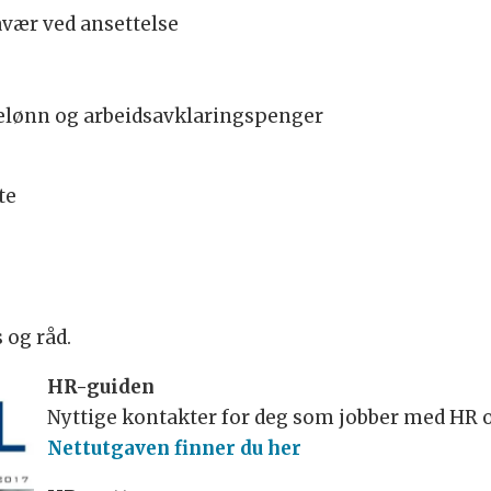
avær ved ansettelse
elønn og arbeidsavklaringspenger
te
 og råd.
HR-guiden
Nyttige kontakter for deg som jobber med HR o
Nettutgaven finner du her