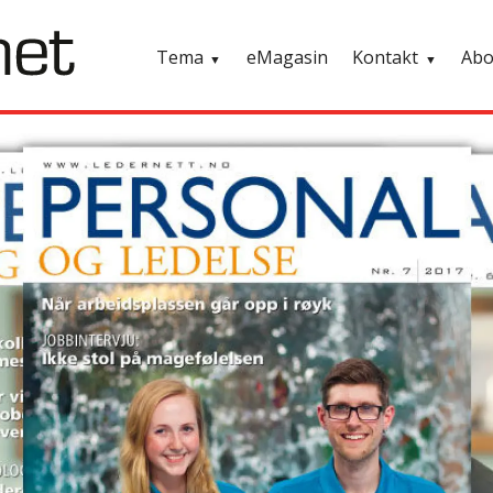
Tema
eMagasin
Kontakt
Ab