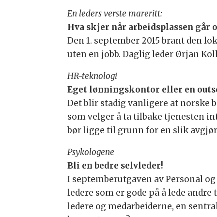
En leders verste mareritt:
Hva skjer når arbeidsplassen går o
Den 1. september 2015 brant den lok
uten en jobb. Daglig leder Ørjan Kol
HR-teknologi
Eget lønningskontor eller en outs
Det blir stadig vanligere at norske b
som velger å ta tilbake tjenesten in
bør ligge til grunn for en slik avgj
Psykologene
Bli en bedre selvleder!
I septemberutgaven av Personal og 
ledere som er gode på å lede andre ti
ledere og medarbeiderne, en sentral