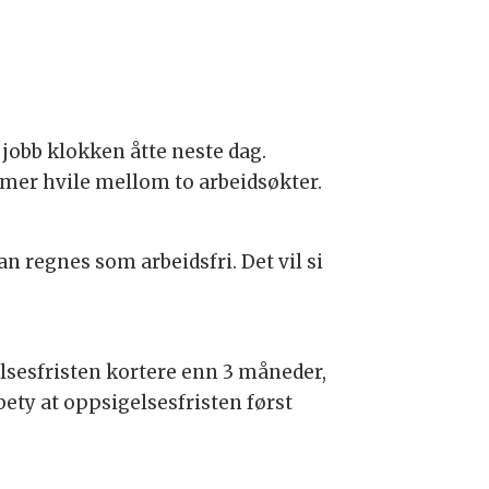
 jobb klokken åtte neste dag.
imer hvile mellom to arbeidsøkter.
an regnes som arbeidsfri. Det vil si
gelsesfristen kortere enn 3 måneder,
ety at oppsigelsesfristen først