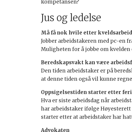
kompetansen?
Jus og ledelse
Må få nok hvile etter kveldsarbei
Jobber arbeidstakeren med pc-en fra
Muligheten for å jobbe om kvelden e
Beredskapsvakt kan være arbeidsf
Den tiden arbeidstaker er på beredsk
at denne tiden også vil kunne regne
Oppsigelsestiden starter etter fer
Hva er siste arbeidsdag når arbeidst
har arbeidstaker ifølge Høyesteret
starter etter at arbeidstaker har hatt
Advokaten