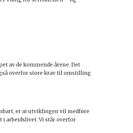
løpet av de kommende årene. Det
så overfor store krav til omstilling
bart, er at utviklingen vil medføre
 arbeidslivet. Vi står overfor