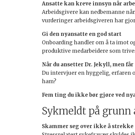
Ansatte kan kreve innsyn når ar
Arbeidsgivere kan nedbemanne når de
vurderinger arbeidsgiveren har gjor
Gi den nyansatte en god start
Onboarding handler om å ta imot og 
produktive medarbeidere som trive
Når du ansetter Dr. Jekyll, men få
Du intervjuer en hyggelig, erfaren 
ham?
Fem ting du ikke bør gjøre ved ny
Sykmeldt på grunn a
Skammer seg over ikke å strekke 
Stressrelatert sykefravær skyldes ik