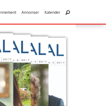
onnement
Annonser
Kalender