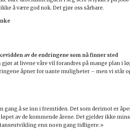
ikke å være god nok. Det gjør oss sårbare.
inke
kkevidden av de endringene som nå finner sted
 gjør at livene våre vil forandres på mange plan i 
dringene åpner for uante muligheter – men vi står og
n gang å se inn i fremtiden. Det som derimot er åpen
løpet av de kommende årene. Det gjelder ikke minst i
etanseutvikling enn noen gang tidligere.»