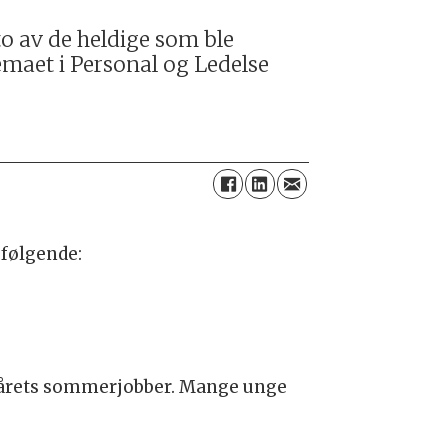
 av de heldige som ble
maet i Personal og Ledelse
 følgende:
il årets sommerjobber. Mange unge