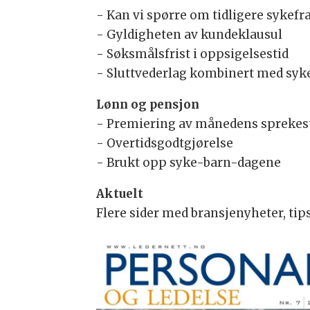
- Kan vi spørre om tidligere sykefr
- Gyldigheten av kundeklausul
- Søksmålsfrist i oppsigelsestid
- Sluttvederlag kombinert med syk
Lønn og pensjon
- Premiering av månedens sprekes
- Overtidsgodtgjørelse
- Brukt opp syke-barn-dagene
Aktuelt
Flere sider med bransjenyheter, tips