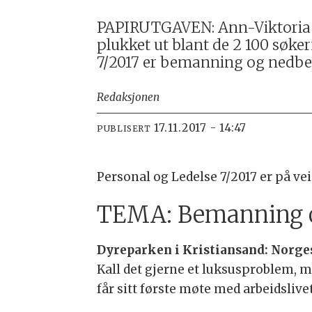
PAPIRUTGAVEN: Ann-Viktoria F
plukket ut blant de 2 100 søk
7/2017 er bemanning og nedb
Redaksjonen
17.11.2017 - 14:47
PUBLISERT
Personal og Ledelse 7/2017 er på ve
TEMA: Bemanning 
Dyreparken i Kristiansand: Norge
Kall det gjerne et luksusproblem, 
får sitt første møte med arbeidslive