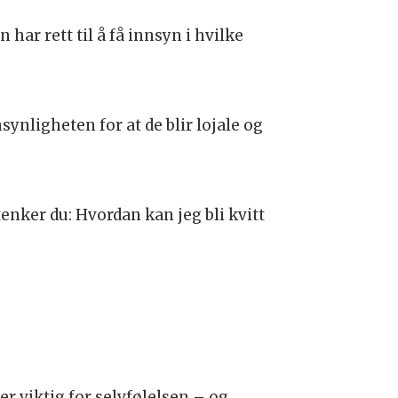
ar rett til å få innsyn i hvilke
ynligheten for at de blir lojale og
enker du: Hvordan kan jeg bli kvitt
er viktig for selvfølelsen – og