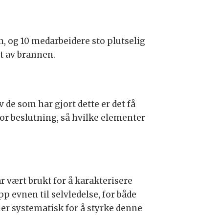
, og 10 medarbeidere sto plutselig
nt av brannen.
v de som har gjort dette er det få
stor beslutning, så hvilke elementer
 vært brukt for å karakterisere
pp evnen til selvledelse, for både
mer systematisk for å styrke denne