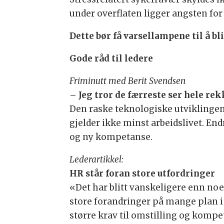
under overflaten ligger angsten for 
Dette bør få varsellampene til å bl
Gode råd til ledere
Friminutt med Berit Svendsen
– Jeg tror de færreste ser hele re
Den raske teknologiske utviklingen
gjelder ikke minst arbeidslivet. En
og ny kompetanse.
Lederartikkel:
HR står foran store utfordringer
«Det har blitt vanskeligere enn noe
store forandringer på mange plan i 
større krav til omstilling og komp