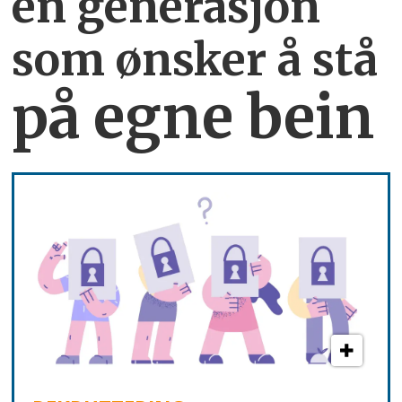
en generasjon
som ønsker å stå
på egne bein