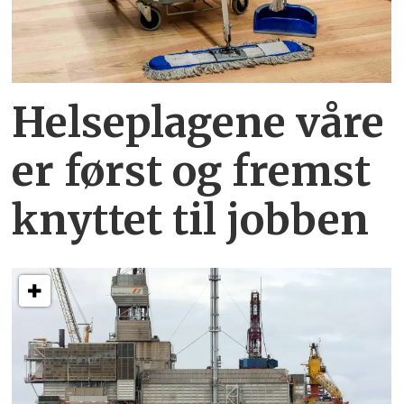
Helseplagene
våre
er først og fremst
knyttet
til jobben