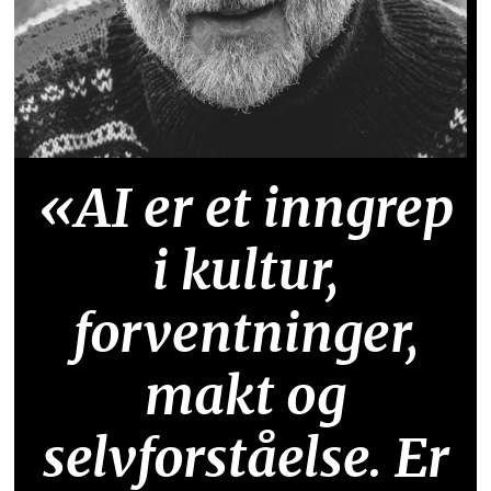
«AI er et inngrep
i kultur,
forventninger,
makt og
selvforståelse. Er