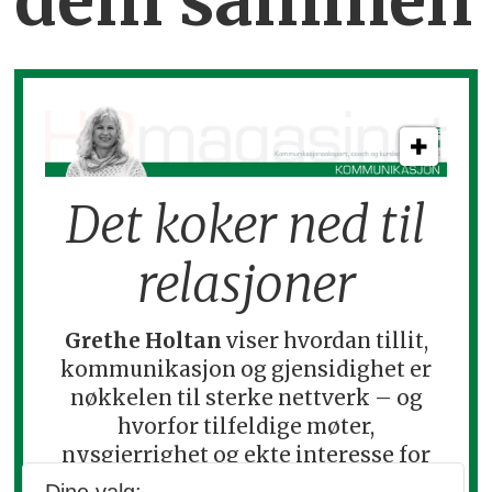
dem sammen
Det koker ned til
relasjoner
Grethe Holtan
viser hvordan tillit,
kommunikasjon og gjensidighet er
nøkkelen til sterke nettverk – og
hvorfor tilfeldige møter,
nysgjerrighet og ekte interesse for
andre kan skape muligheter langt