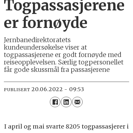
Togpassasjerene
er fornøyde
Jernbanedirektoratets
kundeundersøkelse viser at
togpassasjerene er godt fornøyde med
reiseopplevelsen. Særlig togpersonellet
får gode skussmål fra passasjerene
20.06.2022 - 09:53
PUBLISERT
I april og mai svarte 8205 togpassasjerer i