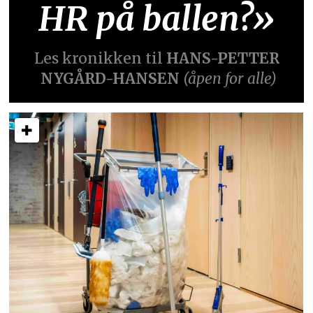
HR på ballen?»
Les kronikken til
HANS-PETTER
NYGÅRD-HANSEN
(åpen for alle)