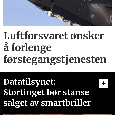
Luftforsvaret ønsker
å forlenge
førstegangstjenesten
Datatilsynet:
Stortinget bør stanse
salget av smartbriller