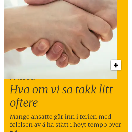
INNLEGG:
Hva om vi sa takk litt
oftere
Mange ansatte går inn i ferien med
følelsen av å ha stått i høyt tempo over