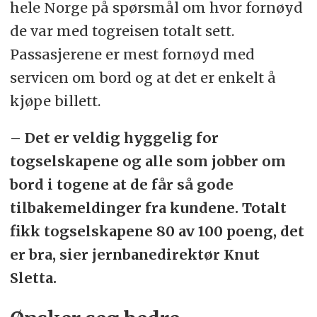
hele Norge på spørsmål om hvor fornøyd
de var med togreisen totalt sett.
Passasjerene er mest fornøyd med
servicen om bord og at det er enkelt å
kjøpe billett.
– Det er veldig hyggelig for
togselskapene og alle som jobber om
bord i togene at de får så gode
tilbakemeldinger fra kundene. Totalt
fikk togselskapene 80 av 100 poeng, det
er bra, sier jernbanedirektør Knut
Sletta.