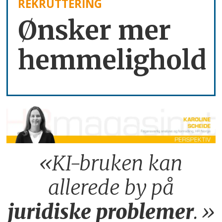
REKRUTTERING
Ønsker mer
hemmelighold
«KI-bruken kan
allerede by på
juridiske
problemer
.»