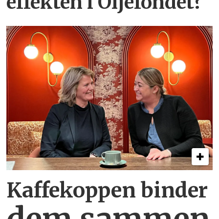
effekten i Oljefondet?
Kaffekoppen binder