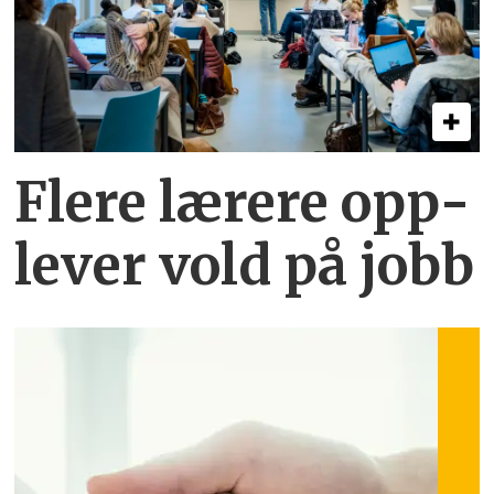
Flere lærere opp­
lever vold på jobb