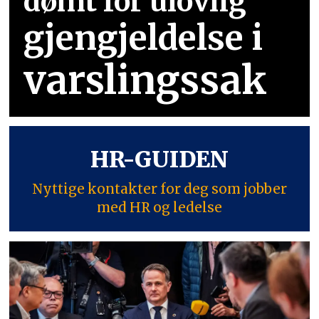
dømt for ulovlig
gjengjeldelse i
varslingssak
HR-GUIDEN
Nyttige kontakter for deg som jobber
med HR og ledelse