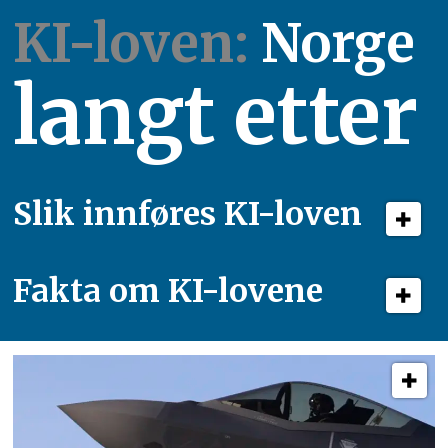
KI-loven:
Norge
langt etter
Slik innføres KI-loven
Fakta om KI-lovene