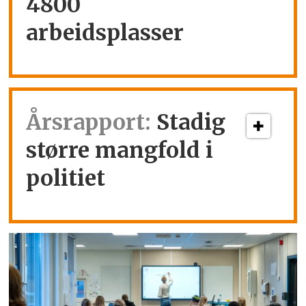
4800
arbeidsplasser
Årsrapport:
Stadig
større mangfold i
politiet