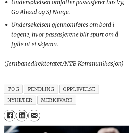
Undersøkelsen omfatter passasjerer hos Vy,
Go Ahead og SJ Norge.
Undersøkelsen gjennomføres om bord i
togene, hvor passasjerene blir spurt om å
fylle ut et skjema.
(Jernbanedirektoratet/NTB Kommunikasjon)
TOG
PENDLING
OPPLEVELSE
NYHETER
MERKEVARE