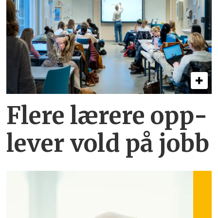
Flere lærere opp­
lever vold på jobb