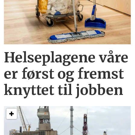
Helseplagene
våre
er først og fremst
knyttet
til jobben