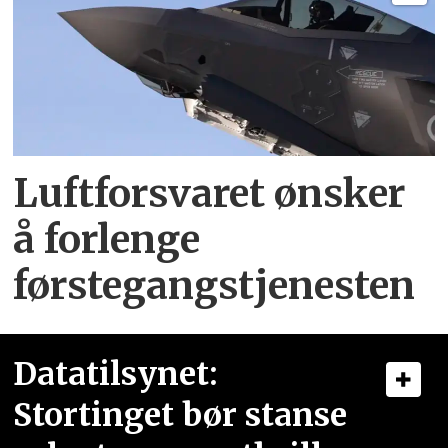
Luftforsvaret ønsker
å forlenge
førstegangstjenesten
Datatilsynet:
Stortinget bør stanse