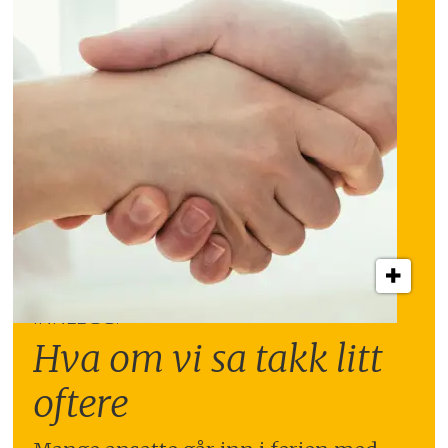
INNLEGG:
Hva om vi sa takk litt
oftere