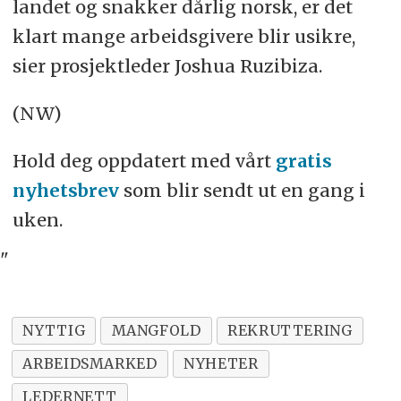
landet og snakker dårlig norsk, er det
klart mange arbeidsgivere blir usikre,
sier prosjektleder Joshua Ruzibiza.
(NW)
Hold deg oppdatert med vårt
gratis
nyhetsbrev
som blir sendt ut en gang i
uken.
"
NYTTIG
MANGFOLD
REKRUTTERING
ARBEIDSMARKED
NYHETER
LEDERNETT