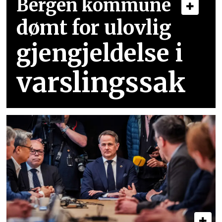
Bergen kommune
dømt for ulovlig
gjengjeldelse i
varslingssak