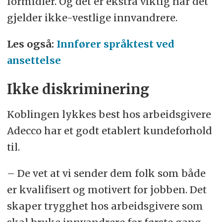
formidler. Og det er ekstra viktig når det
gjelder ikke-vestlige innvandrere.
Les også:
Innfører språktest ved
ansettelse
Ikke diskriminering
Koblingen lykkes best hos arbeidsgivere
Adecco har et godt etablert kundeforhold
til.
– De vet at vi sender dem folk som både
er kvalifisert og motivert for jobben. Det
skaper trygghet hos arbeidsgivere som