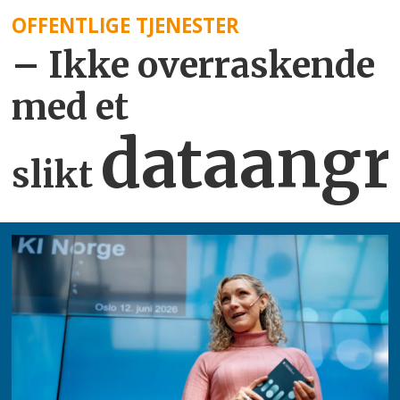
OFFENTLIGE TJENESTER
– Ikke overraskende
med et
dataangr
slikt