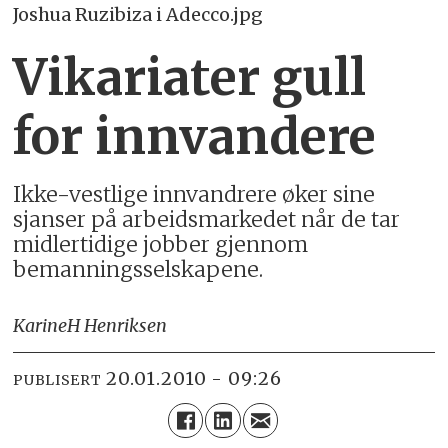
Joshua Ruzibiza i Adecco.jpg
Vikariater gull
for innvandere
Ikke-vestlige innvandrere øker sine
sjanser på arbeidsmarkedet når de tar
midlertidige jobber gjennom
bemanningsselskapene.
Karine
H Henriksen
20.01.2010 - 09:26
PUBLISERT