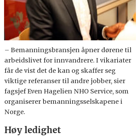
– Bemanningsbransjen åpner dørene til
arbeidslivet for innvandrere. I vikariater
får de vist det de kan og skaffer seg
viktige referanser til andre jobber, sier
fagsjef Even Hagelien NHO Service, som
organiserer bemanningsselskapene i
Norge.
Høy ledighet