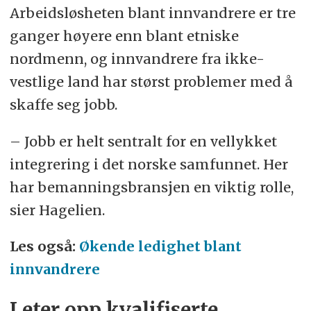
Arbeidsløsheten blant innvandrere er tre
ganger høyere enn blant etniske
nordmenn, og innvandrere fra ikke-
vestlige land har størst problemer med å
skaffe seg jobb.
– Jobb er helt sentralt for en vellykket
integrering i det norske samfunnet. Her
har bemanningsbransjen en viktig rolle,
sier Hagelien.
Les også:
Økende ledighet blant
innvandrere
Leter opp kvalifiserte