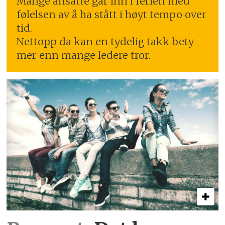
Mange ansatte går inn i ferien med
følelsen av å ha stått i høyt tempo over
tid.
Nettopp da kan en tydelig takk bety
mer enn mange ledere tror.