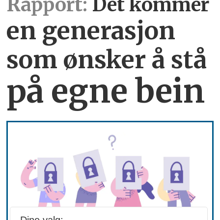
Rapport:
Det kommer
en generasjon
som ønsker å stå
på egne bein