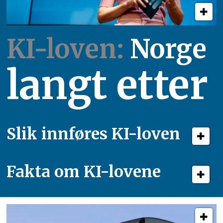
KI-loven:
Norge
langt etter
Slik innføres KI-loven
Fakta om KI-lovene