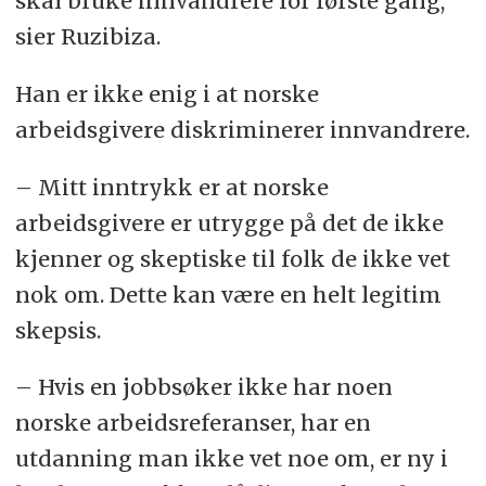
skal bruke innvandrere for første gang,
sier Ruzibiza.
Han er ikke enig i at norske
arbeidsgivere diskriminerer innvandrere.
– Mitt inntrykk er at norske
arbeidsgivere er utrygge på det de ikke
kjenner og skeptiske til folk de ikke vet
nok om. Dette kan være en helt legitim
skepsis.
– Hvis en jobbsøker ikke har noen
norske arbeidsreferanser, har en
utdanning man ikke vet noe om, er ny i