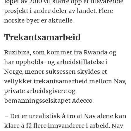
løpet av 2010 vil starte opp et tilsvarende
prosjekt i andre deler av landet. Flere
norske byer er aktuelle.
Trekantsamarbeid
Ruzibiza, som kommer fra Rwanda og
har oppholds- og arbeidstillatelse i
Norge, mener suksessen skyldes et
vellykket trekantsamarbeid mellom Nav,
private arbeidsgivere og
bemanningsselskapet Adecco.
– Det er urealistisk å tro at Nav alene kan
klare å få flere innvandrere i arbeid. Nav