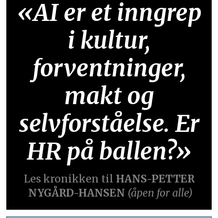
«AI er et inngrep
i kultur,
forventninger,
makt og
selvforståelse. Er
HR på ballen?»
Les kronikken til
HANS-PETTER
NYGÅRD-HANSEN
(åpen for alle)