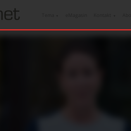
Tema
eMagasin
Kontakt
Ab