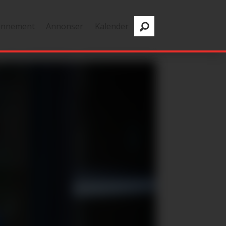
onnement
Annonser
Kalender