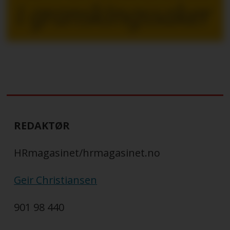
i granskingssaker
REDAKTØR
HRmagasinet/hrmagasinet.no
Geir Christiansen
901 98 440