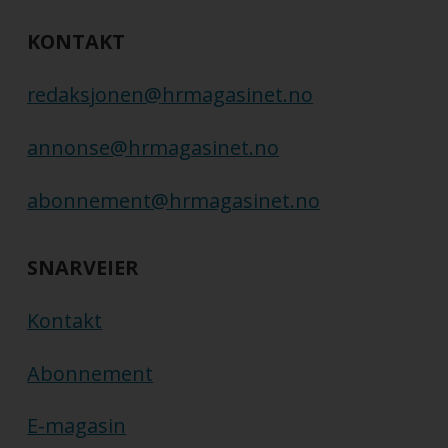
KONTAKT
redaksjonen@hrmagasinet.no
annonse@hrmagasinet.no
abonnement@hrmagasinet.no
SNARVEIER
Kontakt
Abonnement
E-magasin