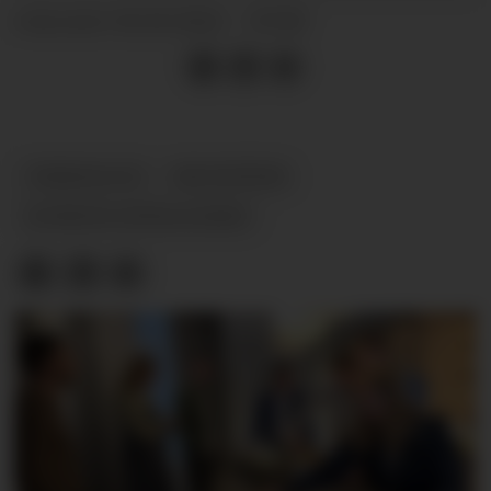
16.10.2024 - 07:00
PUBLISERT
TEKNOLOGI
HR-SYSTEM
KUNSTIG INTELLIGENS