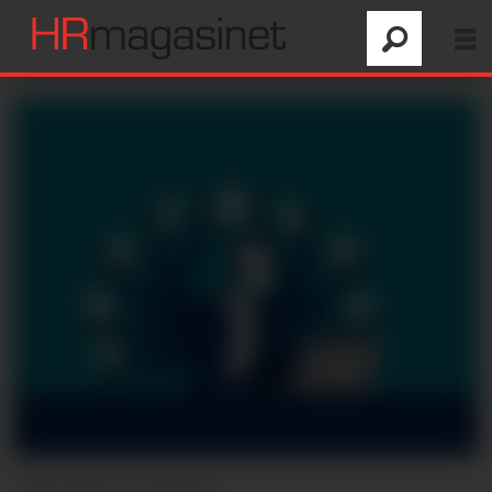
Illustrasjon: Colourbox