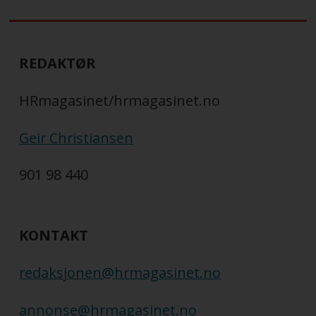
REDAKTØR
HRmagasinet/hrmagasinet.no
Geir Christiansen
901 98 440
KONTAKT
redaksjonen@hrmagasinet.no
annonse@hrmagasinet.no