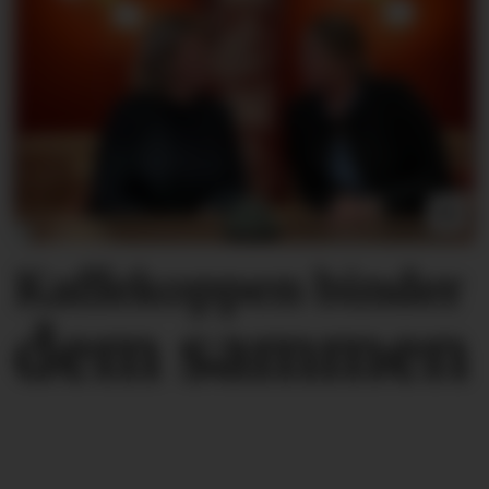
Kaffekoppen binder
dem sammen