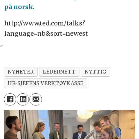
på norsk.
http://www.ted.com/talks?
language=nb&sort=newest
"
NYHETER
LEDERNETT
NYTTIG
HR-SJEFENS VERKTØYKASSE