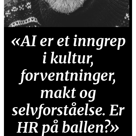
«AI er et inngrep
i kultur,
forventninger,
makt og
selvforståelse. Er
HR på ballen?»