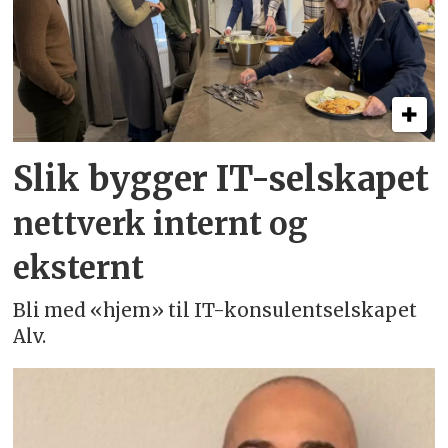
Slik bygger IT-selskapet
nettverk internt og
eksternt
Bli med «hjem» til IT-konsulentselskapet
Alv.