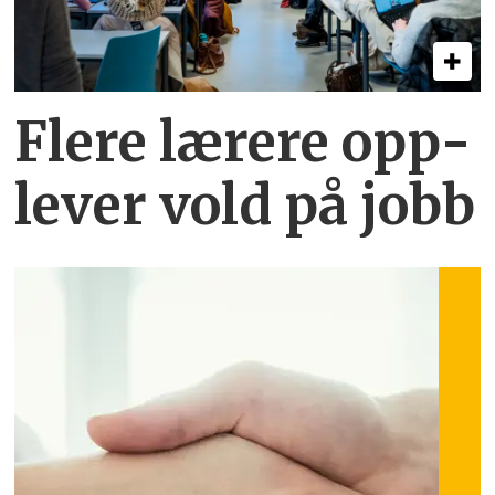
Flere lærere opp­
lever vold på jobb