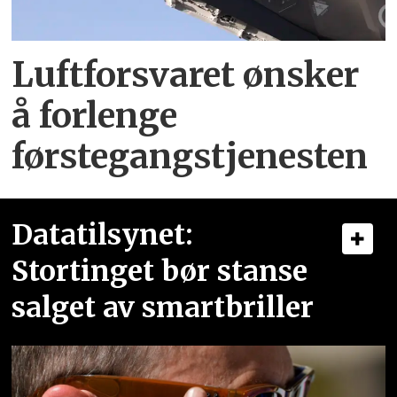
Luftforsvaret ønsker
å forlenge
førstegangstjenesten
Datatilsynet:
Stortinget bør stanse
salget av smartbriller