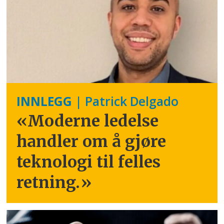
INNLEGG
| Patrick Delgado
«Moderne ledelse
handler om å gjøre
teknologi til felles
retning.
»