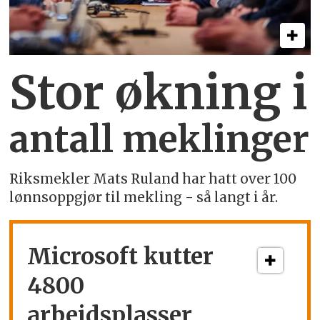
Stor økning i
antall meklinger
Riksmekler Mats Ruland har hatt over 100
lønnsoppgjør til mekling - så langt i år.
Microsoft kutter
4800
arbeidsplasser