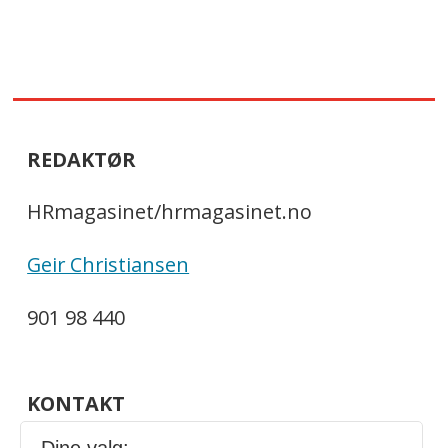
REDAKTØR
HRmagasinet/hrmagasinet.no
Geir Christiansen
901 98 440
KONTAKT