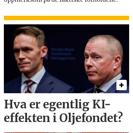
Hva er egentlig KI-
effekten i Oljefondet?