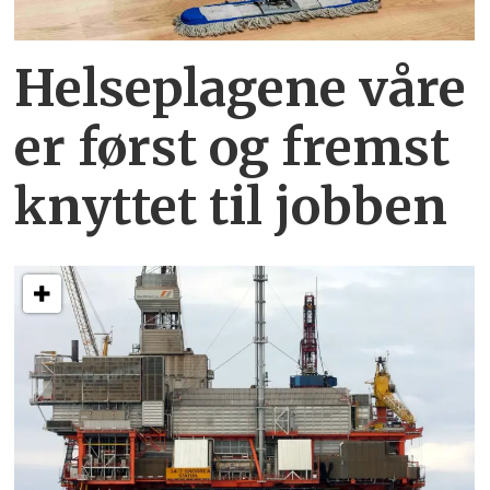
Helseplagene
våre
er først og fremst
knyttet
til jobben