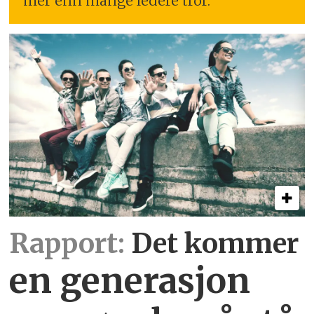
mer enn mange ledere tror.
Rapport:
Det kommer
en generasjon