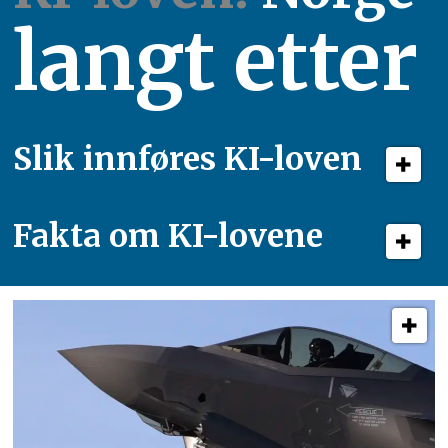
langt etter
Slik innføres KI-loven
Fakta om KI-lovene