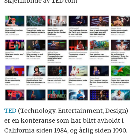
Skjermbilde av TED.com
TED
(Technology, Entertainment, Design)
er en konferanse som har blitt avholdt i
California siden 1984, og årlig siden 1990.