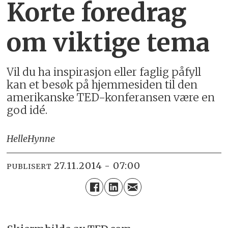
Korte foredrag
om viktige tema
Vil du ha inspirasjon eller faglig påfyll
kan et besøk på hjemmesiden til den
amerikanske TED-konferansen være en
god idé.
Helle
Hynne
27.11.2014 - 07:00
PUBLISERT