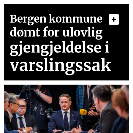
Bergen kommune
dømt for ulovlig
gjengjeldelse i
varslingssak