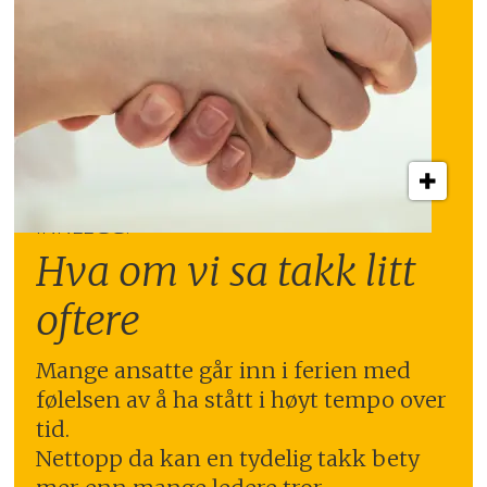
INNLEGG:
Hva om vi sa takk litt
oftere
Mange ansatte går inn i ferien med
følelsen av å ha stått i høyt tempo over
tid.
Nettopp da kan en tydelig takk bety