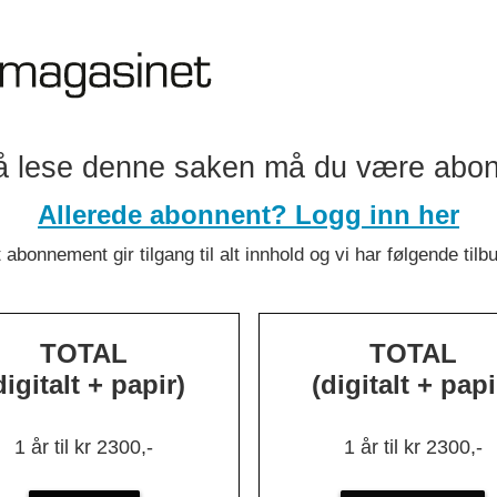
å lese denne saken må du være abo
Allerede abonnent? Logg inn her
 abonnement gir tilgang til alt innhold og vi har følgende tilb
TOTAL
TOTAL
digitalt + papir)
(digitalt + papi
:
Over 130
1 år til kr 2300,-
1 år til kr 2300,-