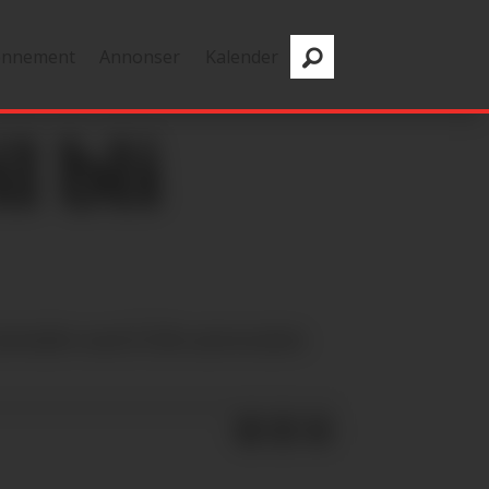
onnement
Annonser
Kalender
l bli
beidet med å bli universitet.