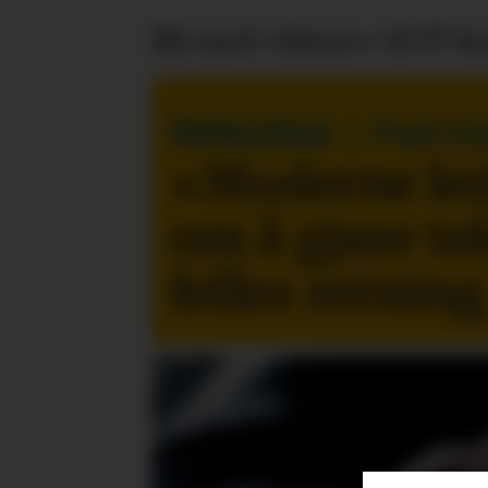
Bli med «hjem» til IT-k
INNLEGG
| Patric
«Moderne led
om å gjøre te
felles retning