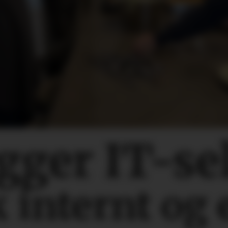
ygger IT-se
 internt og 