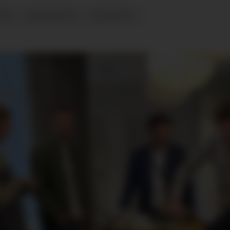
TER
UNIVERSITET
HØGSKOLE