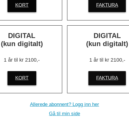
KORT
FAKTURA
ldshendelse
DIGITAL
DIGITAL
(kun digitalt)
(kun digitalt)
1 år til kr 2100,-
1 år til kr 2100,-
KORT
FAKTURA
Allerede abonnent? Logg inn her
Gå til min side