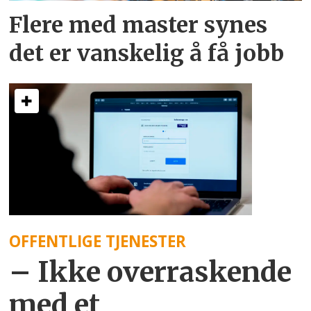
Flere med master synes
det er vanskelig å få jobb
OFFENTLIGE TJENESTER
– Ikke overraskende
med et