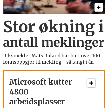
Stor økning i
antall meklinger
Riksmekler Mats Ruland har hatt over 100
lønnsoppgjør til mekling - så langt i år.
Microsoft kutter
4800
arbeidsplasser