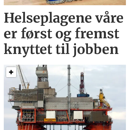
Helseplagene
våre
er først og fremst
knyttet
til jobben