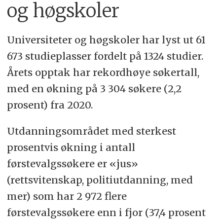
og høgskoler
Universiteter og høgskoler har lyst ut 61
673 studieplasser fordelt på 1324 studier.
Årets opptak har rekordhøye søkertall,
med en økning på 3 304 søkere (2,2
prosent) fra 2020.
Utdanningsområdet med sterkest
prosentvis økning i antall
førstevalgssøkere er «jus»
(rettsvitenskap, politiutdanning, med
mer) som har 2 972 flere
førstevalgssøkere enn i fjor (37,4 prosent