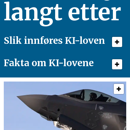
langt etter
Slik innføres KI-loven
Fakta om KI-lovene