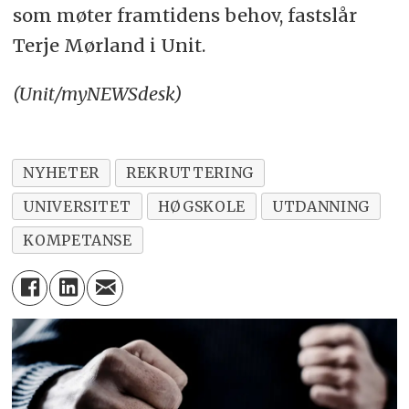
som møter framtidens behov, fastslår
Terje Mørland i Unit.
(Unit/myNEWSdesk)
NYHETER
REKRUTTERING
UNIVERSITET
HØGSKOLE
UTDANNING
KOMPETANSE