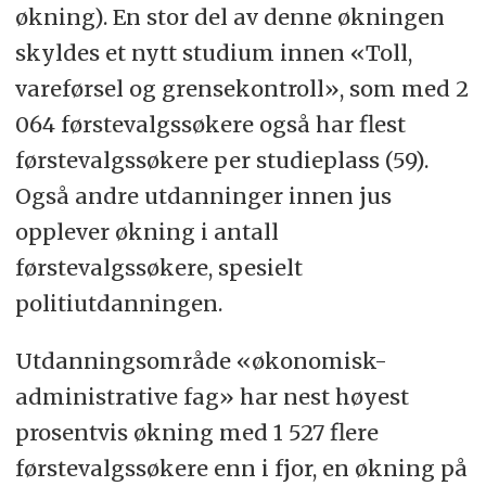
økning). En stor del av denne økningen
skyldes et nytt studium innen «Toll,
vareførsel og grensekontroll», som med 2
064 førstevalgssøkere også har flest
førstevalgssøkere per studieplass (59).
Også andre utdanninger innen jus
opplever økning i antall
førstevalgssøkere, spesielt
politiutdanningen.
Utdanningsområde «økonomisk-
administrative fag» har nest høyest
prosentvis økning med 1 527 flere
førstevalgssøkere enn i fjor, en økning på