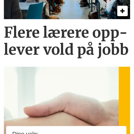
Flere lærere opp­
lever vold på jobb