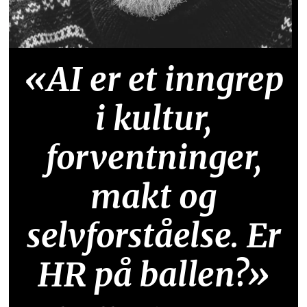
«AI er et inngrep
i kultur,
forventninger,
makt og
selvforståelse. Er
HR på ballen?»