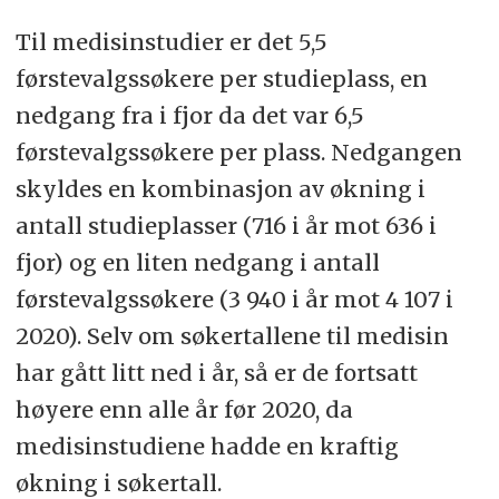
Til medisinstudier er det 5,5
førstevalgssøkere per studieplass, en
nedgang fra i fjor da det var 6,5
førstevalgssøkere per plass. Nedgangen
skyldes en kombinasjon av økning i
antall studieplasser (716 i år mot 636 i
fjor) og en liten nedgang i antall
førstevalgssøkere (3 940 i år mot 4 107 i
2020). Selv om søkertallene til medisin
har gått litt ned i år, så er de fortsatt
høyere enn alle år før 2020, da
medisinstudiene hadde en kraftig
økning i søkertall.