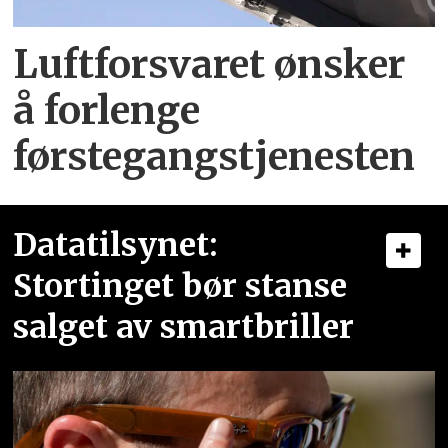
Luftforsvaret ønsker
å forlenge
førstegangstjenesten
Datatilsynet:
Stortinget bør stanse
salget av smartbriller