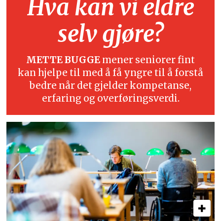
Hva kan vi eldre
selv gjøre?
METTE BUGGE
mener seniorer fint
kan hjelpe til med å få yngre til å forstå
bedre når det gjelder kompetanse,
erfaring og overføringsverdi.