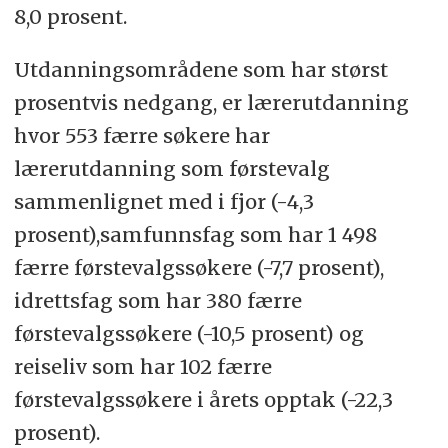
8,0 prosent.
Utdanningsområdene som har størst
prosentvis nedgang, er lærerutdanning
hvor 553 færre søkere har
lærerutdanning som førstevalg
sammenlignet med i fjor (-4,3
prosent),samfunnsfag som har 1 498
færre førstevalgssøkere (-7,7 prosent),
idrettsfag som har 380 færre
førstevalgssøkere (-10,5 prosent) og
reiseliv som har 102 færre
førstevalgssøkere i årets opptak (-22,3
prosent).