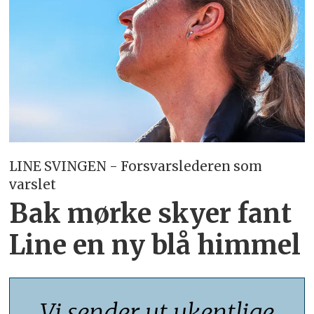
LINE SVINGEN - Forsvarslederen som
varslet
Bak mørke skyer fant
Line en ny blå himmel
Vi sender ut ukentlige