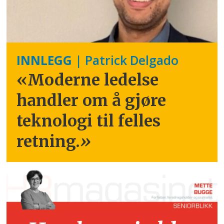
INNLEGG
| Patrick Delgado
«Moderne ledelse
handler om å gjøre
teknologi til felles
retning.
»