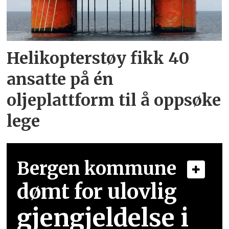
Helikopterstøy fikk 40
ansatte på én
oljeplattform til å oppsøke
lege
Bergen kommune
dømt for ulovlig
gjengjeldelse i