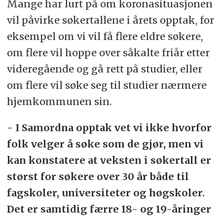
Mange har lurt på om koronasituasjonen
vil påvirke søkertallene i årets opptak, for
eksempel om vi vil få flere eldre søkere,
om flere vil hoppe over såkalte friår etter
videregående og gå rett på studier, eller
om flere vil søke seg til studier nærmere
hjemkommunen sin.
- I Samordna opptak vet vi ikke hvorfor
folk velger å søke som de gjør, men vi
kan konstatere at veksten i søkertall er
størst for søkere over 30 år både til
fagskoler, universiteter og høgskoler.
Det er samtidig færre 18- og 19-åringer