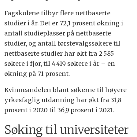
Fagskolene tilbyr flere nettbaserte
studier i år. Det er 72,1 prosent økning i
antall studieplasser på nettbaserte
studier, og antall førstevalgssøkere til
nettbaserte studier har økt fra 2 585
søkere i fjor, til 4 419 søkere i år – en
økning på 71 prosent.
Kvinneandelen blant søkerne til høyere
yrkesfaglig utdanning har økt fra 31,8
prosent i 2020 til 36,9 prosent i 2021.
Søking til universiteter