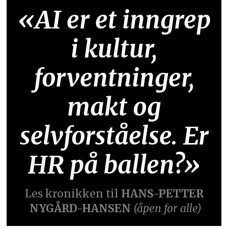
«AI er et inngrep
i kultur,
forventninger,
makt og
selvforståelse. Er
HR på ballen?»
Les kronikken til
HANS-PETTER
NYGÅRD-HANSEN
(åpen for alle)