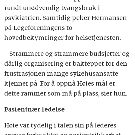
rundt unødvendig tvangsbruk i
psykiatrien. Samtidig peker Hermansen
på Legeforeningens to
hovedbekymringer for helsetjenesten.
- Strammere og strammere budsjetter og
dårlig organisering er bakteppet for den
frustrasjonen mange sykehusansatte
kjenner på. For å oppnå Høies mål er
dette rammer som må på plass, sier hun.
Pasientnær ledelse
Høie var tydelig i talen sin på lederes