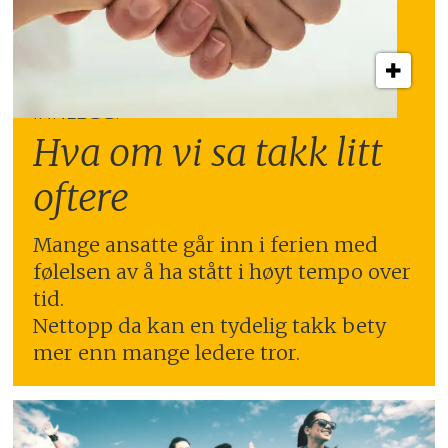
INNLEGG:
Hva om vi sa takk litt
oftere
Mange ansatte går inn i ferien med
følelsen av å ha stått i høyt tempo over
tid.
Nettopp da kan en tydelig takk bety
mer enn mange ledere tror.