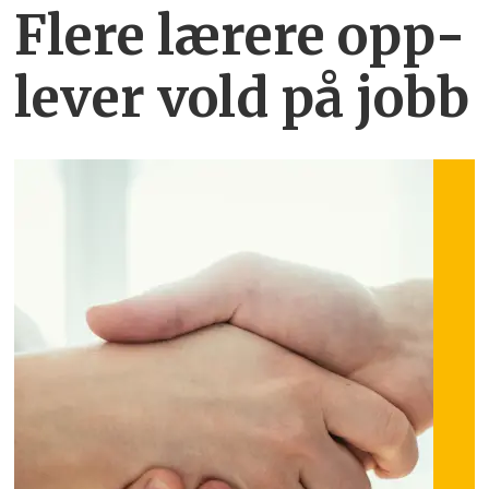
Flere lærere opp­
lever vold på jobb