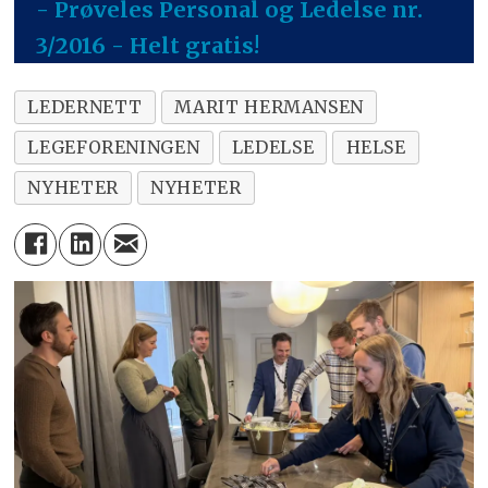
- Prøveles Personal og Ledelse nr.
3/2016 - Helt gratis!
LEDERNETT
MARIT HERMANSEN
LEGEFORENINGEN
LEDELSE
HELSE
NYHETER
NYHETER