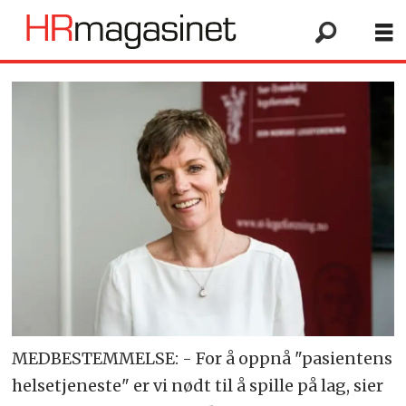
MEDBESTEMMELSE: - For å oppnå "pasientens
helsetjeneste" er vi nødt til å spille på lag, sier