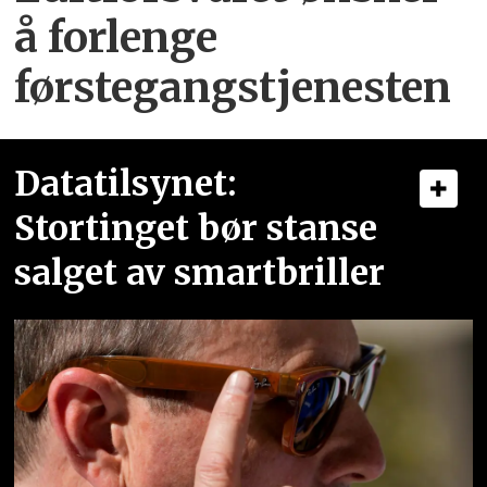
å forlenge
førstegangstjenesten
Datatilsynet:
Stortinget bør stanse
salget av smartbriller