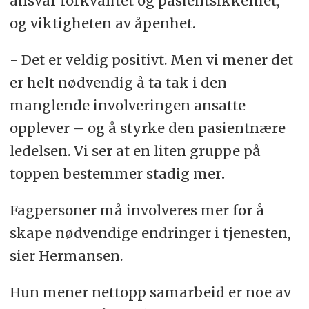
ansvar forkvalitet og pasientsikkerhet,
og viktigheten av åpenhet.
- Det er veldig positivt. Men vi mener det
er helt nødvendig å ta tak i den
manglende involveringen ansatte
opplever – og å styrke den pasientnære
ledelsen. Vi ser at en liten gruppe på
toppen bestemmer stadig mer
.
Fagpersoner må involveres mer for å
skape nødvendige endringer i tjenesten,
sier Hermansen.
Hun mener nettopp samarbeid er noe av