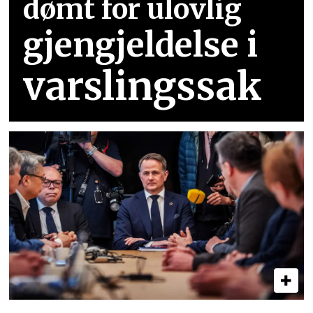
dømt for ulovlig
gjengjeldelse i
varslingssak