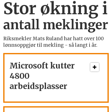
Stor økning i
antall meklinger
Riksmekler Mats Ruland har hatt over 100
lønnsoppgjør til mekling - så langt i år.
Microsoft kutter
4800
arbeidsplasser