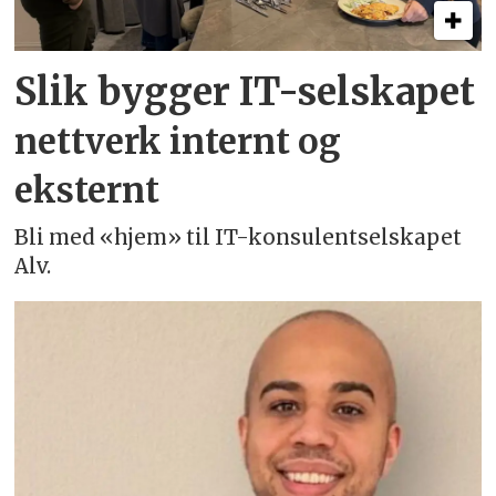
Slik bygger IT-selskapet
nettverk internt og
eksternt
Bli med «hjem» til IT-konsulentselskapet
Alv.