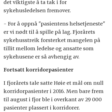
det viktigste å ta tak i for
sykehusledelsen fremover.
- For å oppnå "pasientens helsetjeneste"
er vi nødt til å spille på lag. Fjorårets
sykehusstreik forsterket mangelen på
tillit mellom ledelse og ansatte som
sykehusene er så avhengig av.
Fortsatt korridorpasienter
I fjorårets tale satte Høie et mål om null
korridorpasienter i 2016. Men bare frem
til august i fjor ble i overkant av 29 000
pasienter plassert i korridorer.