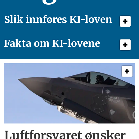
Slik innføres KI-loven
Fakta om KI-lovene
Luftforsvaret ønsker