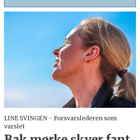
LINE SVINGEN - Forsvarslederen som
varslet
Bak mørke skyer fant