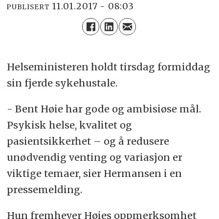
11.01.2017 - 08:03
PUBLISERT
Helseministeren holdt tirsdag formiddag
sin fjerde sykehustale.
- Bent Høie har gode og ambisiøse mål.
Psykisk helse, kvalitet og
pasientsikkerhet – og å redusere
unødvendig venting og variasjon er
viktige temaer, sier Hermansen i en
pressemelding.
Hun fremhever Høies oppmerksomhet