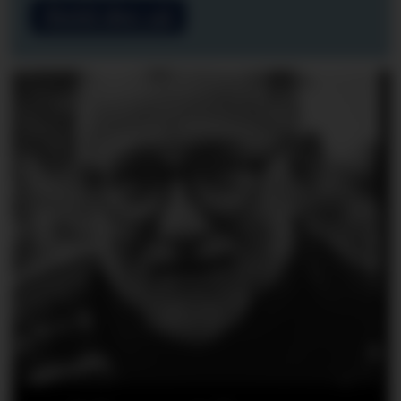
Meld deg på