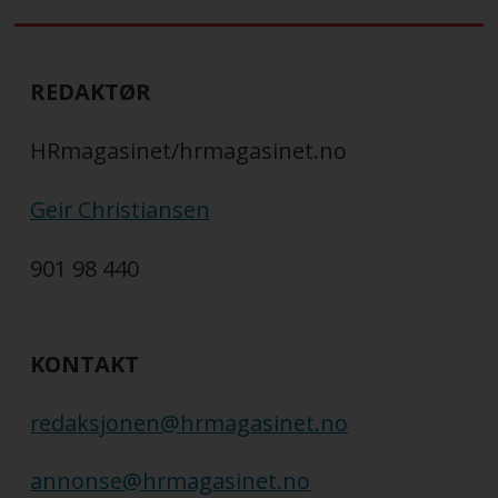
REDAKTØR
HRmagasinet/hrmagasinet.no
Geir Christiansen
901 98 440
KONTAKT
redaksjonen@hrmagasinet.no
annonse@hrmagasinet.no