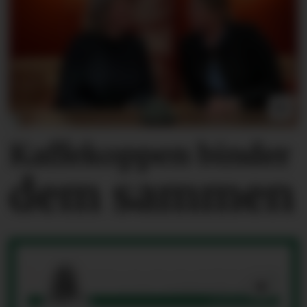
Kaffekoppen binder
dem sammen