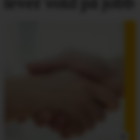
lever vold på jobb