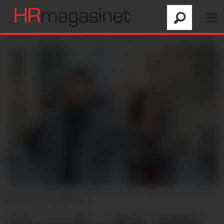
Ill.foto:Colourbox