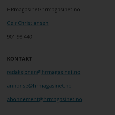
HRmagasinet/hrmagasinet.no
Geir Christiansen
901 98 440
KONTAKT
redaksjonen@hrmagasinet.no
annonse@hrmagasinet.no
abonnement@hrmagasinet.no