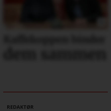
Kaffekoppen binder
dem sammen
REDAKTØR