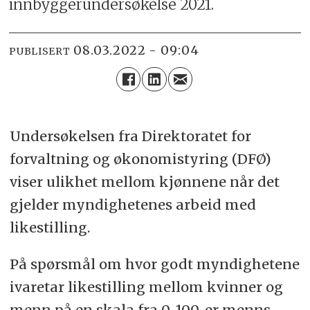
innbyggerundersøkelse 2021.
08.03.2022 - 09:04
PUBLISERT
Undersøkelsen fra Direktoratet for
forvaltning og økonomistyring (DFØ)
viser ulikhet mellom kjønnene når det
gjelder myndighetenes arbeid med
likestilling.
På spørsmål om hvor godt myndighetene
ivaretar likestilling mellom kvinner og
menn på en skala fra 0-100, er menns