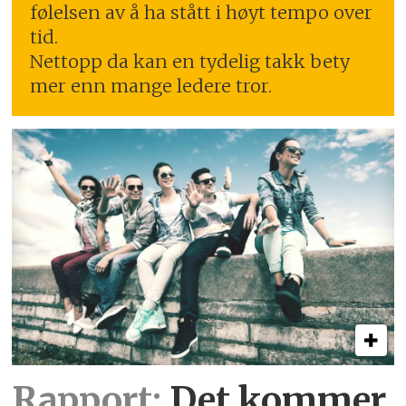
følelsen av å ha stått i høyt tempo over
tid.
Nettopp da kan en tydelig takk bety
mer enn mange ledere tror.
Rapport:
Det kommer