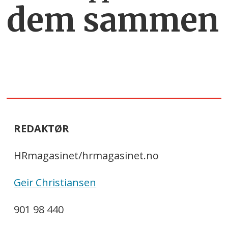
dem sammen
REDAKTØR
HRmagasinet/hrmagasinet.no
Geir Christiansen
901 98 440