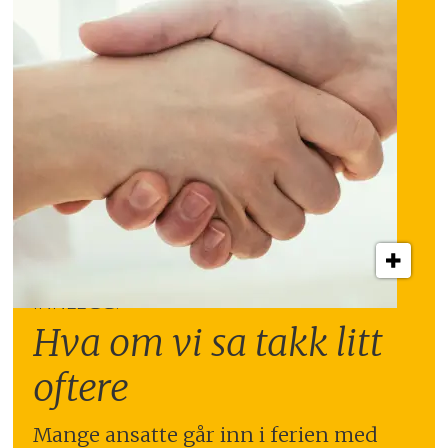
INNLEGG:
Hva om vi sa takk litt
oftere
Mange ansatte går inn i ferien med