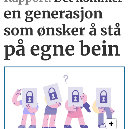
en generasjon
som ønsker å stå
på egne bein