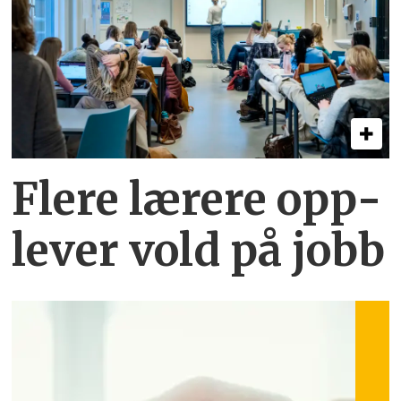
Flere lærere opp­
lever vold på jobb