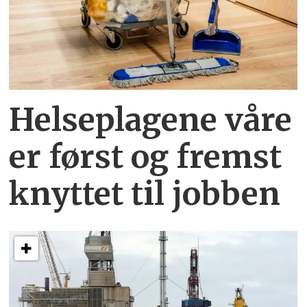
Helseplagene
våre
er først og fremst
knyttet
til jobben