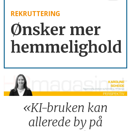
REKRUTTERING
Ønsker mer
hemmelighold
«KI-bruken kan
allerede by på