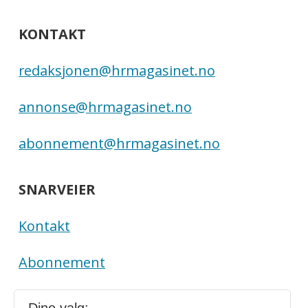
KONTAKT
redaksjonen@hrmagasinet.no
annonse@hrmagasinet.no
abonnement@hrmagasinet.no
SNARVEIER
Kontakt
Abonnement
E-magasin