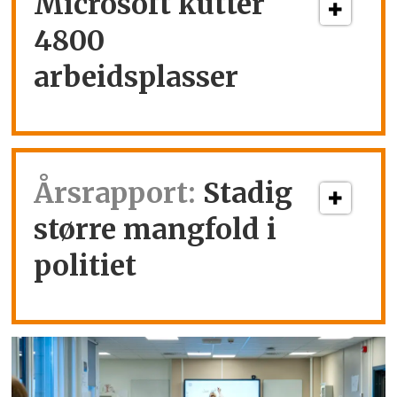
Microsoft kutter
4800
arbeidsplasser
Årsrapport:
Stadig
større mangfold i
politiet