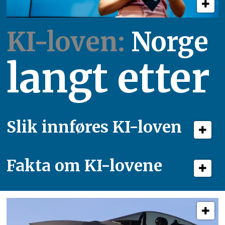
KI-loven:
Norge
langt etter
Slik innføres KI-loven
Fakta om KI-lovene