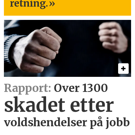
retning.
»
Rapport:
Over 1300
skadet etter
voldshendelser på jobb