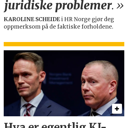
juridiske
problemer
.»
KAROLINE SCHEIDE
i HR Norge gjør deg
oppmerksom på de faktiske forholdene.
Hva er egentlig KI-