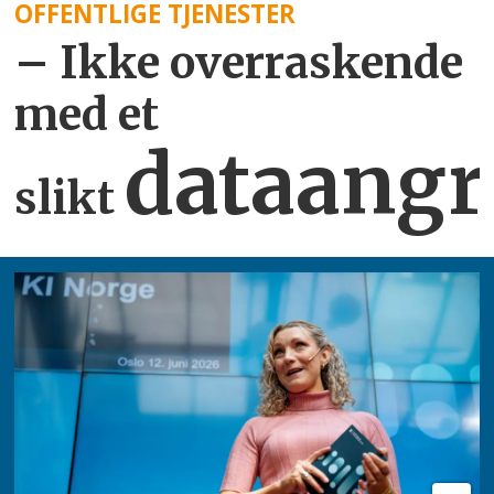
OFFENTLIGE TJENESTER
– Ikke overraskende
med et
dataangr
slikt