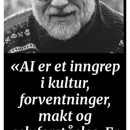
«AI er et inngrep
i kultur,
forventninger,
makt og