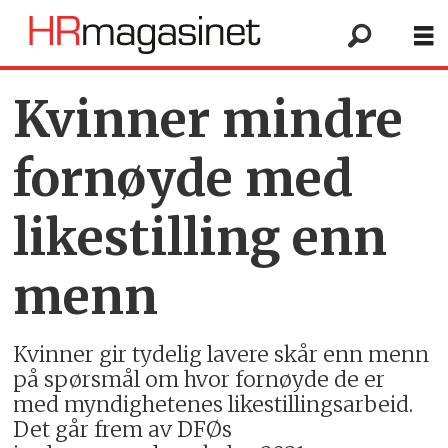
Kvinner mindre
fornøyde med
likestilling enn
menn
Kvinner gir tydelig lavere skår enn menn
på spørsmål om hvor fornøyde de er
med myndighetenes likestillingsarbeid.
Det går frem av DFØs