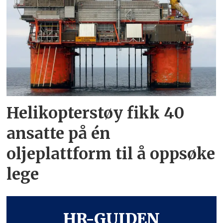
Helikopterstøy fikk 40
ansatte på én
oljeplattform til å oppsøke
lege
HR-GUIDEN