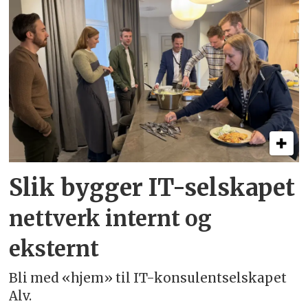
Slik bygger IT-selskapet
nettverk internt og
eksternt
Bli med «hjem» til IT-konsulentselskapet
Alv.