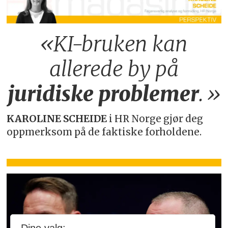
«KI-bruken kan
allerede by på
juridiske
problemer
.»
KAROLINE SCHEIDE
i HR Norge gjør deg
oppmerksom på de faktiske forholdene.