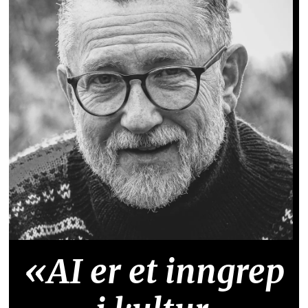
«AI er et inngrep