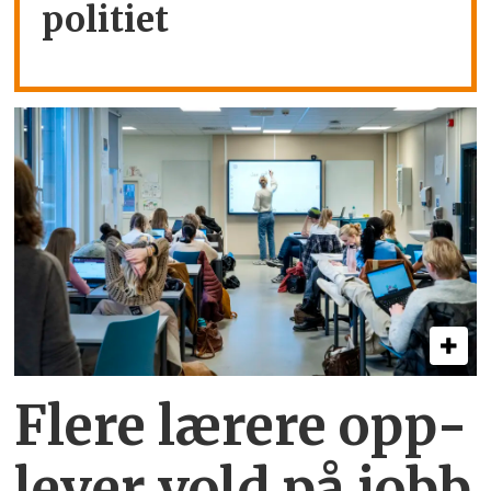
politiet
Flere lærere opp­
lever vold på jobb