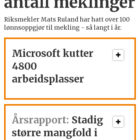
antall meklinger
Riksmekler Mats Ruland har hatt over 100
lønnsoppgjør til mekling - så langt i år.
Microsoft kutter
4800
arbeidsplasser
Årsrapport:
Stadig
større mangfold i