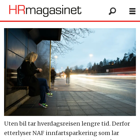
Uten bil tar hverdagsreisen lengre tid. Derfor
etterlyser NAF innfartsparkering som lar