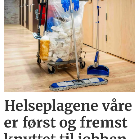
Helseplagene
våre
er først og fremst