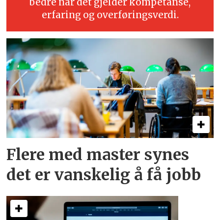
bedre når det gjelder kompetanse,
erfaring og overføringsverdi.
Flere med master synes
det er vanskelig å få jobb