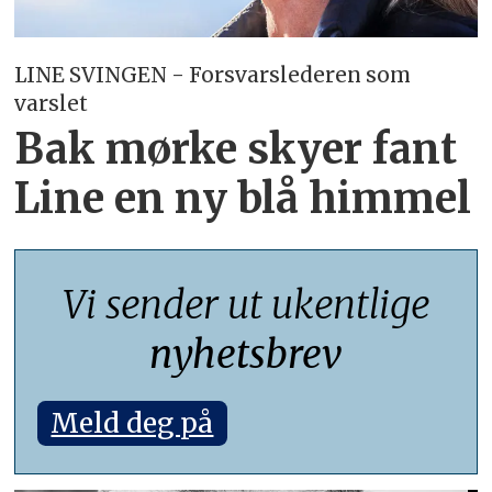
LINE SVINGEN - Forsvarslederen som
varslet
Bak mørke skyer fant
Line en ny blå himmel
Vi sender ut ukentlige
nyhetsbrev
Meld deg på