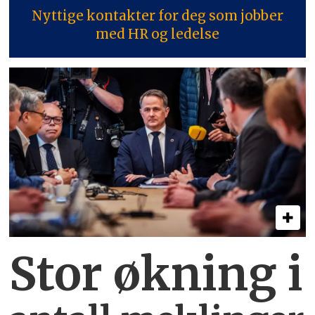
Nyttige kontakter for deg som jobber
med HR og ledelse
Stor økning i