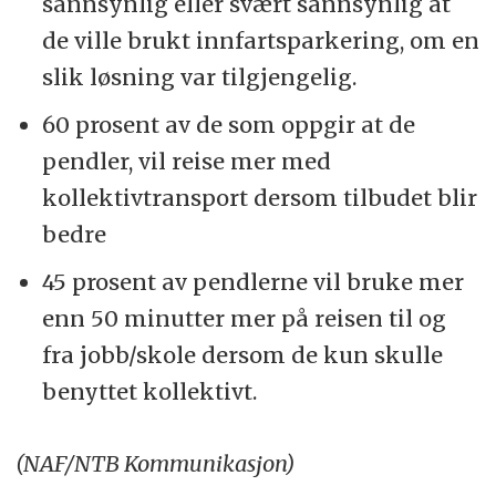
sannsynlig eller svært sannsynlig at
de ville brukt innfartsparkering, om en
slik løsning var tilgjengelig.
60 prosent av de som oppgir at de
pendler, vil reise mer med
kollektivtransport dersom tilbudet blir
bedre
45 prosent av pendlerne vil bruke mer
enn 50 minutter mer på reisen til og
fra jobb/skole dersom de kun skulle
benyttet kollektivt.
(NAF/NTB Kommunikasjon)