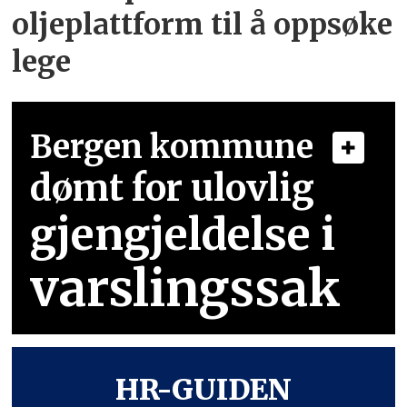
oljeplattform til å oppsøke
lege
Bergen kommune
dømt for ulovlig
gjengjeldelse i
varslingssak
HR-GUIDEN