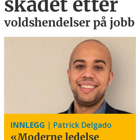
skadet etter
voldshendelser på jobb
INNLEGG
| Patrick Delgado
«Moderne ledelse