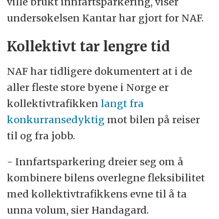
ville brukt innfartsparkering, viser
undersøkelsen Kantar har gjort for NAF.
Kollektivt tar lengre tid
NAF har tidligere dokumentert at i de
aller fleste store byene i Norge er
kollektivtrafikken
langt fra
konkurransedyktig
mot bilen på reiser
til og fra jobb.
- Innfartsparkering dreier seg om å
kombinere bilens overlegne fleksibilitet
med kollektivtrafikkens evne til å ta
unna volum, sier Handagard.