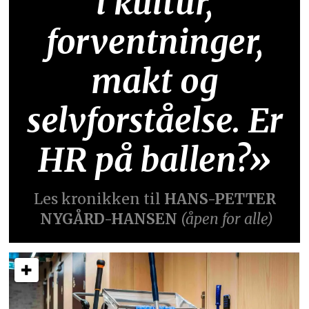
i kultur,
forventninger,
makt og
selvforståelse. Er
HR på ballen?»
Les kronikken til
HANS-PETTER
NYGÅRD-HANSEN
(åpen for alle)