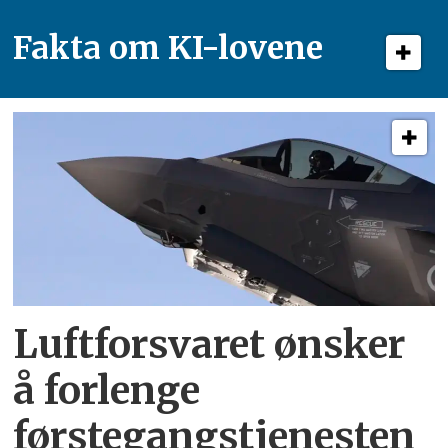
Fakta om KI-lovene
Luftforsvaret ønsker
å forlenge
førstegangstjenesten