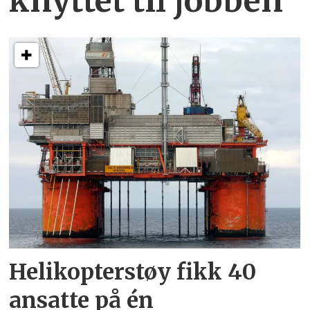
knyttet
til jobben
Helikopterstøy fikk 40
ansatte på én