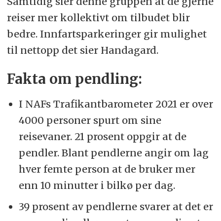
Samtidig sier denne gruppen at de gjerne
reiser mer kollektivt om tilbudet blir
bedre. Innfartsparkeringer gir mulighet
til nettopp det sier Handagard.
Fakta om pendling:
I NAFs Trafikantbarometer 2021 er over
4000 personer spurt om sine
reisevaner. 21 prosent oppgir at de
pendler. Blant pendlerne angir om lag
hver femte person at de bruker mer
enn 10 minutter i bilkø per dag.
39 prosent av pendlerne svarer at det er