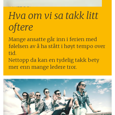
INNLEGG:
Hva om vi sa takk litt
oftere
Mange ansatte går inn i ferien med
følelsen av å ha stått i høyt tempo over
tid.
Nettopp da kan en tydelig takk bety
mer enn mange ledere tror.