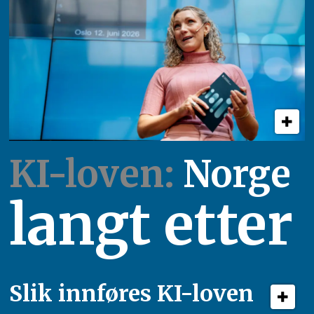
KI-loven:
Norge
langt etter
Slik innføres KI-loven