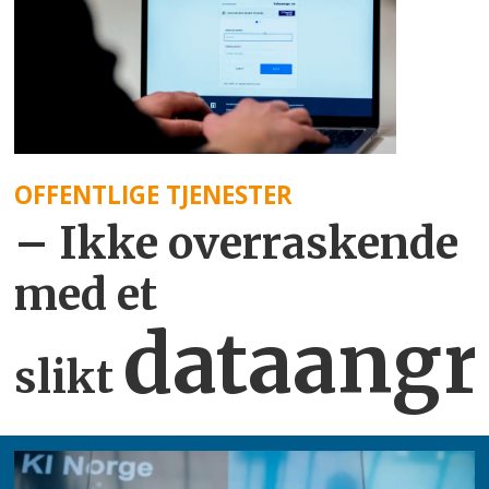
OFFENTLIGE TJENESTER
– Ikke overraskende
med et
dataangr
slikt