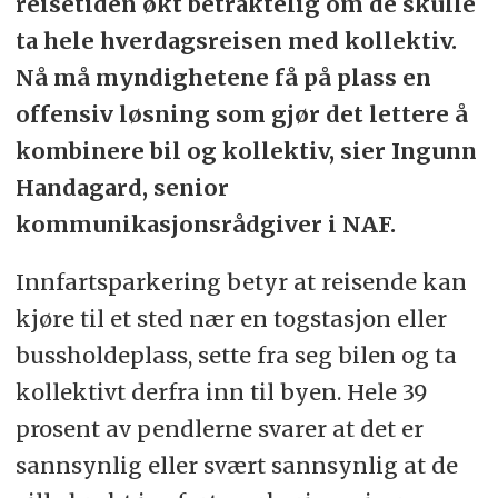
reisetiden økt betraktelig om de skulle
ta hele hverdagsreisen med kollektiv.
Nå må myndighetene få på plass en
offensiv løsning som gjør det lettere å
kombinere bil og kollektiv, sier Ingunn
Handagard, senior
kommunikasjonsrådgiver i NAF.
Innfartsparkering betyr at reisende kan
kjøre til et sted nær en togstasjon eller
bussholdeplass, sette fra seg bilen og ta
kollektivt derfra inn til byen. Hele 39
prosent av pendlerne svarer at det er
sannsynlig eller svært sannsynlig at de